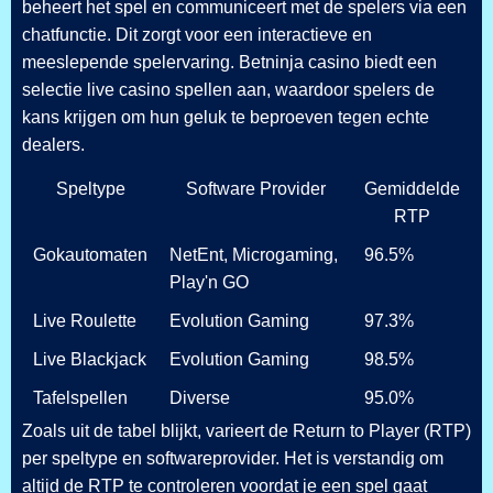
beheert het spel en communiceert met de spelers via een
chatfunctie. Dit zorgt voor een interactieve en
meeslepende spelervaring. Betninja casino biedt een
selectie live casino spellen aan, waardoor spelers de
kans krijgen om hun geluk te beproeven tegen echte
dealers.
Speltype
Software Provider
Gemiddelde
RTP
Gokautomaten
NetEnt, Microgaming,
96.5%
Play'n GO
Live Roulette
Evolution Gaming
97.3%
Live Blackjack
Evolution Gaming
98.5%
Tafelspellen
Diverse
95.0%
Zoals uit de tabel blijkt, varieert de Return to Player (RTP)
per speltype en softwareprovider. Het is verstandig om
altijd de RTP te controleren voordat je een spel gaat