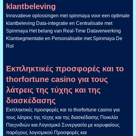
klantbeleving
Innovatieve oplossingen met spinmaya voor een optimale
klantbeleving Data-integratie en Centralisatie met
Spinmaya Het belang van Real-Time Dataverwerking
Klantsegmentatie en Personalisatie met Spinmaya De
Rol
Εκπληκτικές προσφορές και το
thorfortune casino για τους
λάτρεις της τύχης και της
διασκέδασης
Εκπληκτικές προσφορές και το thorfortune casino για
τους λάτρεις της τύχης και της διασκέδασης Ποικιλία
Παιχνιδιών και Λογισμικό Συνεργασία με κορυφαίους
παρόχους λογισμικού Προσφορές και