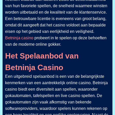
van hun favoriete spellen, de snelheid waarmee winsten
worden uitbetaald en de kwaliteit van de klantenservice.
Een betrouwbare licentie is eveneens van groot belang,
omdat dit aangeeft dat het casino voldoet aan bepaalde
eisen op het gebied van eerlijkheid en veiligheid.
Betninja casino
probeert in te spelen op deze behoeften
van de moderne online gokker.
Het Spelaanbod van
Betninja Casino
Een uitgebreid spelaanbod is een van de belangrijkste
kenmerken van een aantrekkelijk online casino. Betninja
casino biedt een diversiteit aan spellen, waaronder
gokautomaten, tafelspellen en live casino spellen. De
gokautomaten zijn vaak afkomstig van bekende
softwareproviders, waardoor spelers kunnen rekenen op
een hoge kwaliteit en een eerlijke spelervaring. Naast de