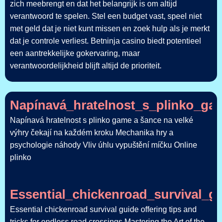
zich meebrengt en dat het belangrijk is om altijd
verantwoord te spelen. Stel een budget vast, speel niet
met geld dat je niet kunt missen en zoek hulp als je merkt
dat je controle verliest. Betninja casino biedt potentieel
een aantrekkelijke gokervaring, maar
verantwoordelijkheid blijft altijd de prioriteit.
Napínavá_hratelnost_s_plinko_ga
Napínavá hratelnost s plinko game a šance na velké
výhry čekají na každém kroku Mechanika hry a
psychologie náhody Vliv úhlu vypuštění míčku Online
plinko
Essential_chickenroad_survival_g
Essential chickenroad survival guide offering tips and
tricks for endless road crossings Mastering the Art of the