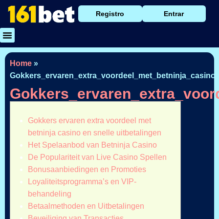
Registro
Entrar
Baixar Aplicativo
Caça Níqueis
Cassino Ao Vivo
Home
»
Gokkers_ervaren_extra_voordeel_met_betninja_casino_
Gokkers_ervaren_extra_voord
Gokkers ervaren extra voordeel met
betninja casino en snelle uitbetalingen
Het Spelaanbod van Betninja Casino
De Populariteit van Live Casino Spellen
Bonusaanbiedingen en Promoties
Loyaliteitsprogramma’s en VIP-
behandeling
Betaalmethoden en Uitbetalingen
Beveiliging van Transacties