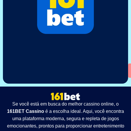
Se você está em busca do melhor cassino online, o
161BET Cassino
é a escolha ideal. Aqui, você encontra
uma plataforma moderna, segura e repleta de jogos
emocionantes, prontos para proporcionar entretenimento