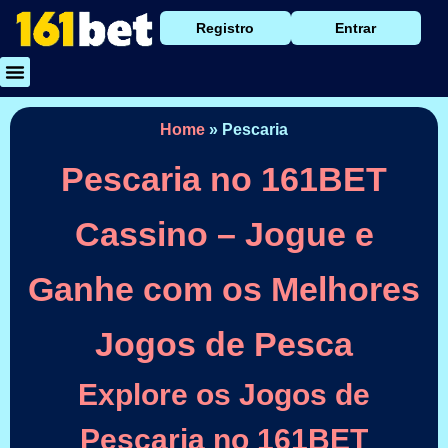
Registro
Entrar
Baixar Aplicativo
Caça Níqueis
Cassino Ao Vivo
Home
»
Pescaria
Pescaria no 161BET
Cassino – Jogue e
Ganhe com os Melhores
Jogos de Pesca
Explore os Jogos de
Pescaria no 161BET