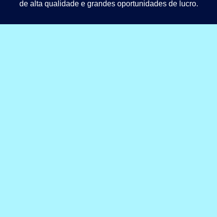
de alta qualidade e grandes oportunidades de lucro.