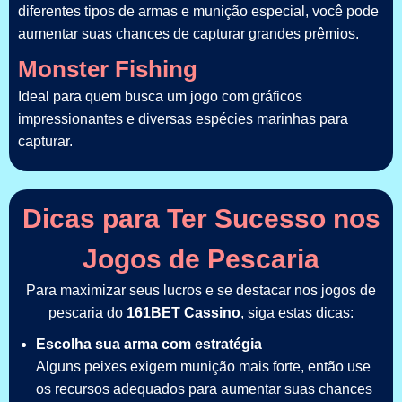
diferentes tipos de armas e munição especial, você pode
aumentar suas chances de capturar grandes prêmios.
Monster Fishing
Ideal para quem busca um jogo com gráficos
impressionantes e diversas espécies marinhas para
capturar.
Dicas para Ter Sucesso nos
Jogos de Pescaria
Para maximizar seus lucros e se destacar nos jogos de
pescaria do
161BET Cassino
, siga estas dicas:
Escolha sua arma com estratégia
Alguns peixes exigem munição mais forte, então use
os recursos adequados para aumentar suas chances