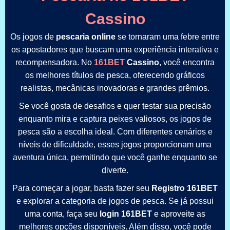
Cassino
Os jogos de
pescaria online
se tornaram uma febre entre
os apostadores que buscam uma experiência interativa e
recompensadora. No
161BET
Cassino
, você encontra
os melhores títulos de pesca, oferecendo gráficos
realistas, mecânicas inovadoras e grandes prêmios.
Se você gosta de desafios e quer testar sua precisão
enquanto mira e captura peixes valiosos, os jogos de
pesca são a escolha ideal. Com diferentes cenários e
níveis de dificuldade, esses jogos proporcionam uma
aventura única, permitindo que você ganhe enquanto se
diverte.
Para começar a jogar, basta fazer seu
Registro 161BET
e explorar a categoria de jogos de pesca. Se já possui
uma conta, faça seu
login 161BET
e aproveite as
melhores opções disponíveis. Além disso, você pode