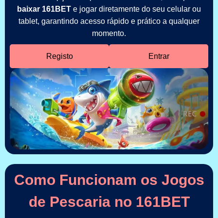
baixar 161BET
e jogar diretamente do seu celular ou
tablet, garantindo acesso rápido e prático a qualquer
momento.
Registo
Entrar
Como Funcionam os Jogos
de Pescaria no 161BET