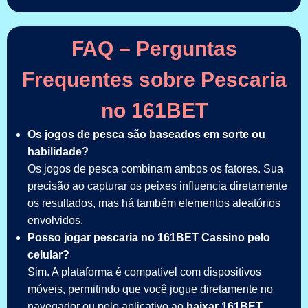
FAQ – Perguntas
Frequentes sobre Pescaria
no 161BET
Os jogos de pesca são baseados em sorte ou
habilidade?
Os jogos de pesca combinam ambos os fatores. Sua
precisão ao capturar os peixes influencia diretamente
os resultados, mas há também elementos aleatórios
envolvidos.
Posso jogar pescaria no 161BET Cassino pelo
celular?
Sim. A plataforma é compatível com dispositivos
móveis, permitindo que você jogue diretamente no
navegador ou pelo aplicativo ao
baixar 161BET
.