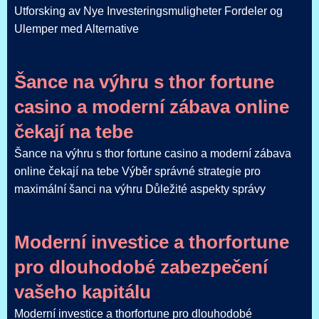
Utforsking av Nye Investeringsmuligheter Fordeler og
Ulemper med Alternative
Šance na výhru s thor fortune
casino a moderní zábava online
čekají na tebe
Šance na výhru s thor fortune casino a moderní zábava
online čekají na tebe Výběr správné strategie pro
maximální šanci na výhru Důležité aspekty správy
Moderní investice a thorfortune
pro dlouhodobé zabezpečení
vašeho kapitálu
Moderní investice a thorfortune pro dlouhodobé