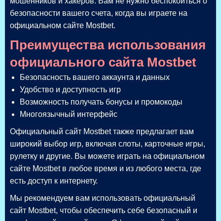
мошенников и хакеров. Вам не нужно беспокоиться о
безопасности вашего счета, когда вы играете на
официальном сайте Mostbet.
Преимущества использования
официального сайта Mostbet
Безопасность вашего аккаунта и данных
Удобство и доступность игр
Возможность получать бонусы и промокоды
Многоязычный интерфейс
Официальный сайт Mostbet также предлагает вам
широкий выбор игр, включая слоты, карточные игры,
рулетку и другие. Вы можете играть на официальном
сайте Mostbet в любое время и из любого места, где
есть доступ к интернету.
Мы рекомендуем вам использовать официальный
сайт Mostbet, чтобы обеспечить себе безопасный и