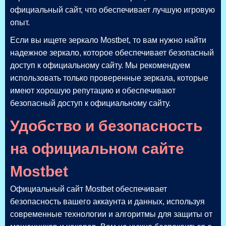
официальный сайт, что обеспечивает лучшую игровую
опыт.
Если вы ищете зеркало Mostbet, то вам нужно найти
надежное зеркало, которое обеспечивает безопасный
доступ к официальному сайту. Мы рекомендуем
использовать только проверенные зеркала, которые
имеют хорошую репутацию и обеспечивают
безопасный доступ к официальному сайту.
Удобство и безопасность
на официальном сайте
Mostbet
Официальный сайт Mostbet обеспечивает
безопасность вашего аккаунта и данных, используя
современные технологии и алгоритмы для защиты от