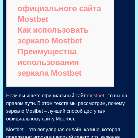
официального сайта
Mostbet
Как использовать
зеркало Mostbet
Преимущества
использования
зеркала Mostbet
Если вы ищете официальный сайт
mostbet
, то вы на
правом пути. В этом тексте мы рассмотрим, почему
зеркало Mostbet – лучший способ доступа к
официальному сайту Мостбет.
Mostbet – это популярная онлайн-казино, которая
предлагает игрокам широкий спектр игр, включая