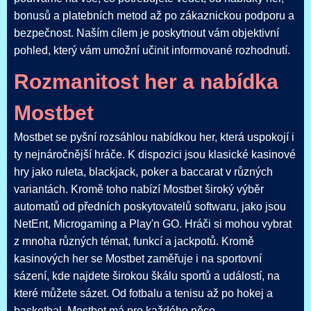
bonusů a platebních metod až po zákaznickou podporu a
bezpečnost. Naším cílem je poskytnout vám objektivní
pohled, který vám umožní učinit informované rozhodnutí.
Rozmanitost her a nabídka
Mostbet
Mostbet se pyšní rozsáhlou nabídkou her, která uspokojí i
ty nejnáročnější hráče. K dispozici jsou klasické kasinové
hry jako ruleta, blackjack, poker a baccarat v různých
variantách. Kromě toho nabízí Mostbet široký výběr
automatů od předních poskytovatelů softwaru, jako jsou
NetEnt, Microgaming a Play'n GO. Hráči si mohou vybrat
z mnoha různých témat, funkcí a jackpotů. Kromě
kasinových her se Mostbet zaměřuje i na sportovní
sázení, kde najdete širokou škálu sportů a událostí, na
které můžete sázet. Od fotbalu a tenisu až po hokej a
basketbal, Mostbet má pro každého něco.