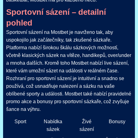
Sportovní sázení – detailní
pohled
Sportovní sázení na Mostbet je navrženo tak, aby
uspokojilo jak začátečníky, tak zkušené sázkaře.
Platforma nabízí širokou škálu sázkových možností,
včetně klasických sázek na vítěze, handikepů, over/under
a mnoha dalších. Kromě toho Mostbet nabízí live sázení,
které vám umožní sázet na události v reálném čase.
Rozhraní pro sportovní sázení je intuitivní a snadno se
používá, což usnadňuje nalezení a sázku na vaše
oblíbené sporty a události. Mostbet také nabízí pravidelné
promo akce a bonusy pro sportovní sázkaře, což zvyšuje
šance na výhru.
Sport
Nabídka
Živé
Bonusy
sázek
sázení