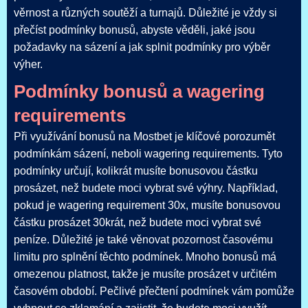
věrnost a různých soutěží a turnajů. Důležité je vždy si
přečíst podmínky bonusů, abyste věděli, jaké jsou
požadavky na sázení a jak splnit podmínky pro výběr
výher.
Podmínky bonusů a wagering
requirements
Při využívání bonusů na Mostbet je klíčové porozumět
podmínkám sázení, neboli wagering requirements. Tyto
podmínky určují, kolikrát musíte bonusovou částku
prosázet, než budete moci vybrat své výhry. Například,
pokud je wagering requirement 30x, musíte bonusovou
částku prosázet 30krát, než budete moci vybrat své
peníze. Důležité je také věnovat pozornost časovému
limitu pro splnění těchto podmínek. Mnoho bonusů má
omezenou platnost, takže je musíte prosázet v určitém
časovém období. Pečlivé přečtení podmínek vám pomůže