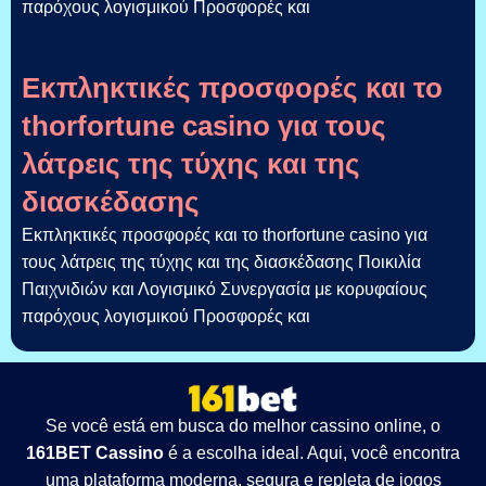
παρόχους λογισμικού Προσφορές και
Εκπληκτικές προσφορές και το
thorfortune casino για τους
λάτρεις της τύχης και της
διασκέδασης
Εκπληκτικές προσφορές και το thorfortune casino για
τους λάτρεις της τύχης και της διασκέδασης Ποικιλία
Παιχνιδιών και Λογισμικό Συνεργασία με κορυφαίους
παρόχους λογισμικού Προσφορές και
Se você está em busca do melhor cassino online, o
161BET Cassino
é a escolha ideal. Aqui, você encontra
uma plataforma moderna, segura e repleta de jogos