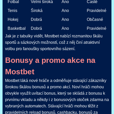
Fotbal
Velmi široká
Ano
Časté
Tenis
Široká
Ano
Pravidelné
Hokej
Dobrá
Ano
Občasné
Basketbal
Dobrá
Ano
Pravidelné
Jak je z tabulky vidět, Mostbet nabízí rozmanitou škálu
sportů a sázkových možností, což z něj činí atraktivní
volbu pro fanoušky sportovního sázení.
Bonusy a promo akce na
Mostbet
Mostbet láká nové hráče a odměňuje stávající zákazníky
širokou škálou bonusů a promo akcí. Noví hráči mohou
obvykle využít uvítací bonus, který se skládá z bonusu k
prvnímu vkladu a někdy i z bonusových otoček zdarma na
vybraných automatech. Stávající hráči mohou těžit z
pravidelných reload bonusů, cashbacku, bonusů za