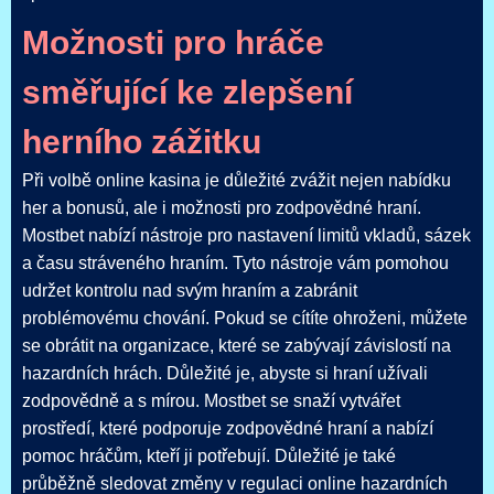
Možnosti pro hráče
směřující ke zlepšení
herního zážitku
Při volbě online kasina je důležité zvážit nejen nabídku
her a bonusů, ale i možnosti pro zodpovědné hraní.
Mostbet nabízí nástroje pro nastavení limitů vkladů, sázek
a času stráveného hraním. Tyto nástroje vám pomohou
udržet kontrolu nad svým hraním a zabránit
problémovému chování. Pokud se cítíte ohroženi, můžete
se obrátit na organizace, které se zabývají závislostí na
hazardních hrách. Důležité je, abyste si hraní užívali
zodpovědně a s mírou. Mostbet se snaží vytvářet
prostředí, které podporuje zodpovědné hraní a nabízí
pomoc hráčům, kteří ji potřebují. Důležité je také
průběžně sledovat změny v regulaci online hazardních