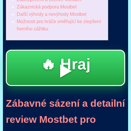
Zákaznická podpora Mostbet
Další výhody a nevýhody Mostbet
Možnosti pro hráče směřující ke zlepšení
herního zážitku
🔥 Hraj
▶️
Zábavné sázení a detailní
review Mostbet pro