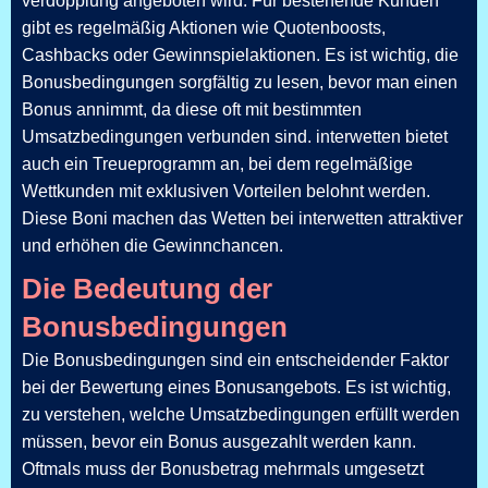
verdopplung angeboten wird. Für bestehende Kunden
gibt es regelmäßig Aktionen wie Quotenboosts,
Cashbacks oder Gewinnspielaktionen. Es ist wichtig, die
Bonusbedingungen sorgfältig zu lesen, bevor man einen
Bonus annimmt, da diese oft mit bestimmten
Umsatzbedingungen verbunden sind. interwetten bietet
auch ein Treueprogramm an, bei dem regelmäßige
Wettkunden mit exklusiven Vorteilen belohnt werden.
Diese Boni machen das Wetten bei interwetten attraktiver
und erhöhen die Gewinnchancen.
Die Bedeutung der
Bonusbedingungen
Die Bonusbedingungen sind ein entscheidender Faktor
bei der Bewertung eines Bonusangebots. Es ist wichtig,
zu verstehen, welche Umsatzbedingungen erfüllt werden
müssen, bevor ein Bonus ausgezahlt werden kann.
Oftmals muss der Bonusbetrag mehrmals umgesetzt