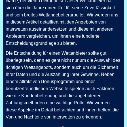
Name, der vielen bekannt ist. Dieser Wettanbieter hat
sich über die Jahre einen Ruf für seine Zuverlässigkeit
und sein breites Wettangebot erarbeitet. Wir werden uns
in diesem Artikel detailliert mit den Angeboten von
interwetten auseinandersetzen und diese mit anderen
Anbietern vergleichen, um Ihnen eine fundierte
Entscheidungsgrundlage zu bieten.
Die Entscheidung für einen Wettanbieter sollte gut
überlegt sein, denn es geht nicht nur um die Auswahl des
richtigen Wettangebots, sondern auch um die Sicherheit
Ihrer Daten und die Auszahlung Ihrer Gewinne. Neben
einem attraktiven Bonusprogramm und einer
benutzerfreundlichen Webseite spielen auch Faktoren
wie die Kundenbetreuung und die angebotenen
Zahlungsmethoden eine wichtige Rolle. Wir werden
diese Aspekte im Detail betrachten und Ihnen helfen, die
Vor- und Nachteile von interwetten zu erkennen.