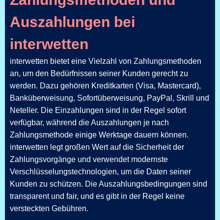
Auszahlungen bei
interwetten
interwetten bietet eine Vielzahl von Zahlungsmethoden
an, um den Bedürfnissen seiner Kunden gerecht zu
werden. Dazu gehören Kreditkarten (Visa, Mastercard),
Banküberweisung, Sofortüberweisung, PayPal, Skrill und
Neteller. Die Einzahlungen sind in der Regel sofort
verfügbar, während die Auszahlungen je nach
Zahlungsmethode einige Werktage dauern können.
interwetten legt großen Wert auf die Sicherheit der
Zahlungsvorgänge und verwendet modernste
Verschlüsselungstechnologien, um die Daten seiner
Kunden zu schützen. Die Auszahlungsbedingungen sind
transparent und fair, und es gibt in der Regel keine
versteckten Gebühren.