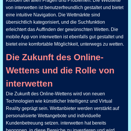
Kunden bei allen Fragen und Problemen. Die Webseite
von interwetten ist benutzerfreundlich gestaltet und bietet
eine intuitive Navigation. Die Wettmärkte sind
übersichtlich kategorisiert, und die Suchfunktion
erleichtert das Auffinden der gewünschten Wetten. Die
mobile App von interwetten ist ebenfalls gut gestaltet und
bietet eine komfortable Möglichkeit, unterwegs zu wetten.
Die Zukunft des Online-
Wettens und die Rolle von
interwetten
Die Zukunft des Online-Wettens wird von neuen
Technologien wie künstlicher Intelligenz und Virtual
Reality geprägt sein. Wettanbieter werden verstärkt auf
personalisierte Wettangebote und individuelle
Kundenbetreuung setzen. interwetten hat bereits
begonnen, in diese Bereiche zu investieren und wird