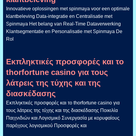
Innovatieve oplossingen met spinmaya voor een optimale
klantbeleving Data-integratie en Centralisatie met
Spinmaya Het belang van Real-Time Dataverwerking
Klantsegmentatie en Personalisatie met Spinmaya De
Rol
Εκπληκτικές προσφορές και το
thorfortune casino για τους
λάτρεις της τύχης και της
διασκέδασης
Εκπληκτικές προσφορές και το thorfortune casino για
τους λάτρεις της τύχης και της διασκέδασης Ποικιλία
Παιχνιδιών και Λογισμικό Συνεργασία με κορυφαίους
παρόχους λογισμικού Προσφορές και