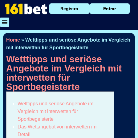
Registro
Entrar
Baixar Aplicativo
Caça Níqueis
Cassino Ao Vivo
Home
»
Wetttipps und seriöse Angebote im Vergleich
mit interwetten für Sportbegeisterte
Wetttipps und seriöse
Angebote im Vergleich mit
interwetten für
Sportbegeisterte
Wetttipps und seriöse Angebote im
Vergleich mit interwetten für
Sportbegeisterte
Das Wettangebot von interwetten im
Detail