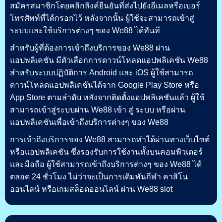
สมัครสมาชิกโดยคลิกลิงค์ยืนยันที่ส่งไปยังอีเมลหรือเบอร์
โทรศัพท์ที่ได้กรอกไว้ หลังจากนั้น ผู้ใช้จะสามารถเข้าสู่
ระบบและใช้บริการต่างๆ ของ We88 ได้ทันที
สำหรับผู้ที่ต้องการเข้าถึงบริการของ We88 ผ่าน
แอปพลิเคชัน มีตัวเลือกการดาวน์โหลดแอปพลิเคชัน We88
สำหรับระบบปฏิบัติการ Android และ iOS ผู้ใช้สามารถ
ดาวน์โหลดแอปพลิเคชันได้จาก Google Play Store หรือ
App Store ตามลำดับ หลังจากติดตั้งแอปพลิเคชันแล้ว ผู้ใช้
สามารถเข้าสู่ระบบผ่าน We88 เข้า สู่ ระบบ หรือผ่าน
แอปพลิเคชันเพื่อเข้าถึงบริการต่างๆ ของ We88
การเข้าถึงบริการของ We88 สามารถทำได้ผ่านทางเว็บไซต์
หรือแอปพลิเคชัน ซึ่งรองรับการใช้งานทั้งบนคอมพิวเตอร์
และมือถือ ผู้ใช้สามารถเข้าถึงบริการต่างๆ ของ We88 ได้
ตลอด 24 ชั่วโมง ไม่ว่าจะเป็นการเดิมพันกีฬา คาสิโน
ออนไลน์ หรือเกมสล็อตออนไลน์ ผ่าน We88 slot