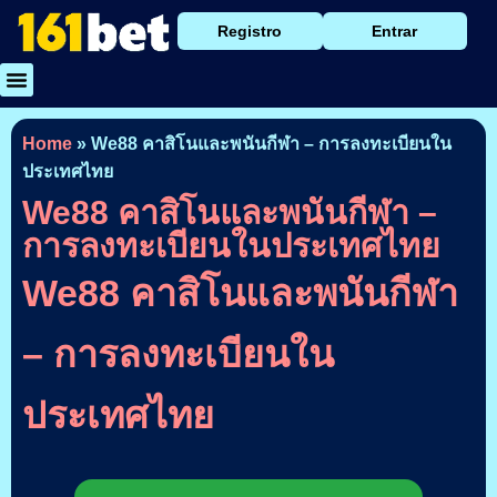
Registro
Entrar
Baixar Aplicativo
Caça Níqueis
Cassino Ao Vivo
Home
»
We88 คาสิโนและพนันกีฬา – การลงทะเบียนใน
ประเทศไทย
We88 คาสิโนและพนันกีฬา –
การลงทะเบียนในประเทศไทย
We88 คาสิโนและพนันกีฬา
– การลงทะเบียนใน
ประเทศไทย