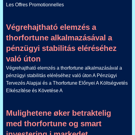
Les Offres Promotionnelles
Végrehajtható elemzés a
thorfortune alkalmazásával a
pénzügyi stabilitás eléréséhez
való úton
Végrehajtható elemzés a thorfortune alkalmazásával a
pénzügyi stabilitás eléréséhez való úton A Pénzügyi
Tervezés Alapjai és a Thorfortune Előnyei A Költségvetés
Elkészítése és Követése A
Mulighetene øker betraktelig
med thorfortune og smart
investering i markedet