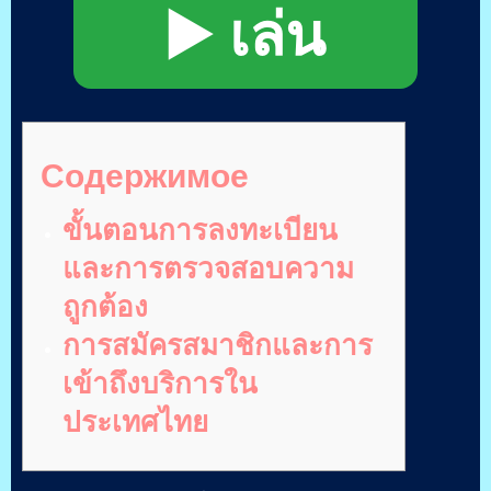
▶️ เล่น
Содержимое
ขั้นตอนการลงทะเบียน
และการตรวจสอบความ
ถูกต้อง
การสมัครสมาชิกและการ
เข้าถึงบริการใน
ประเทศไทย