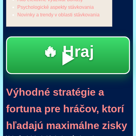
Psychologické aspekty stávkovania
Novinky a trendy v oblasti stávkovania
🔥 Hraj
▶️
Výhodné stratégie a
fortuna pre hráčov, ktorí
hľadajú maximálne zisky