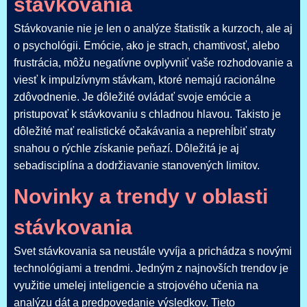
stávkovania
Stávkovanie nie je len o analýze štatistík a kurzoch, ale aj
o psychológii. Emócie, ako je strach, chamtivosť, alebo
frustrácia, môžu negatívne ovplyvniť vaše rozhodovanie a
viesť k impulzívnym stávkam, ktoré nemajú racionálne
zdôvodnenie. Je dôležité ovládať svoje emócie a
pristupovať k stávkovaniu s chladnou hlavou. Takisto je
dôležité mať realistické očakávania a neprehĺbiť straty
snahou o rýchle získanie peňazí. Dôležitá je aj
sebadisciplína a dodržiavanie stanovených limitov.
Novinky a trendy v oblasti
stávkovania
Svet stávkovania sa neustále vyvíja a prichádza s novými
technológiami a trendmi. Jedným z najnovších trendov je
využitie umelej inteligencie a strojového učenia na
analýzu dát a predpovedanie výsledkov. Tieto