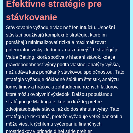
Efektívne stratégie pre
stávkovanie
Stávkovanie vyžaduje viac než len intuíciu. Úspešní
stávkari používajú komplexné stratégie, ktoré im
pomáhajú minimalizovať riziká a maximalizovať
potenciálne zisky. Jednou z najznámejších stratégií je
Value Betting, ktorá spočíva v hľadaní stávok, kde je
pravdepodobnosť výhry podľa vlastnej analýzy vyššia,
než udáva kurz ponúkaný stávkovou spoločnosťou. Táto
stratégia vyžaduje dôkladné štúdium štatistík, analýzu
formy tímov a hráčov, a zohľadnenie rôznych faktorov,
ktoré môžu ovplyvniť výsledok. Ďalšou populárnou
stratégiou je Martingale, kde po každej prehre
zdvojnásobujete stávku, až do dosiahnutia výhry. Táto
stratégia je riskantná, pretože vyžaduje veľký bankroll a
môže viesť k rýchlemu vyčerpaniu finančných
prostriedkov v prípade dlhej série prehier.