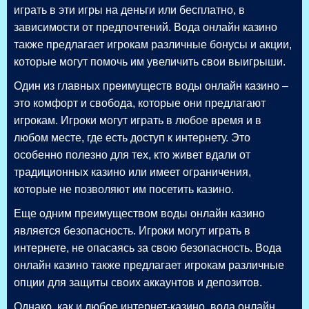
играть в эти игры на деньги или бесплатно, в
зависимости от предпочтений. Вода онлайн казино
также предлагает игрокам различные бонусы и акции,
которые могут помочь им увеличить свои выигрыши.
Один из главных преимуществ воды онлайн казино –
это комфорт и свобода, которые они предлагают
игрокам. Игроки могут играть в любое время и в
любом месте, где есть доступ к интернету. Это
особенно полезно для тех, кто живет вдали от
традиционных казино или имеет ограничения,
которые не позволяют им посетить казино.
Еще одним преимуществом воды онлайн казино
является безопасность. Игроки могут играть в
интернете, не опасаясь за свою безопасность. Вода
онлайн казино также предлагает игрокам различные
опции для защиты своих аккаунтов и депозитов.
Однако, как и любое интернет-казино, вода онлайн