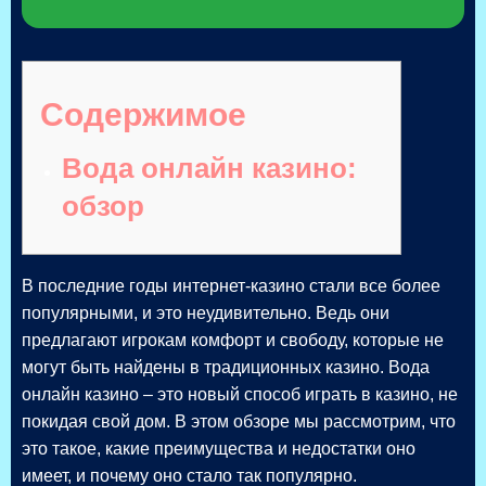
Содержимое
Вода онлайн казино:
обзор
В последние годы интернет-казино стали все более
популярными, и это неудивительно. Ведь они
предлагают игрокам комфорт и свободу, которые не
могут быть найдены в традиционных казино. Вода
онлайн казино – это новый способ играть в казино, не
покидая свой дом. В этом обзоре мы рассмотрим, что
это такое, какие преимущества и недостатки оно
имеет, и почему оно стало так популярно.