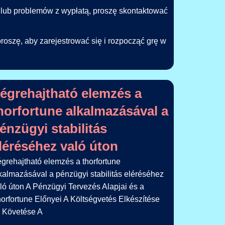
 lub problemów z wypłatą, proszę skontaktować
roszę, aby zarejestrować się i rozpocząć grę w
égrehajtható elemzés a
horfortune alkalmazásával a
énzügyi stabilitás
léréséhez való úton
grehajtható elemzés a thorfortune
kalmazásával a pénzügyi stabilitás eléréséhez
ló úton A Pénzügyi Tervezés Alapjai és a
orfortune Előnyei A Költségvetés Elkészítése
 Követése A