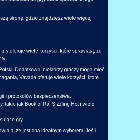
szą stronę, gdzie znajdziesz wiele więcej
gry oferuje wiele korzyści, które sprawiają, że
ty.
 Polski. Dodatkowo, niektórzy graczy mogą mieć
agania, Vavada oferuje wiele korzyści, które
ii i protokołów bezpieczeństwa.
, takie jak Book of Ra, Sizzling Hot i wiele
sujące gry.
awiają, że jest ona idealnym wyborem. Jeśli