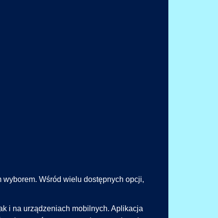
m wyborem. Wśród wielu dostępnych opcji,
k i na urządzeniach mobilnych. Aplikacja