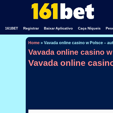
161BET
Registrar
Baixar Aplicativo
Caça Níqueis
Pesc
Home
»
Vavada online casino w Polsce – au
Vavada online casino w
Vavada online casin