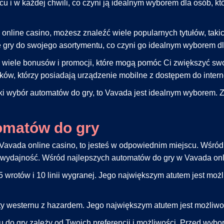
 i w każdej chwili, co czyni ją idealnym wyborem dla osób, k
line casino, możesz znaleźć wiele popularnych tytułów, takich
 gry do swojego asortymentu, co czyni go idealnym wyborem dl
 wiele bonusów i promocji, które mogą pomóc Ci zwiększyć swo
ków, którzy posiadają urządzenie mobilne z dostępem do intern
oki wybór automatów do gry, to Vavada jest idealnym wyborem. Za
omatów do gry
Vavada online casino, to jesteś w odpowiednim miejscu. Wśród w
e wydajność. Wśród najlepszych automatów do gry w Vavada onl
e 5 wrotów i 10 linii wygranej. Jego największym atutem jest mo
nty westernu z hazardem. Jego największym atutem jest możliwo
 do gry zależy od Twoich preferencji i możliwości. Przed wybo