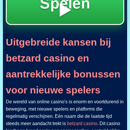
Spelen
▶️
Uitgebreide kansen bij
betzard casino en
aantrekkelijke bonussen
voor nieuwe spelers
De wereld van online casino's is enorm en voortdurend in
beweging, met nieuwe spelers en platforms die
regelmatig verschijnen. Eén naam die de laatste tijd
steeds meer aandacht trekt is
betzard casino
. Dit casino