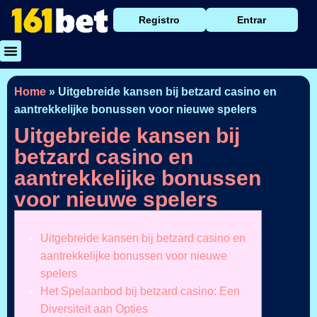
Registro
Entrar
Baixar Aplicativo
Caça Níqueis
Cassino Ao Vivo
Home
»
Uitgebreide kansen bij betzard casino en
aantrekkelijke bonussen voor nieuwe spelers
Uitgebreide kansen bij
betzard casino en
aantrekkelijke bonussen
voor nieuwe spelers
Uitgebreide kansen bij betzard casino en
aantrekkelijke bonussen voor nieuwe
spelers
Het Spelaanbod bij betzard casino: Een
Diversiteit aan Opties