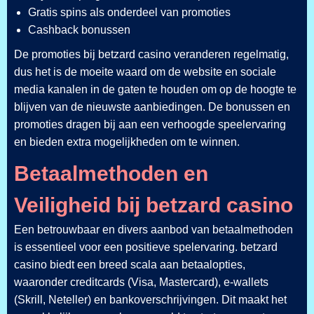
Gratis spins als onderdeel van promoties
Cashback bonussen
De promoties bij betzard casino veranderen regelmatig,
dus het is de moeite waard om de website en sociale
media kanalen in de gaten te houden om op de hoogte te
blijven van de nieuwste aanbiedingen. De bonussen en
promoties dragen bij aan een verhoogde speelervaring
en bieden extra mogelijkheden om te winnen.
Betaalmethoden en
Veiligheid bij betzard casino
Een betrouwbaar en divers aanbod van betaalmethoden
is essentieel voor een positieve spelervaring. betzard
casino biedt een breed scala aan betaalopties,
waaronder creditcards (Visa, Mastercard), e-wallets
(Skrill, Neteller) en bankoverschrijvingen. Dit maakt het