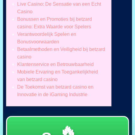
Live Casino: De Sensatie van een Echt
Casino
Bonussen en Promoties bij betzard
casino: Extra Waarde voor Spelers
Verantwoordelijk Spelen en
Bonusvoorwaarden
Betaalmethoden en Veiligheid bij betzard
casino
Klantenservice en Betrouwbaarheid
Mobiele Ervaring en Toegankelijkheid
van betzard casino
De Toekomst van betzard casino en
Innovatie in de iGaming Industrie
🔥