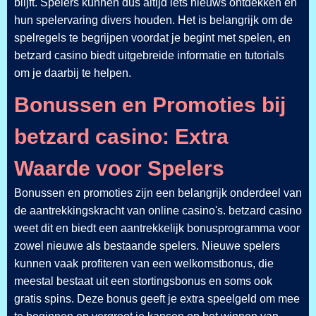
blijft. Spelers kunnen dus altijd iets nieuws ontdekken en
hun spelervaring divers houden. Het is belangrijk om de
spelregels te begrijpen voordat je begint met spelen, en
betzard casino biedt uitgebreide informatie en tutorials
om je daarbij te helpen.
Bonussen en Promoties bij
betzard casino: Extra
Waarde voor Spelers
Bonussen en promoties zijn een belangrijk onderdeel van
de aantrekkingskracht van online casino's. betzard casino
weet dit en biedt een aantrekkelijk bonusprogramma voor
zowel nieuwe als bestaande spelers. Nieuwe spelers
kunnen vaak profiteren van een welkomstbonus, die
meestal bestaat uit een stortingsbonus en soms ook
gratis spins. Deze bonus geeft je extra speelgeld om mee