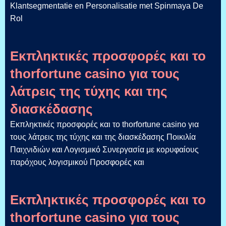
Klantsegmentatie en Personalisatie met Spinmaya De
Rol
Εκπληκτικές προσφορές και το
thorfortune casino για τους
λάτρεις της τύχης και της
διασκέδασης
Εκπληκτικές προσφορές και το thorfortune casino για
τους λάτρεις της τύχης και της διασκέδασης Ποικιλία
Παιχνιδιών και Λογισμικό Συνεργασία με κορυφαίους
παρόχους λογισμικού Προσφορές και
Εκπληκτικές προσφορές και το
thorfortune casino για τους