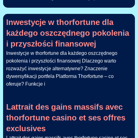
Inwestycje w thorfortune dla
każdego oszczędnego pokolenia
i przyszłości finansowej
Inwestycje w thorfortune dla każdego oszczędnego
pokolenia i przyszłości finansowej Dlaczego warto
rozważyć inwestycje alternatywne? Znaczenie
dywersyfikacji portfela Platforma Thorfortune – co
oferuje? Funkcje i
Lattrait des gains massifs avec
thorfortune casino et ses offres
exclusives
Lattrait des gains massifs avec thorfortune casino et ses