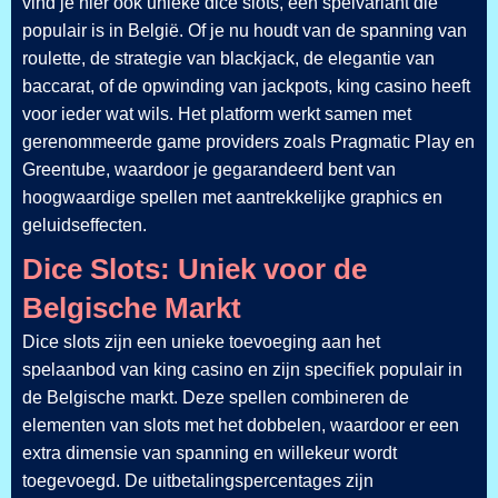
vind je hier ook unieke dice slots, een spelvariant die
populair is in België. Of je nu houdt van de spanning van
roulette, de strategie van blackjack, de elegantie van
baccarat, of de opwinding van jackpots, king casino heeft
voor ieder wat wils. Het platform werkt samen met
gerenommeerde game providers zoals Pragmatic Play en
Greentube, waardoor je gegarandeerd bent van
hoogwaardige spellen met aantrekkelijke graphics en
geluidseffecten.
Dice Slots: Uniek voor de
Belgische Markt
Dice slots zijn een unieke toevoeging aan het
spelaanbod van king casino en zijn specifiek populair in
de Belgische markt. Deze spellen combineren de
elementen van slots met het dobbelen, waardoor er een
extra dimensie van spanning en willekeur wordt
toegevoegd. De uitbetalingspercentages zijn