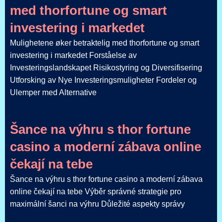
med thorfortune og smart
investering i markedet
Mulighetene øker betraktelig med thorfortune og smart
investering i markedet Forståelse av
Investeringslandskapet Risikostyring og Diversifisering
Utforsking av Nye Investeringsmuligheter Fordeler og
Ulemper med Alternative
Šance na výhru s thor fortune
casino a moderní zábava online
čekají na tebe
Šance na výhru s thor fortune casino a moderní zábava
online čekají na tebe Výběr správné strategie pro
maximální šanci na výhru Důležité aspekty správy