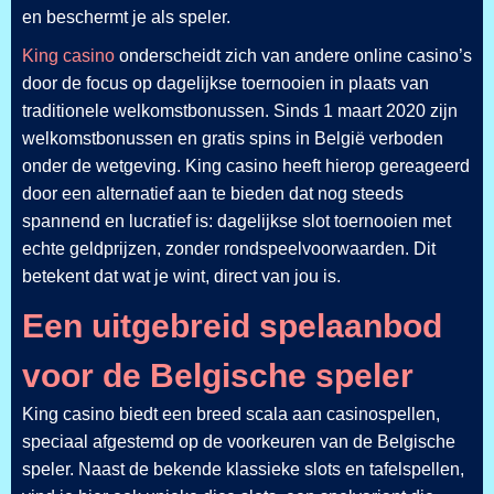
en beschermt je als speler.
King casino
onderscheidt zich van andere online casino’s
door de focus op dagelijkse toernooien in plaats van
traditionele welkomstbonussen. Sinds 1 maart 2020 zijn
welkomstbonussen en gratis spins in België verboden
onder de wetgeving. King casino heeft hierop gereageerd
door een alternatief aan te bieden dat nog steeds
spannend en lucratief is: dagelijkse slot toernooien met
echte geldprijzen, zonder rondspeelvoorwaarden. Dit
betekent dat wat je wint, direct van jou is.
Een uitgebreid spelaanbod
voor de Belgische speler
King casino biedt een breed scala aan casinospellen,
speciaal afgestemd op de voorkeuren van de Belgische
speler. Naast de bekende klassieke slots en tafelspellen,