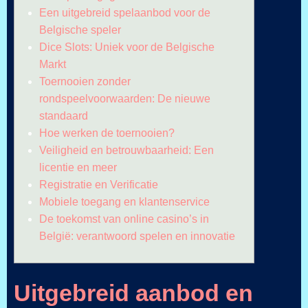
Een uitgebreid spelaanbod voor de
Belgische speler
Dice Slots: Uniek voor de Belgische
Markt
Toernooien zonder
rondspeelvoorwaarden: De nieuwe
standaard
Hoe werken de toernooien?
Veiligheid en betrouwbaarheid: Een
licentie en meer
Registratie en Verificatie
Mobiele toegang en klantenservice
De toekomst van online casino’s in
België: verantwoord spelen en innovatie
Uitgebreid aanbod en