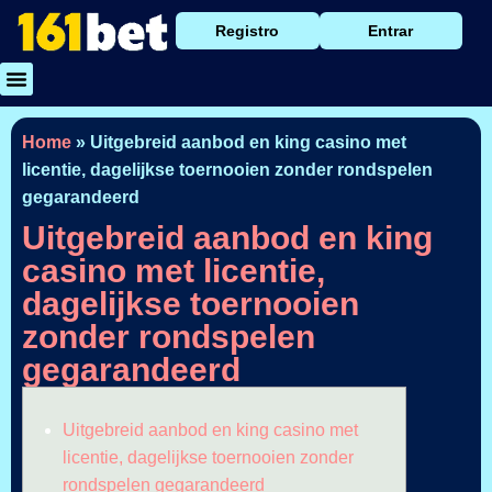
Registro
Entrar
Baixar Aplicativo
Caça Níqueis
Cassino Ao Vivo
Home
»
Uitgebreid aanbod en king casino met
licentie, dagelijkse toernooien zonder rondspelen
gegarandeerd
Uitgebreid aanbod en king
casino met licentie,
dagelijkse toernooien
zonder rondspelen
gegarandeerd
Uitgebreid aanbod en king casino met
licentie, dagelijkse toernooien zonder
rondspelen gegarandeerd