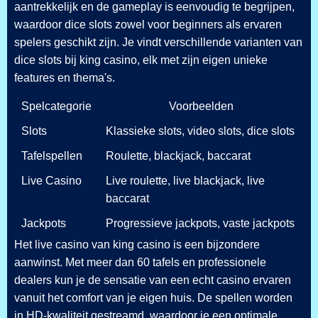
aantrekkelijk en de gameplay is eenvoudig te begrijpen,
waardoor dice slots zowel voor beginners als ervaren
spelers geschikt zijn. Je vindt verschillende varianten van
dice slots bij king casino, elk met zijn eigen unieke
features en thema's.
Spelcategorie
Voorbeelden
Slots
Klassieke slots, video slots, dice slots
Tafelspellen
Roulette, blackjack, baccarat
Live Casino
Live roulette, live blackjack, live
baccarat
Jackpots
Progressieve jackpots, vaste jackpots
Het live casino van king casino is een bijzondere
aanwinst. Met meer dan 60 tafels en professionele
dealers kun je de sensatie van een echt casino ervaren
vanuit het comfort van je eigen huis. De spellen worden
in HD-kwaliteit gestreamd, waardoor je een optimale