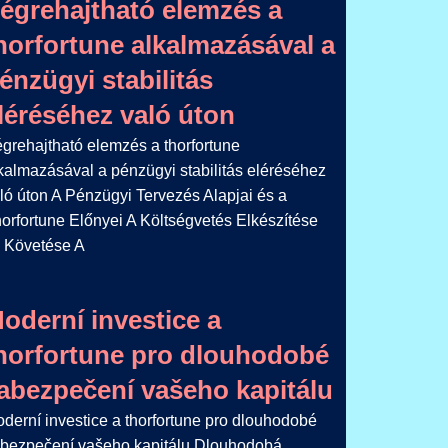
égrehajtható elemzés a
horfortune alkalmazásával a
énzügyi stabilitás
léréséhez való úton
grehajtható elemzés a thorfortune
kalmazásával a pénzügyi stabilitás eléréséhez
ló úton A Pénzügyi Tervezés Alapjai és a
orfortune Előnyei A Költségvetés Elkészítése
 Követése A
oderní investice a
horfortune pro dlouhodobé
abezpečení vašeho kapitálu
derní investice a thorfortune pro dlouhodobé
bezpečení vašeho kapitálu Dlouhodobá