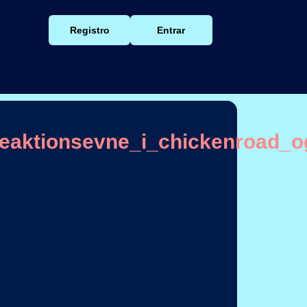
Registro
Entrar
eaktionsevne_i_chickenroad_o