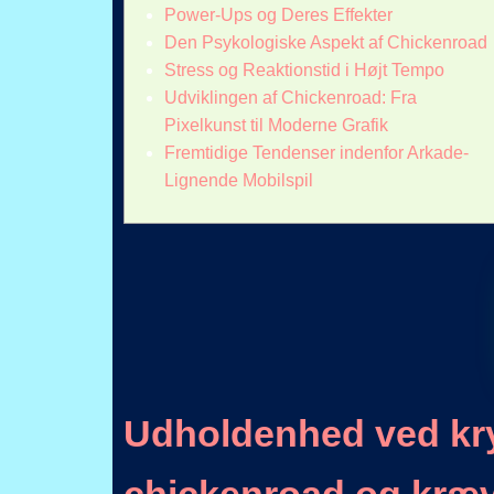
Power-Ups og Deres Effekter
Den Psykologiske Aspekt af Chickenroad
Stress og Reaktionstid i Højt Tempo
Udviklingen af Chickenroad: Fra
Pixelkunst til Moderne Grafik
Fremtidige Tendenser indenfor Arkade-
Lignende Mobilspil
Udholdenhed ved kryd