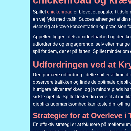
chickenroad og kræv
Spillet
chickenroad
er blevet et populært tidsfor
en vej fyldt med trafik. Succes afhænger af din r
viser sig at kræve koncentration og præcision fo
Appellen ligger i dets umiddelbarhed og den konst
udfordrende og engagerende, selv efter mange for
spil for dem, der er på farten. Spillet minder o
Udfordringen ved at Kr
Den primære udfordring i dette spil er at time d
observere trafikken og finde de optimale øjeblik
hurtigere bliver trafikken, og jo mindre plads har
sidste øjeblik. Spillet tester din evne til at mul
øjebliks uopmærksomhed kan koste din kylling l
Strategier for at Overleve i 
En effektiv strategi er at fokusere på mellemru