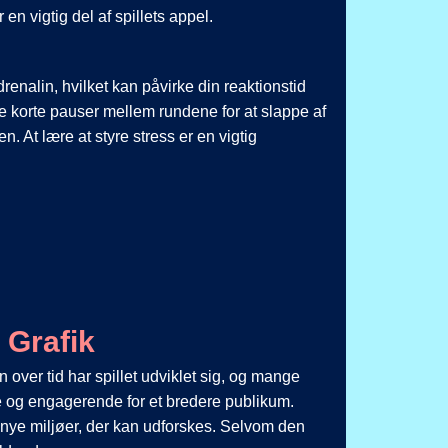
n vigtig del af spillets appel.
drenalin, hvilket kan påvirke din reaktionstid
age korte pauser mellem rundene for at slappe af
. At lære at styre stress er en vigtig
 Grafik
over tid har spillet udviklet sig, og mange
nde og engagerende for et bredere publikum.
g nye miljøer, der kan udforskes. Selvom den