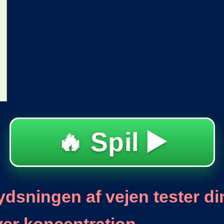
🔥 Spil ▶️
sningen af vejen tester di