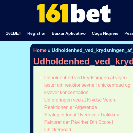
161BET
Registrar
Baixar Aplicativo
Caça Níqueis
Pesc
Home
»
Udholdenhed_ved_krydsningen_af_v
Udholdenhed_ved_kryds
Udholdenhed ved krydsningen af vejen
tester din reaktionsevne i chickenroad og
kræver koncentration
Udfordringen ved at Krydse Vejen:
Reaktionen er Afgørende
Strategier for at Overleve i Trafikken
Faktorer der Påvirker Din Score i
Chickenroad