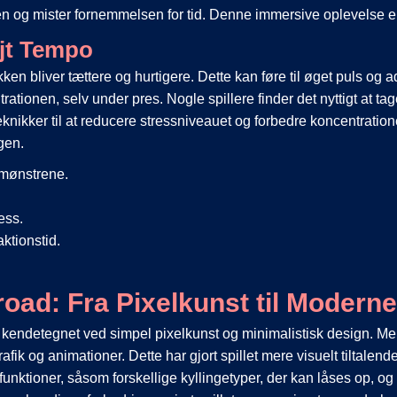
ven og mister fornemmelsen for tid. Denne immersive oplevelse er e
øjt Tempo
ken bliver tættere og hurtigere. Dette kan føre til øget puls og a
trationen, selv under pres. Nogle spillere finder det nyttigt at t
nikker til at reducere stressniveauet og forbedre koncentrationen
gen.
kmønstrene.
ess.
ktionstid.
oad: Fra Pixelkunst til Moderne
 kendetegnet ved simpel pixelkunst og minimalistisk design. Men 
afik og animationer. Dette har gjort spillet mere visuelt tiltale
 funktioner, såsom forskellige kyllingetyper, der kan låses op, o