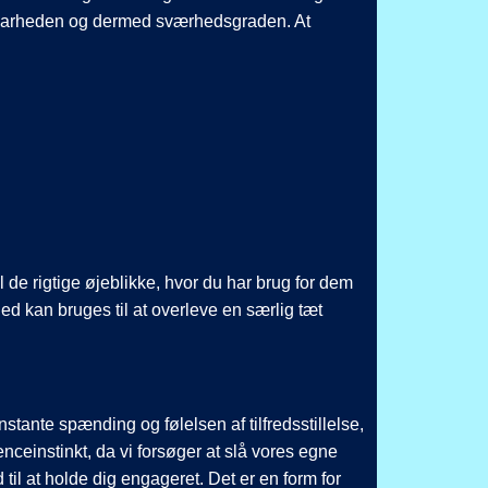
gtbarheden og dermed sværhedsgraden. At
 de rigtige øjeblikke, hvor du har brug for dem
hed kan bruges til at overleve en særlig tæt
tante spænding og følelsen af tilfredsstillelse,
enceinstinkt, da vi forsøger at slå vores egne
til at holde dig engageret. Det er en form for