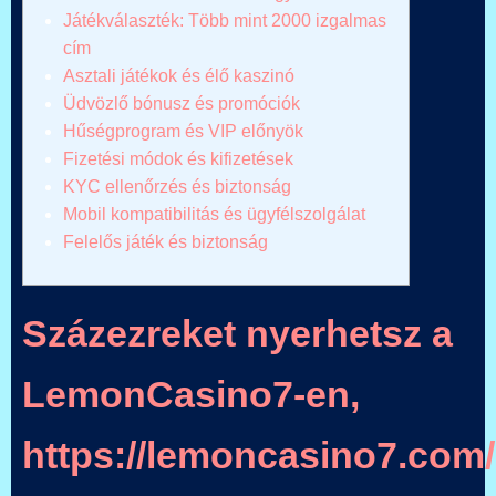
Játékválaszték: Több mint 2000 izgalmas
cím
Asztali játékok és élő kaszinó
Üdvözlő bónusz és promóciók
Hűségprogram és VIP előnyök
Fizetési módok és kifizetések
KYC ellenőrzés és biztonság
Mobil kompatibilitás és ügyfélszolgálat
Felelős játék és biztonság
Százezreket nyerhetsz a
LemonCasino7-en,
https://lemoncasino7.com/