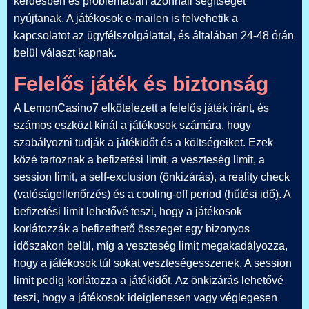
kérdésben és problémában azonnali segítséget
nyújtanak. A játékosok e-mailen is felvehetik a
kapcsolatot az ügyfélszolgálattal, és általában 24-48 órán
belül választ kapnak.
Felelős játék és biztonság
A LemonCasino7 elkötelezett a felelős játék iránt, és
számos eszközt kínál a játékosok számára, hogy
szabályozni tudják a játékidőt és a költségeiket. Ezek
közé tartoznak a befizetési limit, a veszteség limit, a
session limit, a self-exclusion (önkizárás), a reality check
(valóságellenőrzés) és a cooling-off period (hűtési idő). A
befizetési limit lehetővé teszi, hogy a játékosok
korlátozzák a befizethető összeget egy bizonyos
időszakon belül, míg a veszteség limit megakadályozza,
hogy a játékosok túl sokat veszteségesszenek. A session
limit pedig korlátozza a játékidőt. Az önkizárás lehetővé
teszi, hogy a játékosok ideiglenesen vagy véglegesen