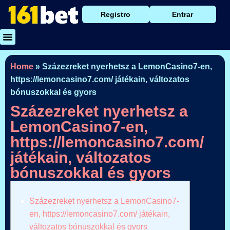
Registro
Entrar
Baixar Aplicativo
Caça Níqueis
Cassino Ao Vivo
Home
»
Százezreket nyerhetsz a LemonCasino7-en,
https://lemoncasino7.com/ játékain, változatos
bónuszokkal és gyors
Százezreket nyerhetsz a
LemonCasino7-en,
https://lemoncasino7.com/
játékain, változatos
bónuszokkal és gyors
Százezreket nyerhetsz a LemonCasino7-
en, https://lemoncasino7.com/ játékain,
változatos bónuszokkal és gyors