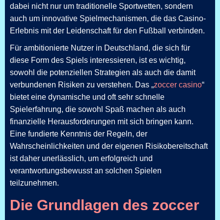
dabei nicht nur um traditionelle Sportwetten, sondern
auch um innovative Spielmechanismen, die das Casino-
Erlebnis mit der Leidenschaft für den Fußball verbinden.
Für ambitionierte Nutzer in Deutschland, die sich für
diese Form des Spiels interessieren, ist es wichtig,
sowohl die potenziellen Strategien als auch die damit
verbundenen Risiken zu verstehen. Das „
zoccer casino
“
bietet eine dynamische und oft sehr schnelle
Spielerfahrung, die sowohl Spaß machen als auch
finanzielle Herausforderungen mit sich bringen kann.
Eine fundierte Kenntnis der Regeln, der
Wahrscheinlichkeiten und der eigenen Risikobereitschaft
ist daher unerlässlich, um erfolgreich und
verantwortungsbewusst an solchen Spielen
teilzunehmen.
Die Grundlagen des zoccer