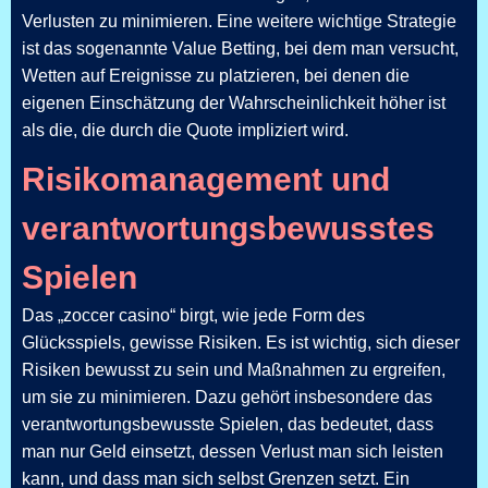
Verlusten zu minimieren. Eine weitere wichtige Strategie
ist das sogenannte Value Betting, bei dem man versucht,
Wetten auf Ereignisse zu platzieren, bei denen die
eigenen Einschätzung der Wahrscheinlichkeit höher ist
als die, die durch die Quote impliziert wird.
Risikomanagement und
verantwortungsbewusstes
Spielen
Das „zoccer casino“ birgt, wie jede Form des
Glücksspiels, gewisse Risiken. Es ist wichtig, sich dieser
Risiken bewusst zu sein und Maßnahmen zu ergreifen,
um sie zu minimieren. Dazu gehört insbesondere das
verantwortungsbewusste Spielen, das bedeutet, dass
man nur Geld einsetzt, dessen Verlust man sich leisten
kann, und dass man sich selbst Grenzen setzt. Ein