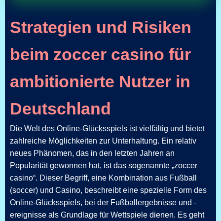
Strategien und Risiken
beim zoccer casino für
ambitionierte Nutzer in
Deutschland
Die Welt des Online-Glücksspiels ist vielfältig und bietet
zahlreiche Möglichkeiten zur Unterhaltung. Ein relativ
neues Phänomen, das in den letzten Jahren an
Popularität gewonnen hat, ist das sogenannte „zoccer
casino“. Dieser Begriff, eine Kombination aus Fußball
(soccer) und Casino, beschreibt eine spezielle Form des
Online-Glücksspiels, bei der Fußballergebnisse und -
ereignisse als Grundlage für Wettspiele dienen. Es geht