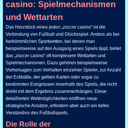
casino: Spielmechanismen
und Wettarten
Das Herzstück eines jeden „zoccer casino“ ist die
Verbindung von Fußball und Glücksspiel. Anders als bei
herkömmlichen Sportwetten, bei denen man
beispielsweise auf den Ausgang eines Spiels tippt, bietet
das „zoccer casino“ oft komplexere Wettarten und
Spielmechanismen. Dazu gehören beispielsweise
Vorhersagen zum Verhalten einzelner Spieler, zur Anzahl
der Eckbälle, der gelben Karten oder sogar zu
bestimmten Ereignissen innerhalb des Spiels, die nicht
direkt mit dem Ergebnis zusammenhängen. Diese
detaillierten Wettmöglichkeiten eröffnen neue
strategische Ansätze, erfordern aber auch ein tiefes
Verständnis des Fußballsports.
Die Rolle der