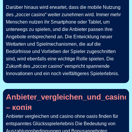
Darüber hinaus wird erwartet, dass die mobile Nutzung
des „zoccer casino“ weiter zunehmen wird. Immer mehr
Menschen nutzen ihr Smartphone oder Tablet, um
unterwegs zu spielen, und die Anbieter passen ihre
Angebote entsprechend an. Die Entwicklung neuer
Wettarten und Spielmechanismen, die auf die
Bedürfnisse und Vorlieben der Spieler zugeschnitten
sind, wird ebenfalls eine wichtige Rolle spielen. Die
Zukunft des „zoccer casino“ verspricht spannende
Innovationen und ein noch vielfältigeres Spielerlebnis.
Anbieter_vergleichen_und_casino
– копія
Anbieter vergleichen und casino ohne oasis finden für
entspanntes Glücksspielerlebnis Die Bedeutung von
Auszahlungsbedingungen und Bonusangeboten