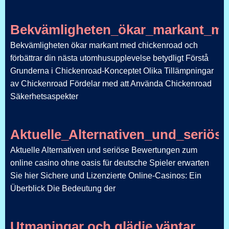
Bekvämligheten_ökar_markant_me
Bekvämligheten ökar markant med chickenroad och
förbättrar din nästa utomhusupplevelse betydligt Förstå
Grunderna i Chickenroad-Konceptet Olika Tillämpningar
av Chickenroad Fördelar med att Använda Chickenroad
Säkerhetsaspekter
Aktuelle_Alternativen_und_seriö
Aktuelle Alternativen und seriöse Bewertungen zum
online casino ohne oasis für deutsche Spieler erwarten
Sie hier Sichere und Lizenzierte Online-Casinos: Ein
Überblick Die Bedeutung der
Utmaningar och glädje väntar