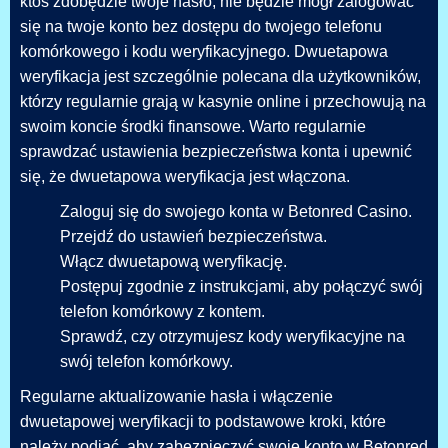
ktoś zdobędzie twoje hasło, nie będzie mógł zalogować
się na twoje konto bez dostępu do twojego telefonu
komórkowego i kodu weryfikacyjnego. Dwuetapowa
weryfikacja jest szczególnie polecana dla użytkowników,
którzy regularnie grają w kasynie online i przechowują na
swoim koncie środki finansowe. Warto regularnie
sprawdzać ustawienia bezpieczeństwa konta i upewnić
się, że dwuetapowa weryfikacja jest włączona.
Zaloguj się do swojego konta w Betonred Casino.
Przejdź do ustawień bezpieczeństwa.
Włącz dwuetapową weryfikację.
Postępuj zgodnie z instrukcjami, aby połączyć swój
telefon komórkowy z kontem.
Sprawdź, czy otrzymujesz kody weryfikacyjne na
swój telefon komórkowy.
Regularne aktualizowanie hasła i włączenie
dwuetapowej weryfikacji to podstawowe kroki, które
należy podjąć, aby zabezpieczyć swoje konto w Betonred