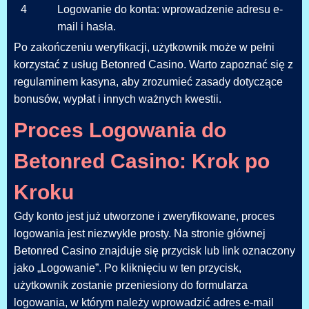
4
Logowanie do konta: wprowadzenie adresu e-
mail i hasła.
Po zakończeniu weryfikacji, użytkownik może w pełni
korzystać z usług Betonred Casino. Warto zapoznać się z
regulaminem kasyna, aby zrozumieć zasady dotyczące
bonusów, wypłat i innych ważnych kwestii.
Proces Logowania do
Betonred Casino: Krok po
Kroku
Gdy konto jest już utworzone i zweryfikowane, proces
logowania jest niezwykle prosty. Na stronie głównej
Betonred Casino znajduje się przycisk lub link oznaczony
jako „Logowanie”. Po kliknięciu w ten przycisk,
użytkownik zostanie przeniesiony do formularza
logowania, w którym należy wprowadzić adres e-mail