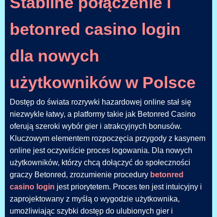
Stabilne połączenie i
betonred casino login
dla nowych
użytkowników w Polsce
Dostęp do świata rozrywki hazardowej online stał się
niezwykle łatwy, a platformy takie jak Betonred Casino
oferują szeroki wybór gier i atrakcyjnych bonusów.
Kluczowym elementem rozpoczęcia przygody z kasynem
online jest oczywiście proces logowania. Dla nowych
użytkowników, którzy chcą dołączyć do społeczności
graczy Betonred, zrozumienie procedury
betonred
casino login
jest priorytetem. Proces ten jest intuicyjny i
zaprojektowany z myślą o wygodzie użytkownika,
umożliwiając szybki dostęp do ulubionych gier i