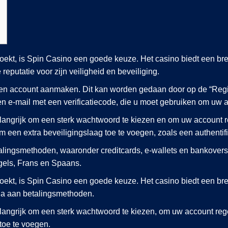
zoekt, is Spin Casino een goede keuze. Het casino biedt een bre
reputatie voor zijn veiligheid en beveiliging.
een account aanmaken. Dit kan worden gedaan door op de “Regis
n e-mail met een verificatiecode, die u moet gebruiken om uw a
belangrijk om een sterk wachtwoord te kiezen en om uw account 
m een extra beveiligingslaag toe te voegen, zoals een authentif
lingsmethoden, waaronder creditcards, e-wallets en bankoversc
gels, Frans en Spaans.
zoekt, is Spin Casino een goede keuze. Het casino biedt een br
ala aan betalingsmethoden.
belangrijk om een sterk wachtwoord te kiezen, om uw account reg
toe te voegen.