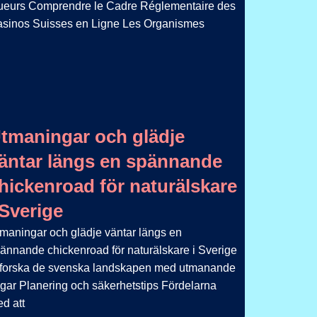
ueurs Comprendre le Cadre Réglementaire des
sinos Suisses en Ligne Les Organismes
ar_din_nästa_utomhu
iöse_Bewertungen_zum_online_casin
tmaningar och glädje
äntar längs en spännande
hickenroad för naturälskare
 Sverige
maningar och glädje väntar längs en
ännande chickenroad för naturälskare i Sverige
forska de svenska landskapen med utmanande
gar Planering och säkerhetstips Fördelarna
d att