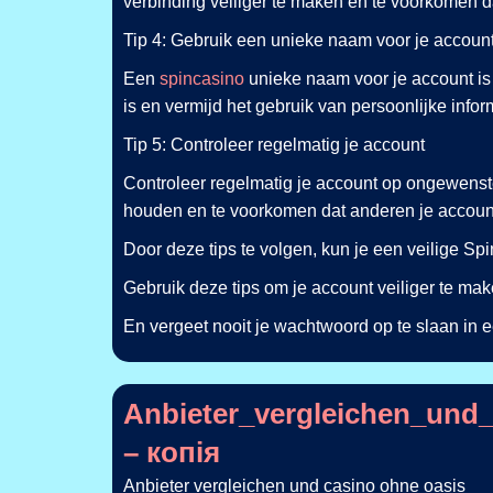
verbinding veiliger te maken en te voorkomen da
Tip 4: Gebruik een unieke naam voor je accoun
Een
spincasino
unieke naam voor je account is
is en vermijd het gebruik van persoonlijke infor
Tip 5: Controleer regelmatig je account
Controleer regelmatig je account op ongewenste a
houden en te voorkomen dat anderen je accou
Door deze tips te volgen, kun je een veilige S
Gebruik deze tips om je account veiliger te mak
En vergeet nooit je wachtwoord op te slaan in ee
Anbieter_vergleichen_und
– копія
Anbieter vergleichen und casino ohne oasis