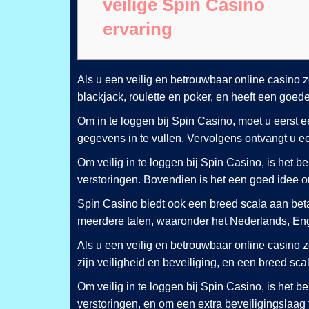
veilige Spin Casino
ervaring
Als u een veilig en betrouwbaar online casino 
blackjack, roulette en poker, en heeft een goede 
Om in te loggen bij Spin Casino, moet u eerst 
gegevens in te vullen. Vervolgens ontvangt u ee
Om veilig in te loggen bij Spin Casino, is het 
verstoringen. Bovendien is het een goed idee o
Spin Casino biedt ook een breed scala aan beta
meerdere talen, waaronder het Nederlands, En
Als u een veilig en betrouwbaar online casino 
zijn veiligheid en beveiliging, en een breed sc
Om veilig in te loggen bij Spin Casino, is het 
verstoringen, en om een extra beveiligingslaag 