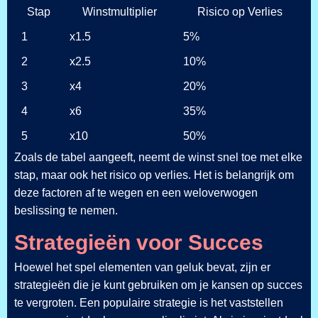
Stap
Winstmultiplier
Risico op Verlies
1
x1.5
5%
2
x2.5
10%
3
x4
20%
4
x6
35%
5
x10
50%
Zoals de tabel aangeeft, neemt de winst snel toe met elke
stap, maar ook het risico op verlies. Het is belangrijk om
deze factoren af te wegen en een weloverwogen
beslissing te nemen.
Strategieën voor Succes
Hoewel het spel elementen van geluk bevat, zijn er
strategieën die je kunt gebruiken om je kansen op succes
te vergroten. Een populaire strategie is het vaststellen