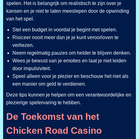
spelen. Het is belangrijk om realistisch te zijn over je
kansen en je niet te laten meeslepen door de opwinding
van het spel.
Stel een budget in voordat je begint met spelen.
Risiceer nooit meer dan je je kunt veroorloven te
verliezen.
Neem regelmatig pauzes om helder te blijven denken.
Wees je bewust van je emoties en laat je niet leiden
door impulsiviteit.
Speel alleen voor je plezier en beschouw het niet als
een manier om geld te verdienen.
Deze tips kunnen je helpen om een verantwoordelijke en
plezierige spelervaring te hebben.
De Toekomst van het
Chicken Road Casino