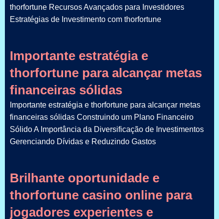
thorfortune Recursos Avançados para Investidores
Estratégias de Investimento com thorfortune
Importante estratégia e
thorfortune para alcançar metas
financeiras sólidas
Importante estratégia e thorfortune para alcançar metas
financeiras sólidas Construindo um Plano Financeiro
Sólido A Importância da Diversificação de Investimentos
Gerenciando Dívidas e Reduzindo Gastos
Brilhante oportunidade e
thorfortune casino online para
jogadores experientes e