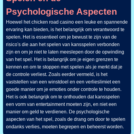
Psychologische Aspecten
Hoewel het chicken road casino een leuke en spannende
ervaring kan bieden, is het belangrijk om verantwoord te
spelen. Het is essentieel om je bewust te zijn van de
risico's die aan het spelen van kansspelen verbonden
zijn en om je niet te laten meeslepen door de opwinding
van het spel. Het is belangrijk om je eigen grenzen te
kennen en om te stoppen met spelen als je merkt dat je
de controle verliest. Zoals eerder vermeld, is het
vaststellen van een winstdoel en een verlieslimiet een
goede manier om je emoties onder controle te houden.
Het is ook belangrijk om te onthouden dat kansspelen
een vorm van entertainment moeten zijn, en niet een
manier om geld te verdienen. De psychologische
aspecten van het spel, zoals de drang om door te spelen
ondanks verlies, moeten begrepen en beheerst worden.