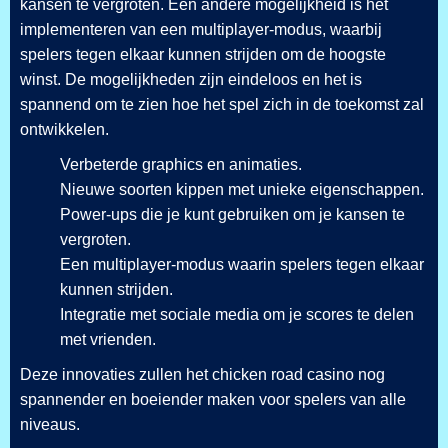
kansen te vergroten. Een andere mogelijkheid is het
implementeren van een multiplayer-modus, waarbij
spelers tegen elkaar kunnen strijden om de hoogste
winst. De mogelijkheden zijn eindeloos en het is
spannend om te zien hoe het spel zich in de toekomst zal
ontwikkelen.
Verbeterde graphics en animaties.
Nieuwe soorten kippen met unieke eigenschappen.
Power-ups die je kunt gebruiken om je kansen te
vergroten.
Een multiplayer-modus waarin spelers tegen elkaar
kunnen strijden.
Integratie met sociale media om je scores te delen
met vrienden.
Deze innovaties zullen het chicken road casino nog
spannender en boeiender maken voor spelers van alle
niveaus.