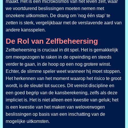
maakt. Het is een microkosmos van het leven zelf, waar
we voortdurend beslissingen moeten nemen met
onzekere uitkomsten. De drang om 'nog één stap' te
zetten is sterk, vergelijkbaar met de verslavende aard van
andere kansspelen.
De Rol van Zelfbeheersing
Zelfbeheersing is cruciaal in dit spel. Het is gemakkelijk
om meegezogen te raken in de opwinding en steeds
verder te gaan, in de hoop op een nog grotere winst.
Echter, de slimme speler weet wanneer hij moet stoppen.
Het herkennen van het moment waarop het risico te groot
wordt, is de sleutel tot succes. Dit vereist discipline en
een goed begrip van de kansberekening, zelfs als deze
impliciet is. Het is niet alleen een kwestie van geluk; het
is een kwestie van het maken van weloverwogen
beslissingen op basis van een inschatting van de
mogelijke uitkomsten.