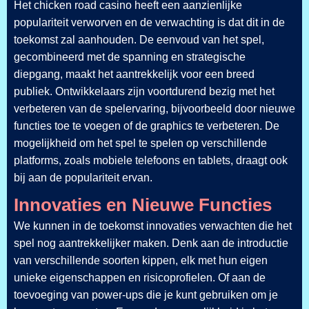
Het chicken road casino heeft een aanzienlijke
populariteit verworven en de verwachting is dat dit in de
toekomst zal aanhouden. De eenvoud van het spel,
gecombineerd met de spanning en strategische
diepgang, maakt het aantrekkelijk voor een breed
publiek. Ontwikkelaars zijn voortdurend bezig met het
verbeteren van de spelervaring, bijvoorbeeld door nieuwe
functies toe te voegen of de graphics te verbeteren. De
mogelijkheid om het spel te spelen op verschillende
platforms, zoals mobiele telefoons en tablets, draagt ook
bij aan de populariteit ervan.
Innovaties en Nieuwe Functies
We kunnen in de toekomst innovaties verwachten die het
spel nog aantrekkelijker maken. Denk aan de introductie
van verschillende soorten kippen, elk met hun eigen
unieke eigenschappen en risicoprofielen. Of aan de
toevoeging van power-ups die je kunt gebruiken om je