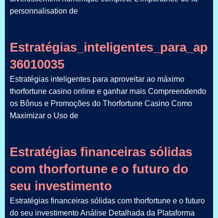
personnalisation de
Estratégias_inteligentes_para_ap
36010035
Estratégias inteligentes para aproveitar ao máximo
thorfortune casino online e ganhar mais Compreendendo
os Bônus e Promoções do Thorfortune Casino Como
Maximizar o Uso de
Estratégias financeiras sólidas
com thorfortune e o futuro do
seu investimento
Estratégias financeiras sólidas com thorfortune e o futuro
do seu investimento Análise Detalhada da Plataforma