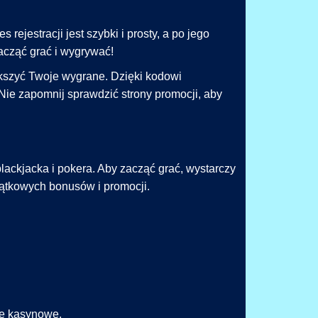
rejestracji jest szybki i prosty, a po jego
 zacząć grać i wygrywać!
ększyć Twoje wygrane. Dzięki kodowi
ie zapomnij sprawdzić strony promocji, aby
blackjacka i pokera. Aby zacząć grać, wystarczy
jątkowych bonusów i promocji.
ie kasynowe.