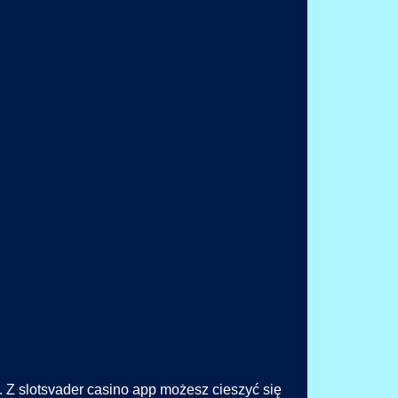
. Z slotsvader casino app możesz cieszyć się