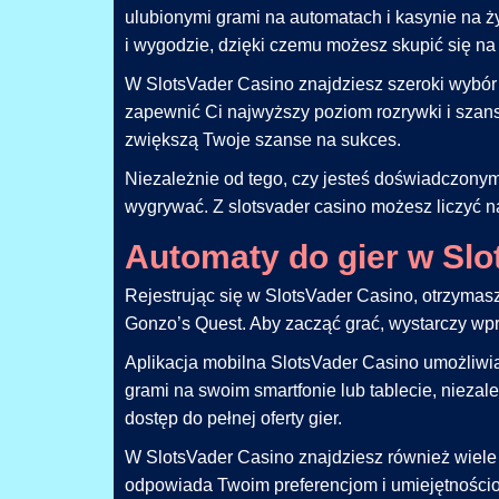
ulubionymi grami na automatach i kasynie na 
i wygodzie, dzięki czemu możesz skupić się na 
W SlotsVader Casino znajdziesz szeroki wybór g
zapewnić Ci najwyższy poziom rozrywki i szans
zwiększą Twoje szanse na sukces.
Niezależnie od tego, czy jesteś doświadczonym 
wygrywać. Z slotsvader casino możesz liczyć n
Automaty do gier w Slo
Rejestrując się w SlotsVader Casino, otrzymasz 
Gonzo’s Quest. Aby zacząć grać, wystarczy wp
Aplikacja mobilna SlotsVader Casino umożliwia 
grami na swoim smartfonie lub tablecie, niezal
dostęp do pełnej oferty gier.
W SlotsVader Casino znajdziesz również wiele i
odpowiada Twoim preferencjom i umiejętnościom