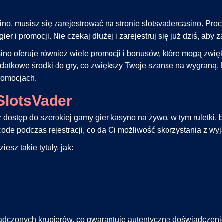
no, musisz się zarejestrować na stronie slotsvadercasino. Proces 
er i promocji. Nie czekaj dłużej i zarejestruj się już dziś, aby
ino oferuje również wiele promocji i bonusów, które mogą zwi
tkowe środki do gry, co zwiększy Twoje szanse na wygraną. N
promocjach.
SlotsVader
 dostęp do szerokiej gamy gier kasyno na żywo, w tym ruletki, 
de podczas rejestracji, co da Ci możliwość skorzystania z wy
sz takie tytuły, jak:
iadczonych krupierów, co gwarantuje autentyczne doświadczen