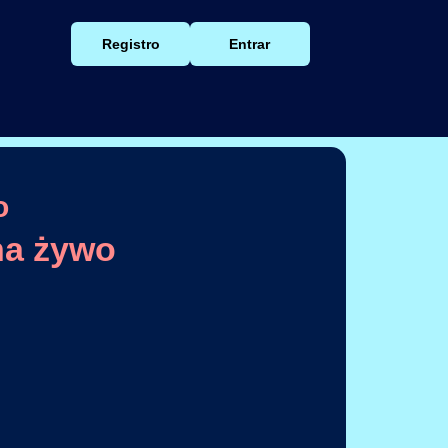
Registro
Entrar
o
na żywo