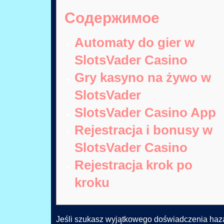
Содержимое
Automaty do gier w
SlotsVader Casino
Gry kasyno na żywo w
SlotsVader
SlotsVader Casino App
Rejestracja i bonusy w
SlotsVader Casino
Rejestracja krok po
kroku
Jeśli szukasz wyjątkowego doświadczenia ha