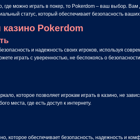
о, где можно играть в покер, то Pokerdom – ваш выбор. Ва
иальный статус, который обеспечивает безопасность ваших
 казино Pokerdom
ть
езопасность и надежность своих игроков, используя совр
можете играть с уверенностью, не беспокоясь о безопасност
кало, которое позволяет игрокам играть в казино, не завис
ого места, где есть доступ к интернету.
но, которое обеспечивает безопасность, надежность и комф