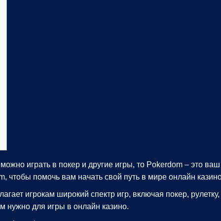
можно играть в покер и другие игры, то Pokerdom – это ва
 чтобы помочь вам начать свой путь в мире онлайн казино
агает игрокам широкий спектр игр, включая покер, рулетку,
ам нужно для игры в онлайн казино.