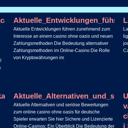
_casino_ohne_oasis_finden_für_ents
Aktuelle_Entwicklungen_führe
L
Aktuelle Entwicklungen führen zunehmend zum
La
Interesse an einem casino ohne oasis und neuen
li
Zahlungsmethoden Die Bedeutung alternativer
jo
Zahlungsmethoden im Online-Casino Die Rolle
Ca
von Kryptowährungen im
l
s
ant_med_chickenroad_och_förbättr
Aktuelle_Alternativen_und_ser
U
v
d
Aktuelle Alternativen und seriöse Bewertungen
zum online casino ohne oasis für deutsche
c
Spieler erwarten Sie hier Sichere und Lizenzierte
i
Online-Casinos: Ein Überblick Die Bedeutung der