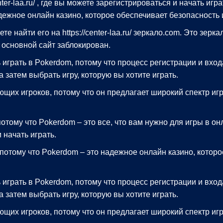
ter-laa.ru/ , где вы можете зарегистрироваться и начать игр
адежное онлайн казино, которое обеспечивает безопасность
е найти его на https://center-laa.ru/ зеркало.com. Это зерк
 основной сайт заблокирован.
 играть в Pokerdom, потому что процесс регистрации и вход
 затем выбрать игру, которую вы хотите играть.
щих игроков, потому что он предлагает широкий спектр игр
потому что Pokerdom – это все, что вам нужно для игры в он
 начать играть.
потому что Pokerdom – это надежное онлайн казино, которо
 играть в Pokerdom, потому что процесс регистрации и вход
 затем выбрать игру, которую вы хотите играть.
щих игроков, потому что он предлагает широкий спектр игр