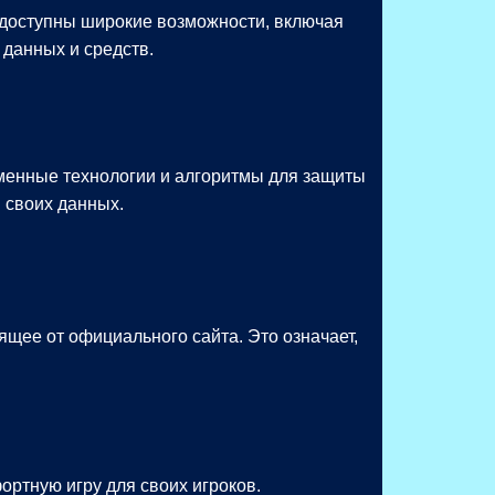
м доступны широкие возможности, включая
 данных и средств.
еменные технологии и алгоритмы для защиты
и своих данных.
ящее от официального сайта. Это означает,
ортную игру для своих игроков.