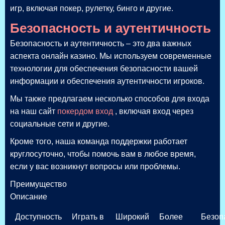
игр, включая покер, рулетку, бинго и другие.
Безопасность и аутентичность
Безопасность и аутентичность – это два важных
аспекта онлайн казино. Мы используем современные
технологии для обеспечения безопасности вашей
информации и обеспечения аутентичности игроков.
Мы также предлагаем несколько способов для входа
на наш сайт
покердом вход
, включая вход через
социальные сети и другие.
Кроме того, наша команда поддержки работает
круглосуточно, чтобы помочь вам в любое время,
если у вас возникнут вопросы или проблемы.
Преимущество
Описание
Доступность
Играть в
Широкий
Более
Безоп