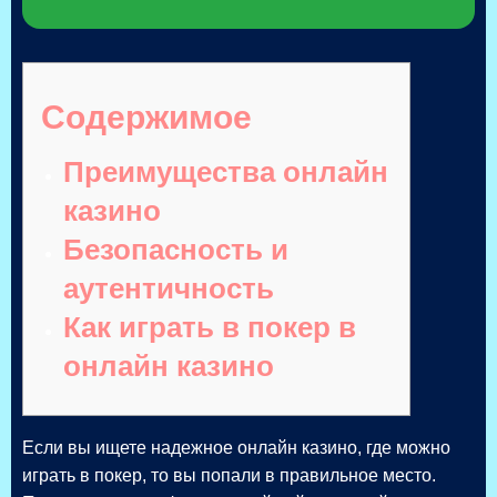
Содержимое
Преимущества онлайн
казино
Безопасность и
аутентичность
Как играть в покер в
онлайн казино
Если вы ищете надежное онлайн казино, где можно
играть в покер, то вы попали в правильное место.