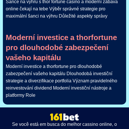
Šance na výhru s thor fortune casino a moderní zábava
online čekají na tebe Výběr správné strategie pro
maximální šanci na výhru Důležité aspekty správy
Moderní investice a thorfortune
pro dlouhodobé zabezpečení
vašeho kapitálu
Moderní investice a thorfortune pro dlouhodobé
zabezpečení vašeho kapitálu Dlouhodobá investiční
strategie a diverzifikace portfolia Význam pravidelného
reinvestování dividend Moderní investiční nástroje a
platformy Role
Se você está em busca do melhor cassino online, o