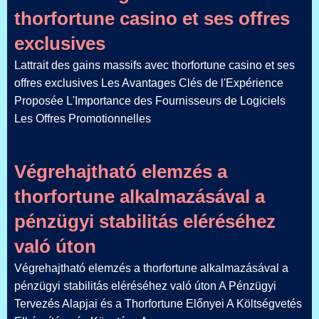
thorfortune casino et ses offres
exclusives
Lattrait des gains massifs avec thorfortune casino et ses
offres exclusives Les Avantages Clés de l'Expérience
Proposée L'Importance des Fournisseurs de Logiciels
Les Offres Promotionnelles
Végrehajtható elemzés a
thorfortune alkalmazásával a
pénzügyi stabilitás eléréséhez
való úton
Végrehajtható elemzés a thorfortune alkalmazásával a
pénzügyi stabilitás eléréséhez való úton A Pénzügyi
Tervezés Alapjai és a Thorfortune Előnyei A Költségvetés