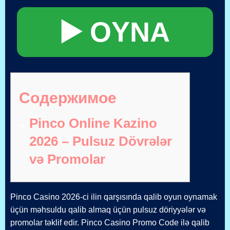
▶️ OYNA
Содержимое
Pinco Online Kazino
2026 – Pulsuz Dövrələr
və Promolar
Pinco Casino 2026-ci ilin qarşısında qalib oyun oynamak
üçün məhsuldu qalib almaq üçün pulsuz döriyyələr və
promolar təklif edir. Pinco Casino Promo Code ilə qalib