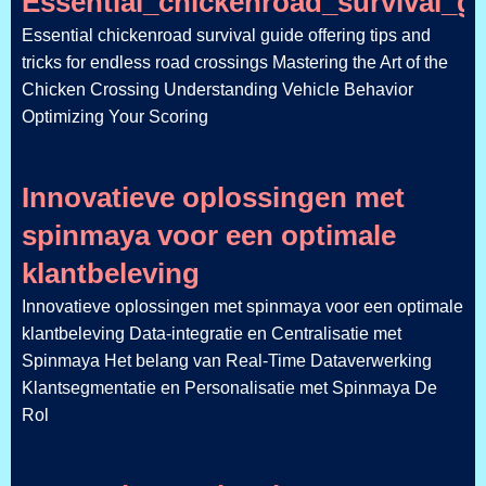
Essential_chickenroad_survival_g
Essential chickenroad survival guide offering tips and
tricks for endless road crossings Mastering the Art of the
Chicken Crossing Understanding Vehicle Behavior
Optimizing Your Scoring
Innovatieve oplossingen met
spinmaya voor een optimale
klantbeleving
Innovatieve oplossingen met spinmaya voor een optimale
klantbeleving Data-integratie en Centralisatie met
Spinmaya Het belang van Real-Time Dataverwerking
Klantsegmentatie en Personalisatie met Spinmaya De
Rol