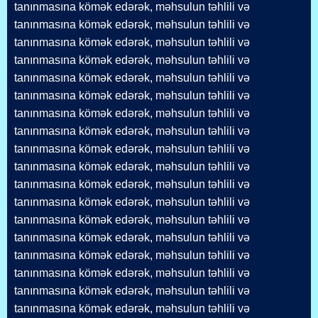
tanınmasına kömək edərək, məhsulun təhlili və
tanınmasına kömək edərək, məhsulun təhlili və
tanınmasına kömək edərək, məhsulun təhlili və
tanınmasına kömək edərək, məhsulun təhlili və
tanınmasına kömək edərək, məhsulun təhlili və
tanınmasına kömək edərək, məhsulun təhlili və
tanınmasına kömək edərək, məhsulun təhlili və
tanınmasına kömək edərək, məhsulun təhlili və
tanınmasına kömək edərək, məhsulun təhlili və
tanınmasına kömək edərək, məhsulun təhlili və
tanınmasına kömək edərək, məhsulun təhlili və
tanınmasına kömək edərək, məhsulun təhlili və
tanınmasına kömək edərək, məhsulun təhlili və
tanınmasına kömək edərək, məhsulun təhlili və
tanınmasına kömək edərək, məhsulun təhlili və
tanınmasına kömək edərək, məhsulun təhlili və
tanınmasına kömək edərək, məhsulun təhlili və
tanınmasına kömək edərək, məhsulun təhlili və