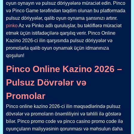
oyun oynayın və pulsuz döriyyələrə müraciət edin. Pinco
və Pinco Game tərəfindən təqdim olunan bu platformada
pulsuz döriyyələr, qalib oyun oynama şansınızı artırır.
pinko
Az və Pinko adlı quruluşlar, bu təkliflərə müraciət
etmək üçün istifadəçilərə qarşılıq verir. Pinco Online
Kazino 2026-ci ilin qarşısında pulsuz döriyyələr və
promolarla qalib oyun oynamak üçün idmanınıza
qoşulun!
Pinco Online Kazino 2026 –
Pulsuz Dövrələr və
Promolar
Pinco online kazino 2026-ci ilin məqsədlərində pulsuz
dövrələr və promoların önəmliliyini və təhlili ilə göstərə
bilər. Pinco promo code və pinco casino promo code ilə
oyunçuların maliyyəsinin qorunması və məhsulun daha