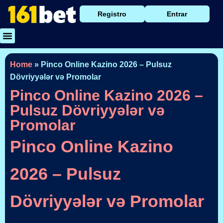
Registro
Entrar
Baixar Aplicativo
Caça Níqueis
Cassino Ao Vivo
Home
»
Pinco Online Kazino 2026 – Pulsuz
Dövriyyələr və Promolar
Pinco Online Kazino 2026 –
Pulsuz Dövriyyələr və
Promolar
Pinco Online Kazino
2026 – Pulsuz
Dövriyyələr və Promolar