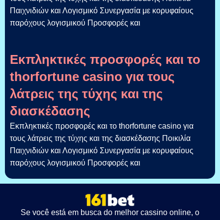
Παιχνιδιών και Λογισμικό Συνεργασία με κορυφαίους
παρόχους λογισμικού Προσφορές και
Εκπληκτικές προσφορές και το
thorfortune casino για τους
λάτρεις της τύχης και της
διασκέδασης
Εκπληκτικές προσφορές και το thorfortune casino για
τους λάτρεις της τύχης και της διασκέδασης Ποικιλία
Παιχνιδιών και Λογισμικό Συνεργασία με κορυφαίους
παρόχους λογισμικού Προσφορές και
Se você está em busca do melhor cassino online, o