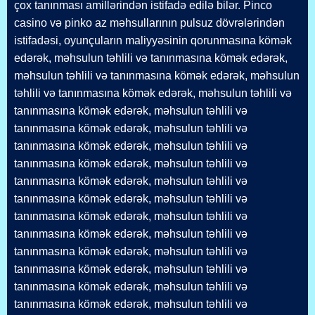
çox tanınması amillərindən istifadə edilə bilər. Pinco
casino və pinko az məhsullarının pulsuz dövrələrindən
istifadəsi, oyunçuların maliyyəsinin qorunmasına kömək
edərək, məhsulun təhlili və tanınmasına kömək edərək,
məhsulun təhlili və tanınmasına kömək edərək, məhsulun
təhlili və tanınmasına kömək edərək, məhsulun təhlili və
tanınmasına kömək edərək, məhsulun təhlili və
tanınmasına kömək edərək, məhsulun təhlili və
tanınmasına kömək edərək, məhsulun təhlili və
tanınmasına kömək edərək, məhsulun təhlili və
tanınmasına kömək edərək, məhsulun təhlili və
tanınmasına kömək edərək, məhsulun təhlili və
tanınmasına kömək edərək, məhsulun təhlili və
tanınmasına kömək edərək, məhsulun təhlili və
tanınmasına kömək edərək, məhsulun təhlili və
tanınmasına kömək edərək, məhsulun təhlili və
tanınmasına kömək edərək, məhsulun təhlili və
tanınmasına kömək edərək, məhsulun təhlili və