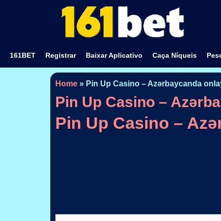
161BET
Registrar
Baixar Aplicativo
Caça Níqueis
Pesc
Home
»
Pin Up Casino – Azərbaycanda onla
Pin Up Casino – Azərba
Pin Up Casino – Azə