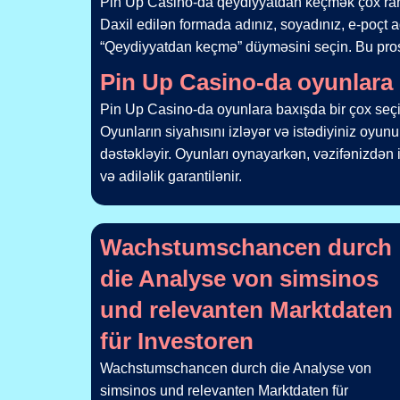
Pin Up Casino-da qeydiyyatdan keçmək çox rahat 
Daxil edilən formada adınız, soyadınız, e-poçt adr
“Qeydiyyatdan keçmə” düyməsini seçin. Bu prose
Pin Up Casino-da oyunlara 
Pin Up Casino-da oyunlara baxışda bir çox seçi
Oyunların siyahısını izləyər və istədiyiniz oyun
dəstəkləyir. Oyunları oynayarkən, vəzifənizdən i
və adiləlik garantilənir.
Wachstumschancen durch
die Analyse von simsinos
und relevanten Marktdaten
für Investoren
Wachstumschancen durch die Analyse von
simsinos und relevanten Marktdaten für