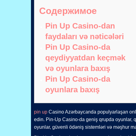
Содержимое
Pin Up Casino-dan
faydaları və nəticələri
Pin Up Casino-da
qeydiyyatdan keçmək
və oyunlara baxış
Pin Up Casino-da
oyunlara baxış
pin up
Casino Azərbaycanda populyarlaşan onlayn
edin. Pin-Up Casino-da geniş qrupda oyunlar, q
oyunlar, güvenli ödəniş sistemləri və məşhur ma