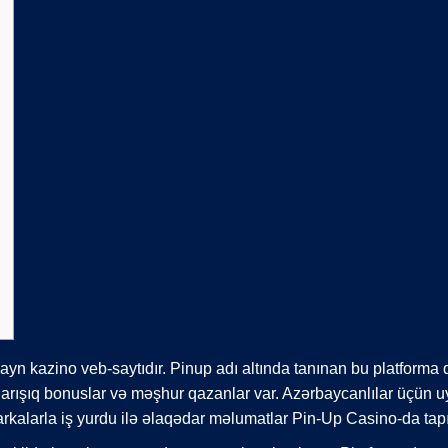
 kazino veb-saytıdır. Pinup adı altında tanınan bu platforma q
arışıq bonuslar və məşhur qazanlar var. Azərbaycanlılar üçün uy
rkalarla iş yurdu ilə əlaqədar məlumatlar Pin-Up Casino-da tapıl