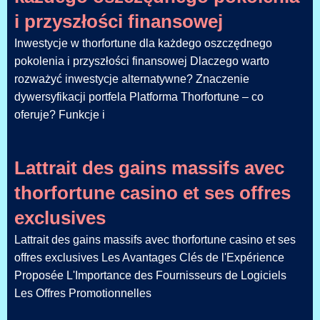
i przyszłości finansowej
Inwestycje w thorfortune dla każdego oszczędnego
pokolenia i przyszłości finansowej Dlaczego warto
rozważyć inwestycje alternatywne? Znaczenie
dywersyfikacji portfela Platforma Thorfortune – co
oferuje? Funkcje i
Lattrait des gains massifs avec
thorfortune casino et ses offres
exclusives
Lattrait des gains massifs avec thorfortune casino et ses
offres exclusives Les Avantages Clés de l'Expérience
Proposée L'Importance des Fournisseurs de Logiciels
Les Offres Promotionnelles