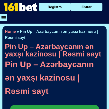
Registro
Entrar
Baixar Aplicativo
Caça Níqueis
Cassino Ao Vivo
Home
»
Pin Up – Azərbaycanın ən yaxşı kazinosu |
Rəsmi sayt
Pin Up – Azərbaycanın ən
yaxşı kazinosu | Rəsmi sayt
Pin Up – Azərbaycanın
ən yaxşı kazinosu |
Rəsmi sayt