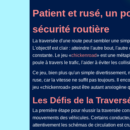
Patient et rusé, un p
sécurité routière
La traversée d'une route peut sembler une simple
L'objectif est clair : atteindre l'autre bout, l'
constante. Le jeu «
chickenroad
» est une métaph
poule à travers le trafic, l'aider à éviter les colli
Ce jeu, bien plus qu'un simple divertissement, me
ruse, car la vitesse ne suffit pas toujours. Il e
jeu «chickenroad» peut être autant anxiogène q
Les Défis de la Travers
La première étape pour réussir la traversée cons
mouvements des véhicules. Certains conducteurs
attentivement les schémas de circulation est cru