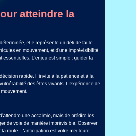
our atteindre la
éterminée, elle représente un défi de taille.
véhicules en mouvement, et d'une imprévisibilité
t essentielles. L'enjeu est simple : guider la
cision rapide. Il invite à la patience et à la
 vulnérabilité des êtres vivants. L'expérience de
el mouvement.
t d'attendre une accalmie, mais de prédire les
ger de voie de manière imprévisible. Observer
a route. L'anticipation est votre meilleure