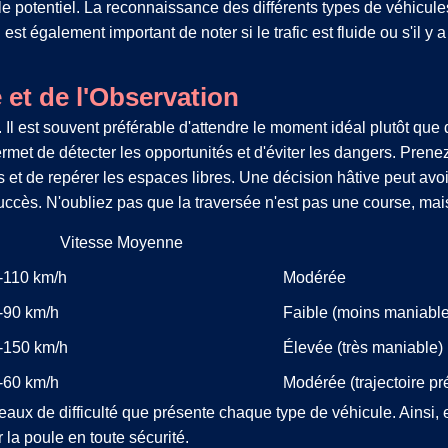
le potentiel. La reconnaissance des différents types de véhicul
Il est également important de noter si le trafic est fluide ou s'il 
 et de l'Observation
Il est souvent préférable d'attendre le moment idéal plutôt que d
met de détecter les opportunités et d'éviter les dangers. Prene
s et de repérer les espaces libres. Une décision hâtive peut avo
ccès. N'oubliez pas que la traversée n'est pas une course, mais
Vitesse Moyenne
-110 km/h
Modérée
-90 km/h
Faible (moins maniable
-150 km/h
Élevée (très maniable)
-60 km/h
Modérée (trajectoire pré
niveaux de difficulté que présente chaque type de véhicule. Ainsi
 la poule en toute sécurité.