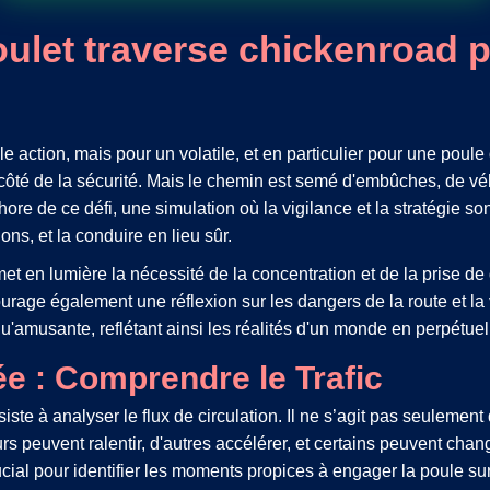
oulet traverse chickenroad p
 action, mais pour un volatile, et en particulier pour une poule d
autre côté de la sécurité. Mais le chemin est semé d'embûches, de 
ore de ce défi, une simulation où la vigilance et la stratégie son
sions, et la conduire en lieu sûr.
t en lumière la nécessité de la concentration et de la prise de dé
ncourage également une réflexion sur les dangers de la route et la
u'amusante, reflétant ainsi les réalités d'un monde en perpétu
ée : Comprendre le Trafic
iste à analyser le flux de circulation. Il ne s’agit pas seulemen
 peuvent ralentir, d'autres accélérer, et certains peuvent chan
cial pour identifier les moments propices à engager la poule sur l