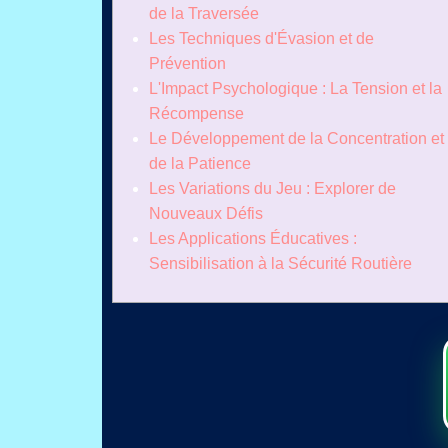
de la Traversée
Les Techniques d'Évasion et de
Prévention
L'Impact Psychologique : La Tension et la
Récompense
Le Développement de la Concentration et
de la Patience
Les Variations du Jeu : Explorer de
Nouveaux Défis
Les Applications Éducatives :
Sensibilisation à la Sécurité Routière