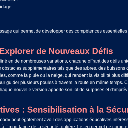
idage.
issage qui permet de développer des compétences essentielles 
: Explorer de Nouveaux Défis
liné en de nombreuses variations, chacune offrant des défis uni
obstacles supplémentaires tels que des arbres, des buissons o
, comme la pluie ou la neige, qui rendent la visibilité plus diff
ur guider plusieurs poules à travers la route en même temps. Ce
 Chaque nouvelle version apporte son lot de surprises et d'imprév
ives : Sensibilisation à la Sécu
ad» peut également avoir des applications éducatives intéressant
 à l'importance de la sécurité routière. Le jeu permet de compren