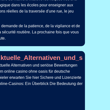
gogique dans les écoles pour enseigner aux
ons réelles de la traversée d'une rue, le jeu
i demande de la patience, de la vigilance et de
la sécurité routière. La prochaine fois que vous
ute.
e_et_divertissante
med_chickenroad_och_förbättrar_d
ktuelle_Alternativen_und_seriöse_
tuelle Alternativen und seriöse Bewertungen
m online casino ohne oasis für deutsche
ieler erwarten Sie hier Sichere und Lizenzierte
line-Casinos: Ein Überblick Die Bedeutung der