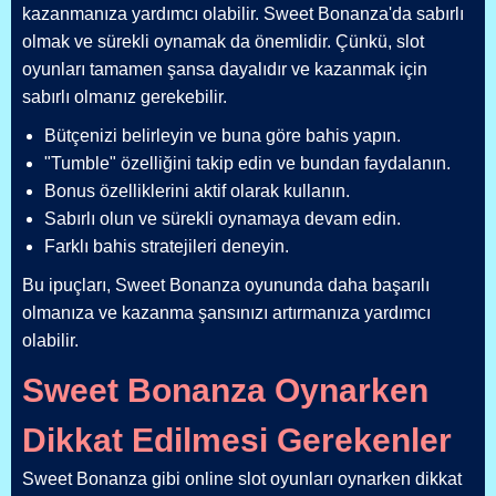
kazanmanıza yardımcı olabilir. Sweet Bonanza'da sabırlı
olmak ve sürekli oynamak da önemlidir. Çünkü, slot
oyunları tamamen şansa dayalıdır ve kazanmak için
sabırlı olmanız gerekebilir.
Bütçenizi belirleyin ve buna göre bahis yapın.
"Tumble" özelliğini takip edin ve bundan faydalanın.
Bonus özelliklerini aktif olarak kullanın.
Sabırlı olun ve sürekli oynamaya devam edin.
Farklı bahis stratejileri deneyin.
Bu ipuçları, Sweet Bonanza oyununda daha başarılı
olmanıza ve kazanma şansınızı artırmanıza yardımcı
olabilir.
Sweet Bonanza Oynarken
Dikkat Edilmesi Gerekenler
Sweet Bonanza gibi online slot oyunları oynarken dikkat