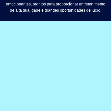
emocionantes, prontos para proporcionar entretenimento
de alta qualidade e grandes oportunidades de lucro.