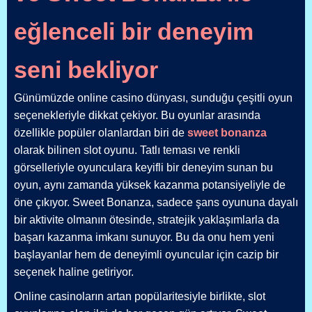
eğlenceli bir deneyim
seni bekliyor
Günümüzde online casino dünyası, sunduğu çeşitli oyun
seçenekleriyle dikkat çekiyor. Bu oyunlar arasında
özellikle popüler olanlardan biri de
sweet bonanza
olarak bilinen slot oyunu. Tatlı teması ve renkli
görselleriyle oyunculara keyifli bir deneyim sunan bu
oyun, aynı zamanda yüksek kazanma potansiyeliyle de
öne çıkıyor. Sweet Bonanza, sadece şans oyununa dayalı
bir aktivite olmanın ötesinde, stratejik yaklaşımlarla da
başarı kazanma imkanı sunuyor. Bu da onu hem yeni
başlayanlar hem de deneyimli oyuncular için cazip bir
seçenek haline getiriyor.
Online casinoların artan popülaritesiyle birlikte, slot