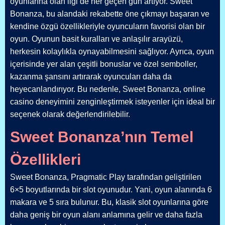
oyunlarına olan ilgi de her geçen gün artıyor. Sweet
Bonanza, bu alandaki rekabette öne çıkmayı başaran ve
kendine özgü özellikleriyle oyuncuların favorisi olan bir
oyun. Oyunun basit kuralları ve anlaşılır arayüzü,
herkesin kolaylıkla oynayabilmesini sağlıyor. Ayrıca, oyun
içerisinde yer alan çeşitli bonuslar ve özel semboller,
kazanma şansını artırarak oyuncuları daha da
heyecanlandırıyor. Bu nedenle, Sweet Bonanza, online
casino deneyimini zenginleştirmek isteyenler için ideal bir
seçenek olarak değerlendirilebilir.
Sweet Bonanza’nın Temel
Özellikleri
Sweet Bonanza, Pragmatic Play tarafından geliştirilen
6×5 boyutlarında bir slot oyunudur. Yani, oyun alanında 6
makara ve 5 sıra bulunur. Bu, klasik slot oyunlarına göre
daha geniş bir oyun alanı anlamına gelir ve daha fazla