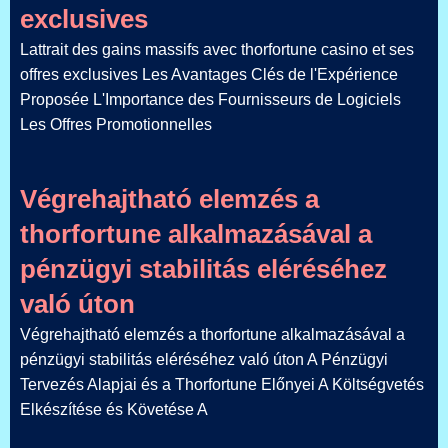
exclusives
Lattrait des gains massifs avec thorfortune casino et ses
offres exclusives Les Avantages Clés de l'Expérience
Proposée L'Importance des Fournisseurs de Logiciels
Les Offres Promotionnelles
Végrehajtható elemzés a
thorfortune alkalmazásával a
pénzügyi stabilitás eléréséhez
való úton
Végrehajtható elemzés a thorfortune alkalmazásával a
pénzügyi stabilitás eléréséhez való úton A Pénzügyi
Tervezés Alapjai és a Thorfortune Előnyei A Költségvetés
Elkészítése és Követése A