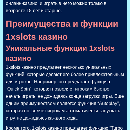
онлайн-казино, и играть в него можно только в
возрасте 18 лет и старше.
Преимущества и функции
1xslots казино
Уникальные функции 1xslots
казино
1xslots казино предлагает несколько уникальных
функций, которые делают его более привлекательным
для игроков. Например, он предлагает функцию
“Quick Spin”, которая позволяет игрокам быстро
начать играть, не дожидаясь конца загрузки игры. Еще
одним преимуществом является функция “Autoplay”,
которая позволяет игрокам автоматически запускать
игру, не дожидаясь каждого хода.
Кроме того, 1xslots казино предлагает функцию “Turbo