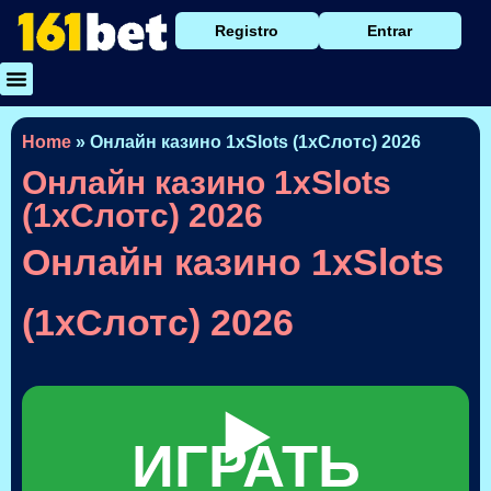
Registro
Entrar
Baixar Aplicativo
Caça Níqueis
Cassino Ao Vivo
Home
»
Онлайн казино 1xSlots (1хСлотс) 2026
Онлайн казино 1xSlots
(1хСлотс) 2026
Онлайн казино 1xSlots
(1хСлотс) 2026
▶️
ИГРАТЬ