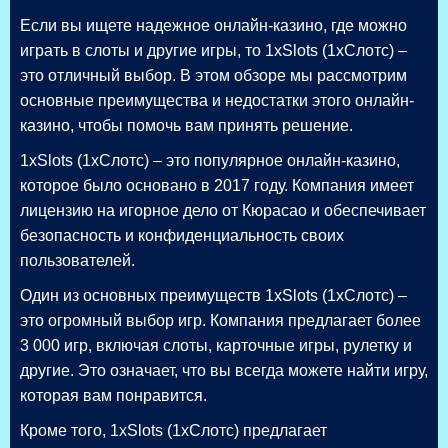
Если вы ищете надежное онлайн-казино, где можно
играть в слоты и другие игры, то 1xSlots (1хСлотс) –
это отличный выбор. В этом обзоре мы рассмотрим
основные преимущества и недостатки этого онлайн-
казино, чтобы помочь вам принять решение.
1xSlots (1хСлотс) – это популярное онлайн-казино,
которое было основано в 2017 году. Компания имеет
лицензию на игорное дело от Кюрасао и обеспечивает
безопасность и конфиденциальность своих
пользователей.
Один из основных преимуществ 1xSlots (1хСлотс) –
это огромный выбор игр. Компания предлагает более
3 000 игр, включая слоты, карточные игры, рулетку и
другие. Это означает, что вы всегда можете найти игру,
которая вам понравится.
Кроме того, 1xSlots (1хСлотс) предлагает