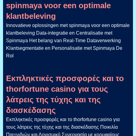
spinmaya voor een optimale
klantbeleving
Innovatieve oplossingen met spinmaya voor een optimale
klantbeleving Data-integratie en Centralisatie met
Spinmaya Het belang van Real-Time Dataverwerking
Klantsegmentatie en Personalisatie met Spinmaya De
Rol
Εκπληκτικές προσφορές και το
thorfortune casino για τους
λάτρεις της τύχης και της
διασκέδασης
Εκπληκτικές προσφορές και το thorfortune casino για
τους λάτρεις της τύχης και της διασκέδασης Ποικιλία
Παιχνιδιών και Λογισμικό Συνεργασία με κορυφαίους