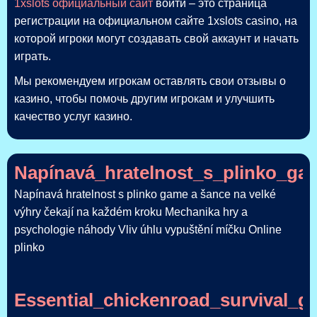
1xslots официальный сайт
войти – это страница
регистрации на официальном сайте 1xslots casino, на
которой игроки могут создавать свой аккаунт и начать
играть.
Мы рекомендуем игрокам оставлять свои отзывы о
казино, чтобы помочь другим игрокам и улучшить
качество услуг казино.
Napínavá_hratelnost_s_plinko_ga
Napínavá hratelnost s plinko game a šance na velké
výhry čekají na každém kroku Mechanika hry a
psychologie náhody Vliv úhlu vypuštění míčku Online
plinko
Essential_chickenroad_survival_g