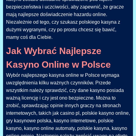
bezpieczeństwa i uczciwości, aby zapewnić, że gracze
mają najlepsze doświadczenie hazardu online.
Niezależnie od tego, czy szukasz polskiego kasyna z
dużymi wygranymi, czy po prostu chcesz się bawić,
mamy coś dla Ciebie.
Jak Wybrać Najlepsze
Kasyno Online w Polsce
Wybór najlepszego kasyna online w Polsce wymaga
uwzględnienia kilku ważnych czynników. Przede
wszystkim należy sprawdzić, czy dane kasyno posiada
ważną licencję i czy jest ono bezpieczne. Można to
zrobić, sprawdzając opinie innych graczy na stronach
internetowych, takich jak casino pl, polskie kasyno online,
gry kasynowe polska, kasyno internetowe, polskie
kasyno, kasyno online automaty, polskie kasyna, kasyno
online opinie. Następnie należy zwrócić uwagę na ofertę