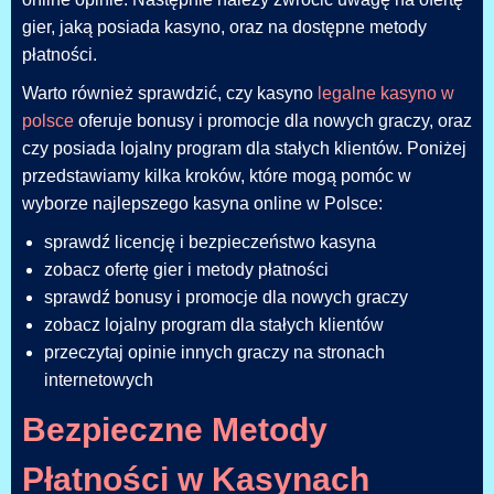
gier, jaką posiada kasyno, oraz na dostępne metody
płatności.
Warto również sprawdzić, czy kasyno
legalne kasyno w
polsce
oferuje bonusy i promocje dla nowych graczy, oraz
czy posiada lojalny program dla stałych klientów. Poniżej
przedstawiamy kilka kroków, które mogą pomóc w
wyborze najlepszego kasyna online w Polsce:
sprawdź licencję i bezpieczeństwo kasyna
zobacz ofertę gier i metody płatności
sprawdź bonusy i promocje dla nowych graczy
zobacz lojalny program dla stałych klientów
przeczytaj opinie innych graczy na stronach
internetowych
Bezpieczne Metody
Płatności w Kasynach