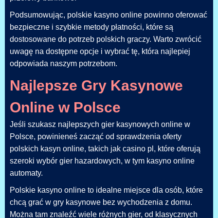
Podsumowując, polskie kasyno online powinno oferować
bezpieczne i szybkie metody płatności, które są
dostosowane do potrzeb polskich graczy. Warto zwrócić
uwagę na dostępne opcje i wybrać tę, która najlepiej
odpowiada naszym potrzebom.
Najlepsze Gry Kasynowe
Online w Polsce
Jeśli szukasz najlepszych gier kasynowych online w
Polsce, powinieneś zacząć od sprawdzenia oferty
polskich kasyn online, takich jak casino pl, które oferują
szeroki wybór gier hazardowych, w tym kasyno online
automaty.
Polskie kasyno online to idealne miejsce dla osób, które
chcą grać w gry kasynowe bez wychodzenia z domu.
Można tam znaleźć wiele różnych gier, od klasycznych