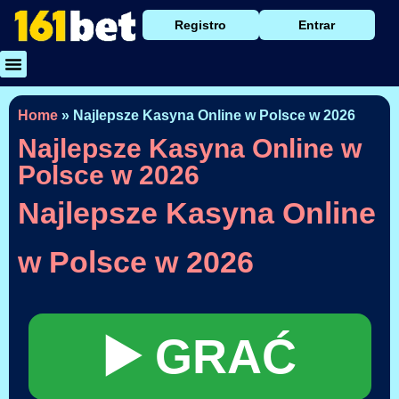
Registro
Entrar
Baixar Aplicativo
Caça Níqueis
Cassino Ao Vivo
Home
»
Najlepsze Kasyna Online w Polsce w 2026
Najlepsze Kasyna Online w
Polsce w 2026
Najlepsze Kasyna Online
w Polsce w 2026
▶️ GRAĆ