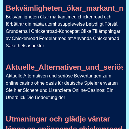
Bekvämligheten_ökar_markant_me
Bekvämligheten ökar markant med chickenroad och
förbättrar din nästa utomhusupplevelse betydligt Förstå
Grunderna i Chickenroad-Konceptet Olika Tillämpningar
av Chickenroad Fördelar med att Använda Chickenroad
Säkerhetsaspekter
Aktuelle_Alternativen_und_seriö
Aktuelle Alternativen und seriöse Bewertungen zum
online casino ohne oasis für deutsche Spieler erwarten
Sie hier Sichere und Lizenzierte Online-Casinos: Ein
Überblick Die Bedeutung der
Utmaningar och glädje väntar
längs en spännande chickenroad