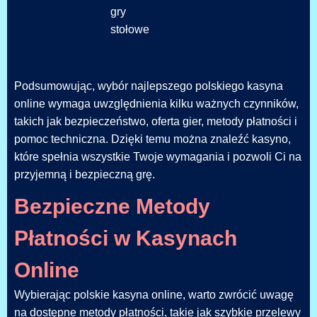
gry
stołowe
Podsumowując, wybór najlepszego polskiego kasyna
online wymaga uwzględnienia kilku ważnych czynników,
takich jak bezpieczeństwo, oferta gier, metody płatności i
pomoc techniczna. Dzięki temu można znaleźć kasyno,
które spełnia wszystkie Twoje wymagania i pozwoli Ci na
przyjemną i bezpieczną grę.
Bezpieczne Metody
Płatności w Kasynach
Online
Wybierając polskie kasyna online, warto zwrócić uwagę
na dostępne metody płatności, takie jak szybkie przelewy