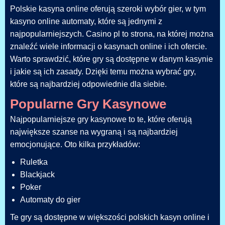
Polskie kasyna online oferują szeroki wybór gier, w tym
kasyno online automaty, które są jednymi z
najpopularniejszych. Casino pl to strona, na której można
znaleźć wiele informacji o kasynach online i ich ofercie.
Warto sprawdzić, które gry są dostępne w danym kasynie
i jakie są ich zasady. Dzięki temu można wybrać gry,
które są najbardziej odpowiednie dla siebie.
Popularne Gry Kasynowe
Najpopularniejsze gry kasynowe to te, które oferują
największe szanse na wygraną i są najbardziej
emocjonujące. Oto kilka przykładów:
Ruletka
Blackjack
Poker
Automaty do gier
Te gry są dostępne w większości polskich kasyn online i