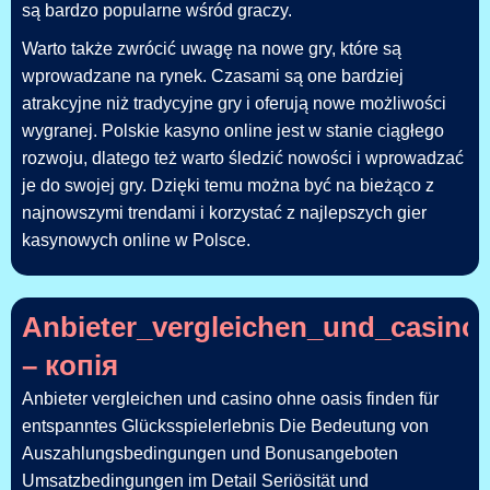
są bardzo popularne wśród graczy.
Warto także zwrócić uwagę na nowe gry, które są
wprowadzane na rynek. Czasami są one bardziej
atrakcyjne niż tradycyjne gry i oferują nowe możliwości
wygranej. Polskie kasyno online jest w stanie ciągłego
rozwoju, dlatego też warto śledzić nowości i wprowadzać
je do swojej gry. Dzięki temu można być na bieżąco z
najnowszymi trendami i korzystać z najlepszych gier
kasynowych online w Polsce.
Anbieter_vergleichen_und_casino
– копія
Anbieter vergleichen und casino ohne oasis finden für
entspanntes Glücksspielerlebnis Die Bedeutung von
Auszahlungsbedingungen und Bonusangeboten
Umsatzbedingungen im Detail Seriösität und