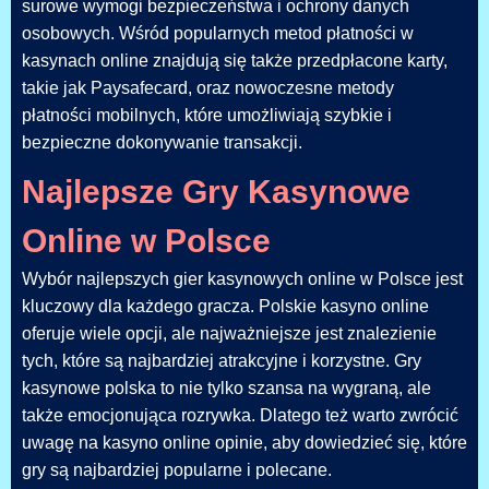
surowe wymogi bezpieczeństwa i ochrony danych
osobowych. Wśród popularnych metod płatności w
kasynach online znajdują się także przedpłacone karty,
takie jak Paysafecard, oraz nowoczesne metody
płatności mobilnych, które umożliwiają szybkie i
bezpieczne dokonywanie transakcji.
Najlepsze Gry Kasynowe
Online w Polsce
Wybór najlepszych gier kasynowych online w Polsce jest
kluczowy dla każdego gracza. Polskie kasyno online
oferuje wiele opcji, ale najważniejsze jest znalezienie
tych, które są najbardziej atrakcyjne i korzystne. Gry
kasynowe polska to nie tylko szansa na wygraną, ale
także emocjonująca rozrywka. Dlatego też warto zwrócić
uwagę na kasyno online opinie, aby dowiedzieć się, które
gry są najbardziej popularne i polecane.