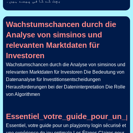
بچت کے کافی پیسے ہیں۔
Wachstumschancen durch die
Analyse von simsinos und
relevanten Marktdaten für
Investoren
Wachstumschancen durch die Analyse von simsinos und
relevanten Marktdaten für Investoren Die Bedeutung von
Datenanalyse für Investitionsentscheidungen
Herausforderungen bei der Dateninterpretation Die Rolle
von Algorithmen
Essentiel_votre_guide_pour_un_pl
Essentiel, votre guide pour un playjonny login sécurisé et
une expérience de jeu optimale Les Étapes Claires pour