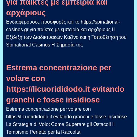
για παίκτες με εμπειρία και
αρχάριους
Ενδιαφέρουσες προσφορές και το https://spinational-
casinos.gr για παίκτες με εμπειρία και αρχάριους Η
Εξέλιξη των Διαδικτυακών Καζίνο και η Τοποθέτηση του
Spinational Casinos Η Σημασία της
Estrema concentrazione per
volare con
https://licuorididodo.it evitando
granchi e fosse insidiose
Estrema concentrazione per volare con
https://licuorididodo.it evitando granchi e fosse insidiose
La Strategia di Volo: Come Superare gli Ostacoli Il
Tempismo Perfetto per la Raccolta