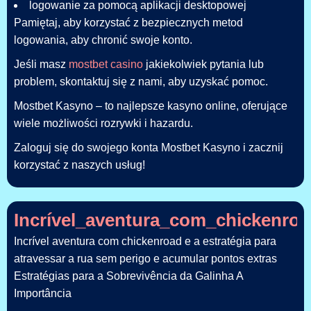
logowanie za pomocą aplikacji desktopowej
Pamiętaj, aby korzystać z bezpiecznych metod
logowania, aby chronić swoje konto.
Jeśli masz
mostbet casino
jakiekolwiek pytania lub
problem, skontaktuj się z nami, aby uzyskać pomoc.
Mostbet Kasyno – to najlepsze kasyno online, oferujące
wiele możliwości rozrywki i hazardu.
Zaloguj się do swojego konta Mostbet Kasyno i zacznij
korzystać z naszych usług!
Incrível_aventura_com_chickenroa
Incrível aventura com chickenroad e a estratégia para
atravessar a rua sem perigo e acumular pontos extras
Estratégias para a Sobrevivência da Galinha A
Importância