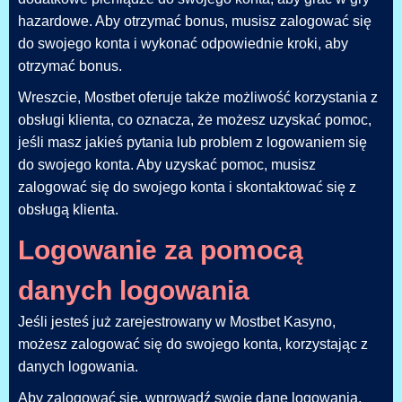
hazardowe. Aby otrzymać bonus, musisz zalogować się
do swojego konta i wykonać odpowiednie kroki, aby
otrzymać bonus.
Wreszcie, Mostbet oferuje także możliwość korzystania z
obsługi klienta, co oznacza, że możesz uzyskać pomoc,
jeśli masz jakieś pytania lub problem z logowaniem się
do swojego konta. Aby uzyskać pomoc, musisz
zalogować się do swojego konta i skontaktować się z
obsługą klienta.
Logowanie za pomocą
danych logowania
Jeśli jesteś już zarejestrowany w Mostbet Kasyno,
możesz zalogować się do swojego konta, korzystając z
danych logowania.
Aby zalogować się, wprowadź swoje dane logowania,