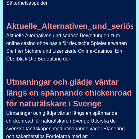
Säkerhetsaspekter
Aktuelle_Alternativen_und_seriö
Aktuelle Alternativen und seriöse Bewertungen zum
online casino ohne oasis für deutsche Spieler erwarten
Sie hier Sichere und Lizenzierte Online-Casinos: Ein
Überblick Die Bedeutung der
Utmaningar och glädje väntar
längs en spännande chickenroad
för naturälskare i Sverige
Utmaningar och glädje väntar längs en spännande
chickenroad för naturälskare i Sverige Utforska de
svenska landskapen med utmanande vägar Planering
och säkerhetstips Fördelarna med att