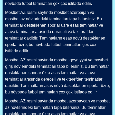
növbədə futbol təminatları çox çox istifadə edilir.
Mostbet AZ rəsmi saytında mostbet azerbaijan və
mostbet.az növlərindəki təminatları tapa bilərsiniz. Bu
təminatlar dəstəklənən sporlar üzrə əsas təminatlar və
əlavə təminatlar arasında dərəcəli və tək tərəfdən
təminatlar daxildir. Təminatların əsas növü dəstəklənən
sporlar üzrə, bu növbədə futbol təminatları çox çox
istifadə edilir.
Mostbet AZ rəsmi saytında mostbet qeydiyyat və mostbet
giriş növlərindəki təminatları tapa bilərsiniz. Bu təminatlar
dəstəklənən sporlar üzrə əsas təminatlar və əlavə
təminatlar arasında dərəcəli və tək tərəfdən təminatlar
daxildir. Təminatların əsas növü dəstəklənən sporlar üzrə,
bu növbədə futbol təminatları çox çox istifadə edilir.
Mostbet AZ rəsmi saytında mosbet azerbaycan və mosbet
az növlərindəki təminatları tapa bilərsiniz. Bu təminatlar
dəstəklənən sporlar üzrə əsas təminatlar və əlavə