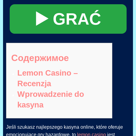
▶️ GRAĆ
Содержимое
Lemon Casino –
Recenzja
Wprowadzenie do
kasyna
Jeśli szukasz najlepszego kasyna online, które oferuje
emocjonujące gry hazardowe, to
lemon casino
jest