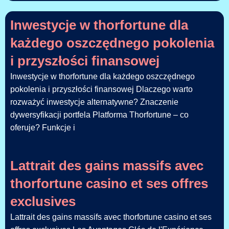
Inwestycje w thorfortune dla
każdego oszczędnego pokolenia
i przyszłości finansowej
Inwestycje w thorfortune dla każdego oszczędnego
pokolenia i przyszłości finansowej Dlaczego warto
rozważyć inwestycje alternatywne? Znaczenie
dywersyfikacji portfela Platforma Thorfortune – co
oferuje? Funkcje i
Lattrait des gains massifs avec
thorfortune casino et ses offres
exclusives
Lattrait des gains massifs avec thorfortune casino et ses