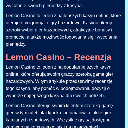
wycofanie swoich pieniędzy z kasyna.
Lemon Casino to jeden z najlepszych kasyn online, które
oferuje emocjonujące gry hazardowe. Kasyno oferuje
szeroki wybór gier hazardowych, atrakcyjne bonusy i
promocje, a także możliwość logowania się i wycofania
pieniędzy.
Lemon Casino – Recenzja
Lemon Casino to jeden z najpopularniejszych kasyn
online, które oferują swoim graczy szeroką gamę gier
hazardowych. W tym artykule przedstawimy recenzję
tego kasyna, aby pomóc w podejmowaniu decyzji o
wyborze najlepszego kasyna dla swoich potrzeb.
Lemon Casino oferuje swoim klientom szeroką gamę
gier, w tym rulet, blackjacka, automatów, a także gier
karcianych i sportowych. Wszystkie gry są dostępne
zarówno na komputerze, jak i na urządzeniach