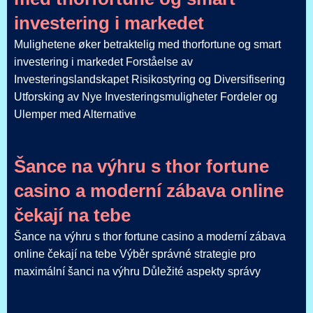
investering i markedet
Mulighetene øker betraktelig med thorfortune og smart
investering i markedet Forståelse av
Investeringslandskapet Risikostyring og Diversifisering
Utforsking av Nye Investeringsmuligheter Fordeler og
Ulemper med Alternative
Šance na výhru s thor fortune
casino a moderní zábava online
čekají na tebe
Šance na výhru s thor fortune casino a moderní zábava
online čekají na tebe Výběr správné strategie pro
maximální šanci na výhru Důležité aspekty správy