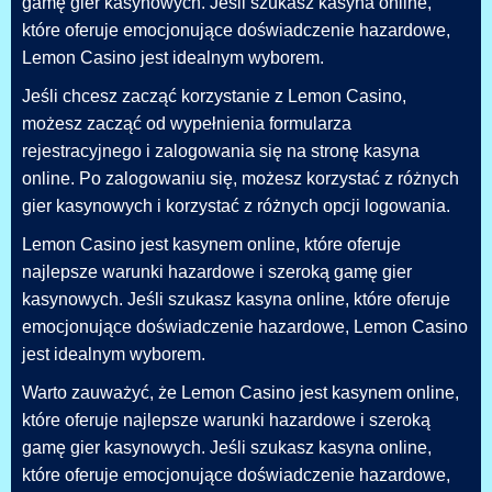
gamę gier kasynowych. Jeśli szukasz kasyna online,
które oferuje emocjonujące doświadczenie hazardowe,
Lemon Casino jest idealnym wyborem.
Jeśli chcesz zacząć korzystanie z Lemon Casino,
możesz zacząć od wypełnienia formularza
rejestracyjnego i zalogowania się na stronę kasyna
online. Po zalogowaniu się, możesz korzystać z różnych
gier kasynowych i korzystać z różnych opcji logowania.
Lemon Casino jest kasynem online, które oferuje
najlepsze warunki hazardowe i szeroką gamę gier
kasynowych. Jeśli szukasz kasyna online, które oferuje
emocjonujące doświadczenie hazardowe, Lemon Casino
jest idealnym wyborem.
Warto zauważyć, że Lemon Casino jest kasynem online,
które oferuje najlepsze warunki hazardowe i szeroką
gamę gier kasynowych. Jeśli szukasz kasyna online,
które oferuje emocjonujące doświadczenie hazardowe,