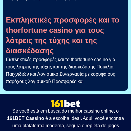
Εκπληκτικές προσφορές και το
thorfortune casino για τους
λάτρεις της τύχης και της
διασκέδασης
Εκπληκτικές προσφορές και το thorfortune casino για
τους λάτρεις της τύχης και της διασκέδασης Ποικιλία
Παιχνιδιών και Λογισμικό Συνεργασία με κορυφαίους
παρόχους λογισμικού Προσφορές και
Se você está em busca do melhor cassino online, o
161BET Cassino
é a escolha ideal. Aqui, você encontra
uma plataforma moderna, segura e repleta de jogos