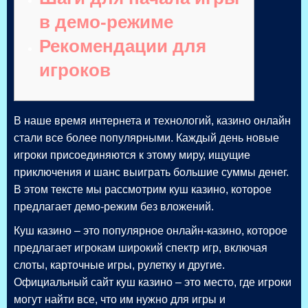
в демо-режиме
Рекомендации для
игроков
В наше время интернета и технологий, казино онлайн
стали все более популярными. Каждый день новые
игроки присоединяются к этому миру, ищущие
приключения и шанс выиграть большие суммы денег.
В этом тексте мы рассмотрим куш казино, которое
предлагает демо-режим без вложений.
Куш казино – это популярное онлайн-казино, которое
предлагает игрокам широкий спектр игр, включая
слоты, карточные игры, рулетку и другие.
Официальный сайт куш казино – это место, где игроки
могут найти все, что им нужно для игры и