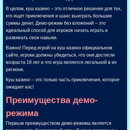
В целом, куш казино – это отличное решение для тех,
кто ищет приключения и шанс выиграть большие
суммы денег. Демо-режим без вложений – это
идеальный способ для игроков начать играть и
развивать свои навыки.
Важно! Перед игрой на куш казино официальном
сайте, игроки должны убедиться, что они достигли
возраста 18 лет и что игра является легальной в их
регионе.
Куш казино – это только часть приключения, которое
ожидает вас!
Преимущества демо-
режима
Первым преимуществом демо-режима является