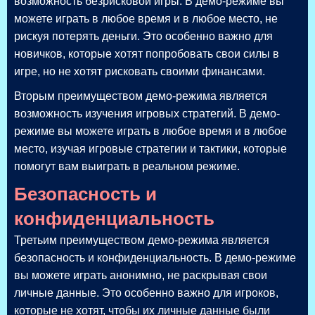
возможность безрисковой игры. В демо-режиме вы
можете играть в любое время и в любое место, не
рискуя потерять деньги. Это особенно важно для
новичков, которые хотят попробовать свои силы в
игре, но не хотят рисковать своими финансами.
Вторым преимуществом демо-режима является
возможность изучения игровых стратегий. В демо-
режиме вы можете играть в любое время и в любое
место, изучая игровые стратегии и тактики, которые
помогут вам выиграть в реальном режиме.
Безопасность и
конфиденциальность
Третьим преимуществом демо-режима является
безопасность и конфиденциальность. В демо-режиме
вы можете играть анонимно, не раскрывая свои
личные данные. Это особенно важно для игроков,
которые не хотят, чтобы их личные данные были