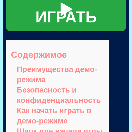
▶️
ИГРАТЬ
Содержимое
Преимущества демо-
режима
Безопасность и
конфиденциальность
Как начать играть в
демо-режиме
Шаги для начала игры