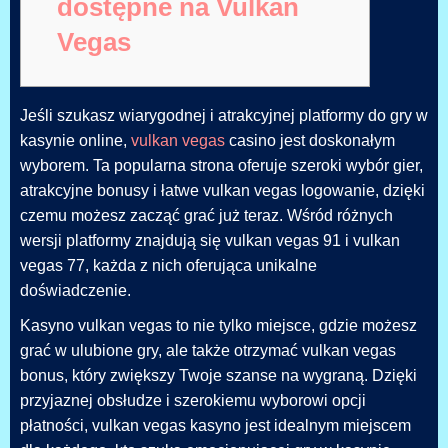
dostępne na Vulkan
Vegas
Jeśli szukasz wiarygodnej i atrakcyjnej platformy do gry w
kasynie online,
vulkan vegas
casino jest doskonałym
wyborem. Ta popularna strona oferuje szeroki wybór gier,
atrakcyjne bonusy i łatwe vulkan vegas logowanie, dzięki
czemu możesz zacząć grać już teraz. Wśród różnych
wersji platformy znajdują się vulkan vegas 91 i vulkan
vegas 77, każda z nich oferująca unikalne
doświadczenie.
Kasyno vulkan vegas to nie tylko miejsce, gdzie możesz
grać w ulubione gry, ale także otrzymać vulkan vegas
bonus, który zwiększy Twoje szanse na wygraną. Dzięki
przyjaznej obsłudze i szerokiemu wyborowi opcji
płatności, vulkan vegas kasyno jest idealnym miejscem