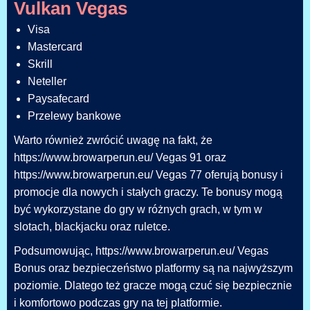
Vulkan Vegas
Visa
Mastercard
Skrill
Neteller
Paysafecard
Przelewy bankowe
Warto również zwrócić uwagę na fakt, że
https://www.browarperun.eu/ Vegas 91 oraz
https://www.browarperun.eu/ Vegas 77 oferują bonusy i
promocje dla nowych i stałych graczy. Te bonusy mogą
być wykorzystane do gry w różnych grach, w tym w
slotach, blackjacku oraz ruletce.
Podsumowując, https://www.browarperun.eu/ Vegas
Bonus oraz bezpieczeństwo platformy są na najwyższym
poziomie. Dlatego też gracze mogą czuć się bezpiecznie
i komfortowo podczas gry na tej platformie.