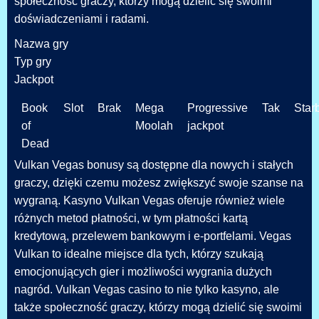
społeczność graczy, którzy mogą dzielić się swoimi
doświadczeniami i radami.
Nazwa gry
Typ gry
Jackpot
Book
Slot
Brak
Mega
Progressive
Tak
Star
of
Moolah
jackpot
Dead
Vulkan Vegas bonusy są dostępne dla nowych i stałych
graczy, dzięki czemu możesz zwiększyć swoje szanse na
wygraną. Kasyno Vulkan Vegas oferuje również wiele
różnych metod płatności, w tym płatności kartą
kredytową, przelewem bankowym i e-portfelami. Vegas
Vulkan to idealne miejsce dla tych, którzy szukają
emocjonujących gier i możliwości wygrania dużych
nagród. Vulkan Vegas casino to nie tylko kasyno, ale
także społeczność graczy, którzy mogą dzielić się swoimi