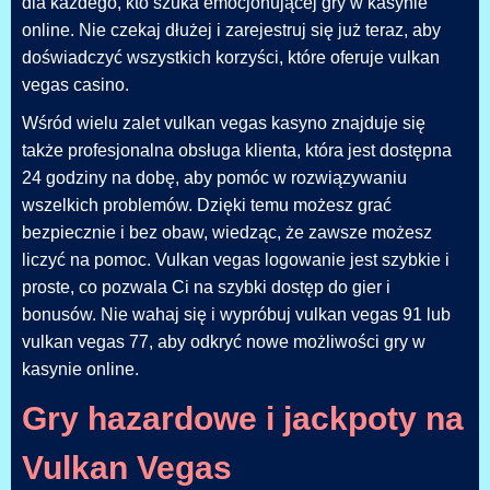
dla każdego, kto szuka emocjonującej gry w kasynie
online. Nie czekaj dłużej i zarejestruj się już teraz, aby
doświadczyć wszystkich korzyści, które oferuje vulkan
vegas casino.
Wśród wielu zalet vulkan vegas kasyno znajduje się
także profesjonalna obsługa klienta, która jest dostępna
24 godziny na dobę, aby pomóc w rozwiązywaniu
wszelkich problemów. Dzięki temu możesz grać
bezpiecznie i bez obaw, wiedząc, że zawsze możesz
liczyć na pomoc. Vulkan vegas logowanie jest szybkie i
proste, co pozwala Ci na szybki dostęp do gier i
bonusów. Nie wahaj się i wypróbuj vulkan vegas 91 lub
vulkan vegas 77, aby odkryć nowe możliwości gry w
kasynie online.
Gry hazardowe i jackpoty na
Vulkan Vegas