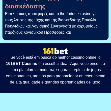
διασκέδασης
Εκπληκτικές προσφορές και το thorfortune casino για
τους λάτρεις της τύχης και της διασκέδασης Ποικιλία
Παιχνιδιών και Λογισμικό Συνεργασία με κορυφαίους
παρόχους λογισμικού Προσφορές και
Se você está em busca do melhor cassino online, o
161BET Cassino
é a escolha ideal. Aqui, você encontra
uma plataforma moderna, segura e repleta de jogos
emocionantes, prontos para proporcionar entretenimento
de alta qualidade e grandes oportunidades de lucro.