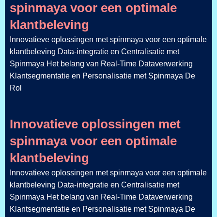
spinmaya voor een optimale
klantbeleving
Innovatieve oplossingen met spinmaya voor een optimale
klantbeleving Data-integratie en Centralisatie met
Spinmaya Het belang van Real-Time Dataverwerking
Klantsegmentatie en Personalisatie met Spinmaya De
Rol
Innovatieve oplossingen met
spinmaya voor een optimale
klantbeleving
Innovatieve oplossingen met spinmaya voor een optimale
klantbeleving Data-integratie en Centralisatie met
Spinmaya Het belang van Real-Time Dataverwerking
Klantsegmentatie en Personalisatie met Spinmaya De