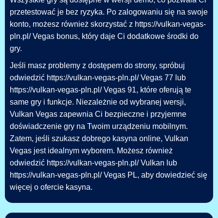
przetestować je bez ryzyka. Po zalogowaniu się na swoje
konto, możesz również skorzystać z https://vulkan-vegas-
pln.pl/ Vegas bonus, który daje Ci dodatkowe środki do
gry.
Jeśli masz problemy z dostępem do strony, spróbuj
odwiedzić https://vulkan-vegas-pln.pl/ Vegas 77 lub
https://vulkan-vegas-pln.pl/ Vegas 91, które oferują te
same gry i funkcje. Niezależnie od wybranej wersji,
Vulkan Vegas zapewnia Ci bezpieczne i przyjemne
doświadczenie gry na Twoim urządzeniu mobilnym.
Zatem, jeśli szukasz dobrego kasyna online, Vulkan
Vegas jest idealnym wyborem. Możesz również
odwiedzić https://vulkan-vegas-pln.pl/ Vulkan lub
https://vulkan-vegas-pln.pl/ Vegas PL, aby dowiedzieć się
więcej o ofercie kasyna.