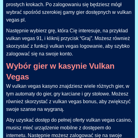
prostych krokach. Po zalogowaniu się będziesz mógł
wybrać spośród szerokiej gamy gier dostępnych w vulkan
vegas pl.
Następnie wybierz grę, która Cię interesuje, na przykład
vulkan vegas 91, i kliknij przycisk “Graj”. Możesz również
skorzystać z funkcji vulkan vegas logowanie, aby szybko
zalogować się na swoje konto.
Wybór gier w kasynie Vulkan
Vegas
W vulkan vegas kasyno znajdziesz wiele różnych gier, w
tym automaty do gier, gry karciane i gry stołowe. Możesz
również skorzystać z vulkan vegas bonus, aby zwiększyć
swoje szanse na wygraną.
Aby uzyskać dostęp do pełnej oferty vulkan vegas casino,
musisz mieć urządzenie mobilne z dostępem do
internetu. Następnie możesz zalogować się na swoje