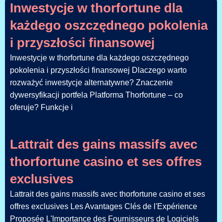
Inwestycje w thorfortune dla
każdego oszczędnego pokolenia
i przyszłości finansowej
Inwestycje w thorfortune dla każdego oszczędnego
pokolenia i przyszłości finansowej Dlaczego warto
rozważyć inwestycje alternatywne? Znaczenie
dywersyfikacji portfela Platforma Thorfortune – co
oferuje? Funkcje i
Lattrait des gains massifs avec
thorfortune casino et ses offres
exclusives
Lattrait des gains massifs avec thorfortune casino et ses
offres exclusives Les Avantages Clés de l'Expérience
Proposée L'Importance des Fournisseurs de Logiciels