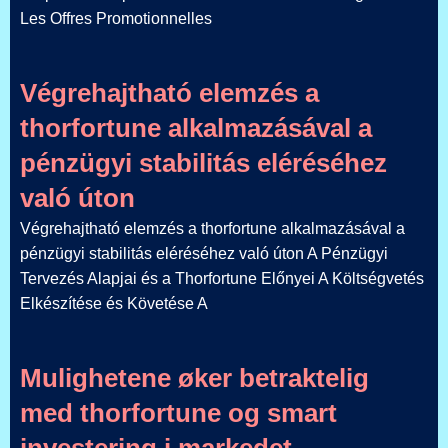
Les Offres Promotionnelles
Végrehajtható elemzés a
thorfortune alkalmazásával a
pénzügyi stabilitás eléréséhez
való úton
Végrehajtható elemzés a thorfortune alkalmazásával a
pénzügyi stabilitás eléréséhez való úton A Pénzügyi
Tervezés Alapjai és a Thorfortune Előnyei A Költségvetés
Elkészítése és Követése A
Mulighetene øker betraktelig
med thorfortune og smart
investering i markedet