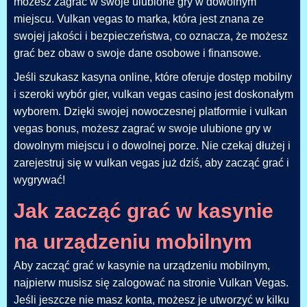
możesz zagrać w swoje ulubione gry w dowolnym
miejscu. Vulkan vegas to marka, która jest znana ze
swojej jakości i bezpieczeństwa, co oznacza, że możesz
grać bez obaw o swoje dane osobowe i finansowe.
Jeśli szukasz kasyna online, które oferuje dostęp mobilny
i szeroki wybór gier, vulkan vegas casino jest doskonałym
wyborem. Dzięki swojej nowoczesnej platformie i vulkan
vegas bonus, możesz zagrać w swoje ulubione gry w
dowolnym miejscu i o dowolnej porze. Nie czekaj dłużej i
zarejestruj się w vulkan vegas już dziś, aby zacząć grać i
wygrywać!
Jak zacząć grać w kasynie
na urządzeniu mobilnym
Aby zacząć grać w kasynie na urządzeniu mobilnym,
najpierw musisz się zalogować na stronie Vulkan Vegas.
Jeśli jeszcze nie masz konta, możesz je utworzyć w kilku