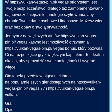
W https://vulkan-vegas-pln.pl/ vegas priorytetem jest
Twoje bezpieczeństwo, dlatego też zaimplementowano
najnowocześniejsze technologie szyfrowania, aby
chronić Twoje dane osobowe i finansowe. Możesz więc
grać bez obaw o swoją prywatność.
Jednym z największych atutów https://vulkan-vegas-
pln.pl/ vegas kasyno jest możliwość otrzymania
https://vulkan-vegas-pln.pl/ vegas bonus, który pozwala
Ci na rozpoczęcie gry z większym kapitałem. To idealna
okazja, aby sprawdzić swoje umiejętności i wygrać
więcej.
Oto tabela przedstawiająca niektóre z
najpopularniejszych gier dostępnych na https://vulkan-
vegas-pln.pl/ vegas 77 i https://vulkan-vegas-pln.pl/
vulkan:
Gra
Opis