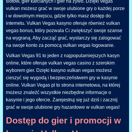
slotów, gier karcianych i gier na żywo. Dzięki vegas
vulkan możesz grać w swoje ulubione gry o każdej porze
i w dowolnym miejscu, gdzie tylko masz dostęp do
internetu. Vulkan Vegas kasyno oferuje również vulkan
vegas bonus, który pozwala Ci zwiększyć swoje szanse
na wygraną. Aby zacząć grać, wystarczy się zalogować
na swoje konto za pomocą vulkan vegas logowanie.
Vulkan Vegas 91 to jeden z najpopularniejszych kasyn
online, które oferuje vulkan vegas casino z szerokim
wyborem gier. Dzięki kasyno vulkan vegas możesz
cieszyć się wygodą i bezpieczeństwem gry w kasynie
online. Vulkan Vegas pl to strona internetowa, na której
możesz znaleźć wszystkie niezbędne informacje o
kasynie i jego ofercie. Zarejestruj się już dziś i zacznij
grać w swoje ulubione gry hazardowe w vulkan vegas!
Dostęp do gier i promocji w