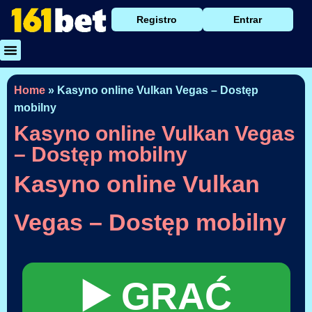
Registro
Entrar
Baixar Aplicativo
Caça Níqueis
Cassino Ao Vivo
Home
»
Kasyno online Vulkan Vegas – Dostęp
mobilny
Kasyno online Vulkan Vegas
– Dostęp mobilny
Kasyno online Vulkan
Vegas – Dostęp mobilny
▶️ GRAĆ