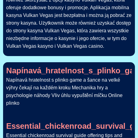
oferuje dodatkowe bonusy i promocje. Aplikacja mobilna
kasyna Vulkan Vegas jest bezpłatna i można ją pobrać ze
strony kasyna. Użytkownik może również uzyskać dostęp
do strony kasyna Vulkan Vegas, która zawiera wszystkie
niezbędne informacje o kasynie i jego ofercie, w tym do
Vulkan Vegas kasyno i Vulkan Vegas casino.
Napínavá_hratelnost_s_plinko_ga
Napínavá hratelnost s plinko game a šance na velké
výhry čekají na každém kroku Mechanika hry a
psychologie náhody Vliv úhlu vypuštění míčku Online
plinko
Essential_chickenroad_survival_g
Essential chickenroad survival guide offering tips and