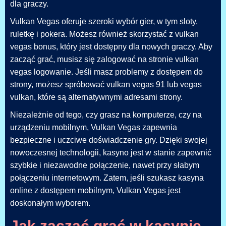
dla graczy.
Vulkan Vegas oferuje szeroki wybór gier, w tym sloty,
ruletkę i pokera. Możesz również skorzystać z vulkan
vegas bonus, który jest dostępny dla nowych graczy. Aby
zacząć grać, musisz się zalogować na stronie vulkan
vegas logowanie. Jeśli masz problemy z dostępem do
strony, możesz spróbować vulkan vegas 91 lub vegas
vulkan, które są alternatywnymi adresami strony.
Niezależnie od tego, czy grasz na komputerze, czy na
urządzeniu mobilnym, Vulkan Vegas zapewnia
bezpieczne i uczciwe doświadczenie gry. Dzięki swojej
nowoczesnej technologii, kasyno jest w stanie zapewnić
szybkie i niezawodne połączenie, nawet przy słabym
połączeniu internetowym. Zatem, jeśli szukasz kasyna
online z dostępem mobilnym, Vulkan Vegas jest
doskonałym wyborem.
Jak zacząć grać w kasynie