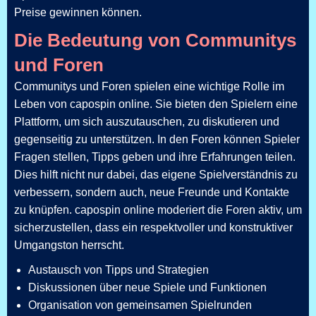
Preise gewinnen können.
Die Bedeutung von Communitys
und Foren
Communitys und Foren spielen eine wichtige Rolle im
Leben von capospin online. Sie bieten den Spielern eine
Plattform, um sich auszutauschen, zu diskutieren und
gegenseitig zu unterstützen. In den Foren können Spieler
Fragen stellen, Tipps geben und ihre Erfahrungen teilen.
Dies hilft nicht nur dabei, das eigene Spielverständnis zu
verbessern, sondern auch, neue Freunde und Kontakte
zu knüpfen. capospin online moderiert die Foren aktiv, um
sicherzustellen, dass ein respektvoller und konstruktiver
Umgangston herrscht.
Austausch von Tipps und Strategien
Diskussionen über neue Spiele und Funktionen
Organisation von gemeinsamen Spielrunden