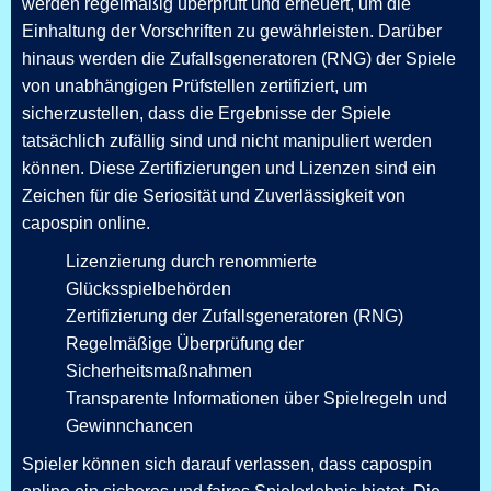
werden regelmäßig überprüft und erneuert, um die
Einhaltung der Vorschriften zu gewährleisten. Darüber
hinaus werden die Zufallsgeneratoren (RNG) der Spiele
von unabhängigen Prüfstellen zertifiziert, um
sicherzustellen, dass die Ergebnisse der Spiele
tatsächlich zufällig sind und nicht manipuliert werden
können. Diese Zertifizierungen und Lizenzen sind ein
Zeichen für die Seriosität und Zuverlässigkeit von
capospin online.
Lizenzierung durch renommierte
Glücksspielbehörden
Zertifizierung der Zufallsgeneratoren (RNG)
Regelmäßige Überprüfung der
Sicherheitsmaßnahmen
Transparente Informationen über Spielregeln und
Gewinnchancen
Spieler können sich darauf verlassen, dass capospin