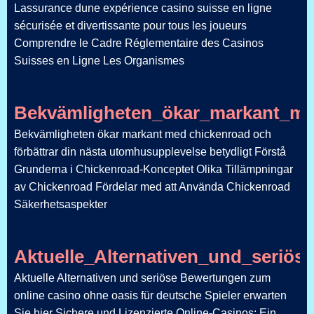
Lassurance dune expérience casino suisse en ligne
sécurisée et divertissante pour tous les joueurs
Comprendre le Cadre Réglementaire des Casinos
Suisses en Ligne Les Organismes
Bekvämligheten_ökar_markant_me
Bekvämligheten ökar markant med chickenroad och
förbättrar din nästa utomhusupplevelse betydligt Förstå
Grunderna i Chickenroad-Konceptet Olika Tillämpningar
av Chickenroad Fördelar med att Använda Chickenroad
Säkerhetsaspekter
Aktuelle_Alternativen_und_seriö
Aktuelle Alternativen und seriöse Bewertungen zum
online casino ohne oasis für deutsche Spieler erwarten
Sie hier Sichere und Lizenzierte Online-Casinos: Ein