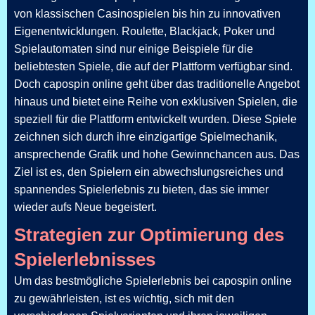
von klassischen Casinospielen bis hin zu innovativen
Eigenentwicklungen. Roulette, Blackjack, Poker und
Spielautomaten sind nur einige Beispiele für die
beliebtesten Spiele, die auf der Plattform verfügbar sind.
Doch capospin online geht über das traditionelle Angebot
hinaus und bietet eine Reihe von exklusiven Spielen, die
speziell für die Plattform entwickelt wurden. Diese Spiele
zeichnen sich durch ihre einzigartige Spielmechanik,
ansprechende Grafik und hohe Gewinnchancen aus. Das
Ziel ist es, den Spielern ein abwechslungsreiches und
spannendes Spielerlebnis zu bieten, das sie immer
wieder aufs Neue begeistert.
Strategien zur Optimierung des
Spielerlebnisses
Um das bestmögliche Spielerlebnis bei capospin online
zu gewährleisten, ist es wichtig, sich mit den