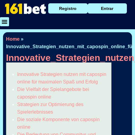
Registro
Entrar
Baixar Aplicativo
Caça Níqueis
Cassino Ao Vivo
Home
»
Innovative_Strategien_nutzen_mit_capospin_online_f
Innovative_Strategien_nutze
Innovative Strategien nutzen mit capospin
online für maximalen Spaß und Erfolg
Die Vielfalt der Spielangebote bei
capospin online
Strategien zur Optimierung des
Spielerlebnisses
Die soziale Komponente von capospin
online
Die Bedeutung von Communitys und