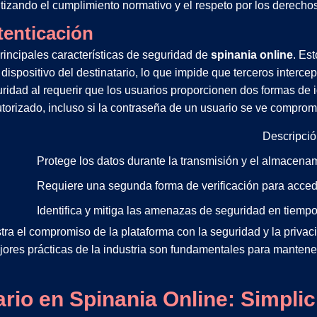
zando el cumplimiento normativo y el respeto por los derechos
tenticación
rincipales características de seguridad de
spinania online
. Est
 dispositivo del destinatario, lo que impide que terceros interce
ridad al requerir que los usuarios proporcionen dos formas de i
autorizado, incluso si la contraseña de un usuario se ve comprom
Descripció
Protege los datos durante la transmisión y el almacena
Requiere una segunda forma de verificación para accede
Identifica y mitiga las amenazas de seguridad en tiempo
a el compromiso de la plataforma con la seguridad y la privaci
ores prácticas de la industria son fundamentales para mantener
rio en Spinania Online: Simplic