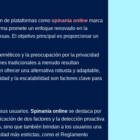
ción de plataformas como
spinania online
marca
forma promete un enfoque renovado en la
sas. El objetivo principal es proporcionar un
ernéticos y la preocupación por la privacidad
nes tradicionales a menudo resultan
n ofrecer una alternativa robusta y adaptable,
idad y la escalabilidad son factores clave para
 sus usuarios.
Spinania online
se destaca por
cación de dos factores y la detección proactiva
s, sino que también brindan a los usuarios una
acidad más estrictas, como el Reglamento