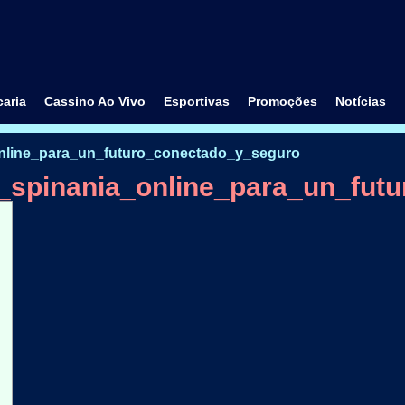
aria
Cassino Ao Vivo
Esportivas
Promoções
Notícias
online_para_un_futuro_conectado_y_seguro
n_spinania_online_para_un_fut