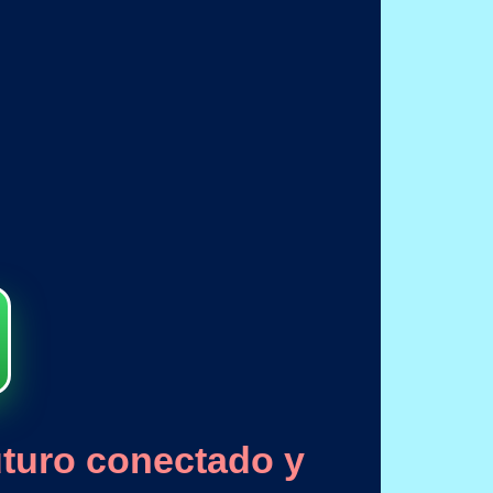
uturo conectado y