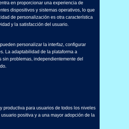
entra en proporcionar una experiencia de
rentes dispositivos y sistemas operativos, lo que
idad de personalización es otra característica
dad y la satisfacción del usuario.
 pueden personalizar la interfaz, configurar
s. La adaptabilidad de la plataforma a
ios sin problemas, independientemente del
ado.
y productiva para usuarios de todos los niveles
 usuario positiva y a una mayor adopción de la