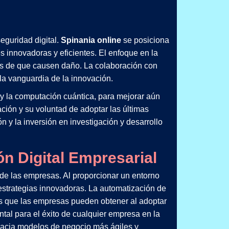
eguridad digital.
Spinania online
se posiciona
s innovadoras y eficientes. El enfoque en la
ntes de que causen daño. La colaboración con
 la vanguardia de la innovación.
y la computación cuántica, para mejorar aún
ción y su voluntad de adoptar las últimas
 y la inversión en investigación y desarrollo
ón Digital Empresarial
 de las empresas. Al proporcionar un entorno
e estrategias innovadoras. La automatización de
cios que las empresas pueden obtener al adoptar
tal para el éxito de cualquier empresa en la
n hacia modelos de negocio más ágiles y