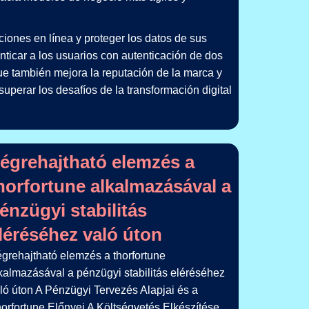
ones en línea y proteger los datos de sus
enticar a los usuarios con autenticación de dos
que también mejora la reputación de la marca y
perar los desafíos de la transformación digital
égrehajtható elemzés a
horfortune alkalmazásával a
énzügyi stabilitás
léréséhez való úton
grehajtható elemzés a thorfortune
kalmazásával a pénzügyi stabilitás eléréséhez
ló úton A Pénzügyi Tervezés Alapjai és a
orfortune Előnyei A Költségvetés Elkészítése