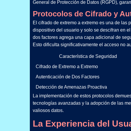
General de Protección de Datos (RGPD), garanti
Protocolos de Cifrado y Au
El cifrado de extremo a extremo es una de las p
dispositivo del usuario y solo se descifran en el
dos factores agrega una capa adicional de segu
Esto dificulta significativamente el acceso no 
Característica de Seguridad
Cifrado de Extremo a Extremo
Autenticación de Dos Factores
Detección de Amenazas Proactiva
La implementación de estos protocolos demuestr
tecnologías avanzadas y la adopción de las mej
valiosos datos.
La Experiencia del Usua