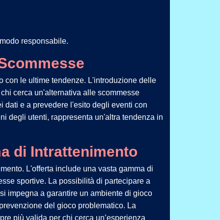
n modo responsabile.
le Scommesse
 con le ultime tendenze. L'introduzione delle
 chi cerca un'alternativa alle scommesse
ei dati e a prevedere l'esito degli eventi con
i degli utenti, rappresenta un'altra tendenza in
 di Intrattenimento
imento. L'offerta include una vasta gamma di
sse sportive. La possibilità di partecipare a
 si impegna a garantire un ambiente di gioco
 prevenzione del gioco problematico. La
mpre più valida per chi cerca un’esperienza