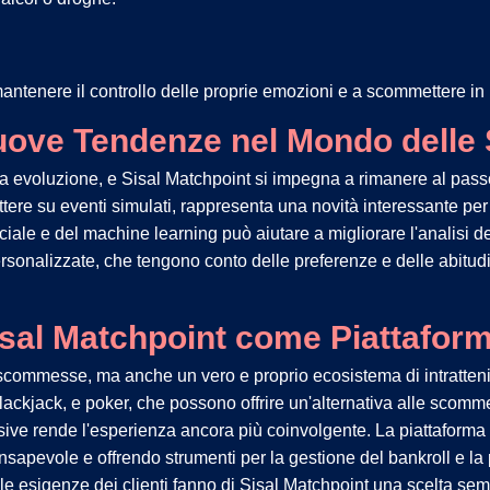
mantenere il controllo delle proprie emozioni e a scommettere i
 Nuove Tendenze nel Mondo del
a evoluzione, e Sisal Matchpoint si impegna a rimanere al passo
ere su eventi simulati, rappresenta una novità interessante per
ificiale e del machine learning può aiutare a migliorare l'analisi d
sonalizzate, che tengono conto delle preferenze e delle abitudin
sal Matchpoint come Piattaforma
 scommesse, ma anche un vero e proprio ecosistema di intratten
lackjack, e poker, che possono offrire un'alternativa alle scomme
usive rende l'esperienza ancora più coinvolgente. La piattaforma
sapevole e offrendo strumenti per la gestione del bankroll e la
alle esigenze dei clienti fanno di Sisal Matchpoint una scelta se