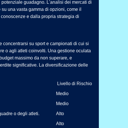
 potenziale guadagno. L'analisi dei mercati di
ere su una vasta gamma di opzioni, come il
e conoscenze e dalla propria strategia di
 concentrarsi su sport e campionati di cui si
e o agli atleti coinvolti. Una gestione oculata
un budget massimo da non superare, e
dite significative. La diversificazione delle
Livello di Rischio
Medio
Medio
adre o degli atleti.
Alto
Alto