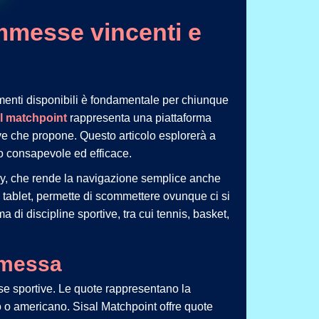
ommesse vincenti e
umenti disponibili è fondamentale per chiunque
al matchpoint
rappresenta una piattaforma
ve che propone. Questo articolo esplorerà a
do consapevole ed efficace.
endly, che rende la navigazione semplice anche
e tablet, permette di scommettere ovunque ci si
 di discipline sportive, tra cui tennis, basket,
mmessa
e sportive. Le quote rappresentano la
io o americano. Sisal Matchpoint offre quote