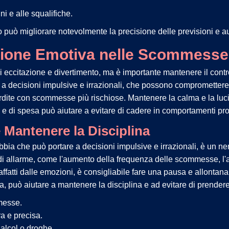
ni e alle squalifiche.
 può migliorare notevolmente la precisione delle previsioni e au
stione Emotiva nelle Scommesse
ccitazione e divertimento, ma è importante mantenere il contro
e a decisioni impulsive e irrazionali, che possono comprometter
erdite con scommesse più rischiose. Mantenere la calma e la luc
po e di spesa può aiutare a evitare di cadere in comportamenti pr
 e Mantenere la Disciplina
e rabbia che può portare a decisioni impulsive e irrazionali, è u
li di allarme, come l'aumento della frequenza delle scommesse, l'
ffatti dalle emozioni, è consigliabile fare una pausa e allontan
, può aiutare a mantenere la disciplina e ad evitare di prendere
messe.
a e precisa.
 alcol o droghe.