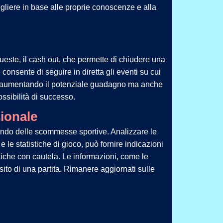
gliere in base alle proprie conoscenze e alla
ueste, il cash out, che permette di chiudere una
onsente di seguire in diretta gli eventi su cui
 aumentando il potenziale guadagno ma anche
ossibilità di successo.
sionale
mondo delle scommesse sportive. Analizzare le
, e le statistiche di gioco, può fornire indicazioni
tistiche con cautela. Le informazioni, come le
esito di una partita. Rimanere aggiornati sulle