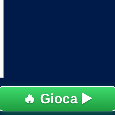
🔥 Gioca ▶️