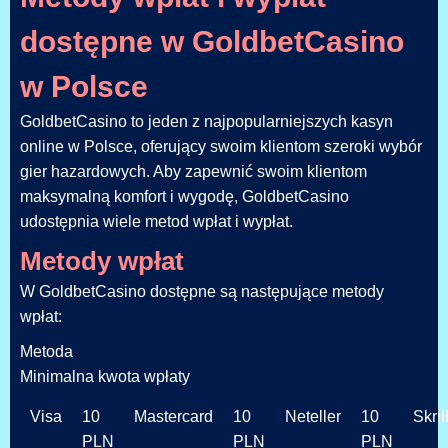
dostępne w GoldbetCasino
w Polsce
GoldbetCasino to jeden z najpopularniejszych kasyn
online w Polsce, oferujący swoim klientom szeroki wybór
gier hazardowych. Aby zapewnić swoim klientom
maksymalną komfort i wygodę, GoldbetCasino
udostępnia wiele metod wpłat i wypłat.
Metody wpłat
W GoldbetCasino dostępne są następujące metody
wpłat:
Metoda
Minimalna kwota wpłaty
Visa
10
Mastercard
10
Neteller
10
Skril
PLN
PLN
PLN