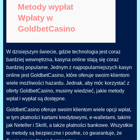
Metody wypłat
Wpłaty w
GoldbetCasino
W dzisiejszym świecie, gdzie technologia jest coraz
bardziej wewnętrzna, kasyna online stają się coraz
bardziej popularne. Jednym z najpopularniejszych kasyn
online jest GoldbetCasino, które oferuje swoim klientom
wiele możliwości hazardu. Jednak, aby móc korzystać z
oferty GoldbetCasino, musimy wiedzieć, jakie metody
wpłat i wypłat są dostępne.
GoldbetCasino oferuje swoim klientom wiele opcji wpłat,
w tym płatności kartami kredytowymi, e-walletami, takimi
jak Neteller i Skrill, a także płatności bankowe. Wszystkie
te metody są bezpieczne i poufne, co gwarantuje, że