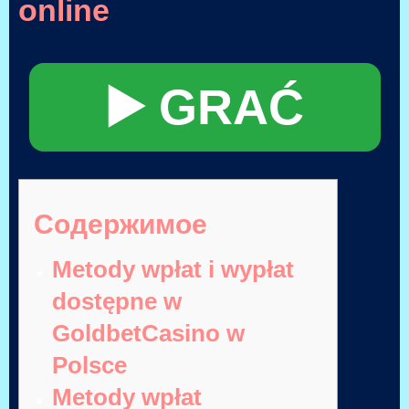
online
▶️ GRAĆ
Содержимое
Metody wpłat i wypłat
dostępne w
GoldbetCasino w
Polsce
Metody wpłat