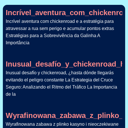
Incrível_aventura_com_chickenroa
Incrível aventura com chickenroad e a estratégia para
atravessar a rua sem perigo e acumular pontos extras
Estratégias para a Sobrevivência da Galinha A
Importância
Inusual_desafío_y_chickenroad_ha
Inusual desafío y chickenroad, ¿hasta dónde llegarás
evitando el peligro constante La Estrategia del Cruce
Seguro: Analizando el Ritmo del Tráfico La Importancia
de la
Wyrafinowana_zabawa_z_plinko_ka
Wyrafinowana zabawa z plinko kasyno i nieoczekiwane