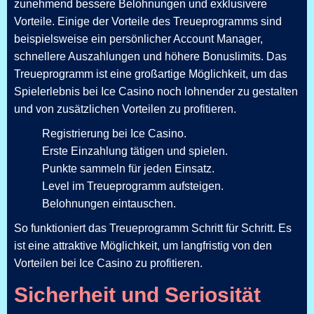
zunehmend bessere Belohnungen und exklusivere
Vorteile. Einige der Vorteile des Treueprogramms sind
beispielsweise ein persönlicher Account Manager,
schnellere Auszahlungen und höhere Bonuslimits. Das
Treueprogramm ist eine großartige Möglichkeit, um das
Spielerlebnis bei Ice Casino noch lohnender zu gestalten
und von zusätzlichen Vorteilen zu profitieren.
Registrierung bei Ice Casino.
Erste Einzahlung tätigen und spielen.
Punkte sammeln für jeden Einsatz.
Level im Treueprogramm aufsteigen.
Belohnungen eintauschen.
So funktioniert das Treueprogramm Schritt für Schritt. Es
ist eine attraktive Möglichkeit, um langfristig von den
Vorteilen bei Ice Casino zu profitieren.
Sicherheit und Seriosität