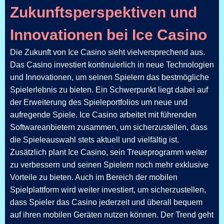
Zukunftsperspektiven und
Innovationen bei Ice Casino
Die Zukunft von Ice Casino sieht vielversprechend aus.
Das Casino investiert kontinuierlich in neue Technologien
und Innovationen, um seinen Spielern das bestmögliche
Spielerlebnis zu bieten. Ein Schwerpunkt liegt dabei auf
der Erweiterung des Spieleportfolios um neue und
aufregende Spiele. Ice Casino arbeitet mit führenden
Softwareanbietern zusammen, um sicherzustellen, dass
die Spieleauswahl stets aktuell und vielfältig ist.
Zusätzlich plant Ice Casino, sein Treueprogramm weiter
zu verbessern und seinen Spielern noch mehr exklusive
Vorteile zu bieten. Auch im Bereich der mobilen
Spielplattform wird weiter investiert, um sicherzustellen,
dass Spieler das Casino jederzeit und überall bequem
auf ihren mobilen Geräten nutzen können. Der Trend geht