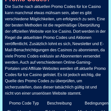
Die Suche nach aktuellen Promo Codes für Ice Casino
kann manchmal etwas mühsam sein, aber es gibt
verschiedene Möglichkeiten, um erfolgreich zu sein. Eine
der besten Methoden ist die regelmäßige Überprüfung
der offiziellen Website von Ice Casino. Dort werden in der
Regel die aktuellsten Promo Codes und Aktionen
veröffentlicht. Zusätzlich lohnt es sich, Newsletter und E-
Mail-Benachrichtigungen des Casinos zu abonnieren, da
viele Promo Codes exklusiv an Abonnenten versendet
werden. Auch auf verschiedenen Online-Gaming-
Portalen und Affiliate-Websites werden oft aktuelle Promo
Codes für Ice Casino gelistet. Es ist jedoch wichtig, die
Quelle des Promo Codes zu überprüfen, um
sicherzustellen, dass dieser tatsächlich gültig ist und
nicht von einer unseriösen Website stammt.
Promo Code Typ
Beschreibung
Bedingungen