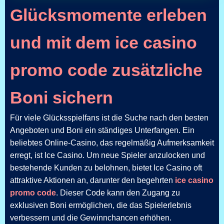
Glücksmomente erleben
und mit dem ice casino
promo code zusätzliche
Boni sichern
Für viele Glücksspielfans ist die Suche nach den besten
Angeboten und Boni ein ständiges Unterfangen. Ein
beliebtes Online-Casino, das regelmäßig Aufmerksamkeit
erregt, ist Ice Casino. Um neue Spieler anzulocken und
bestehende Kunden zu belohnen, bietet Ice Casino oft
attraktive Aktionen an, darunter den begehrten
ice casino
promo code
. Dieser Code kann den Zugang zu
exklusiven Boni ermöglichen, die das Spielerlebnis
verbessern und die Gewinnchancen erhöhen.