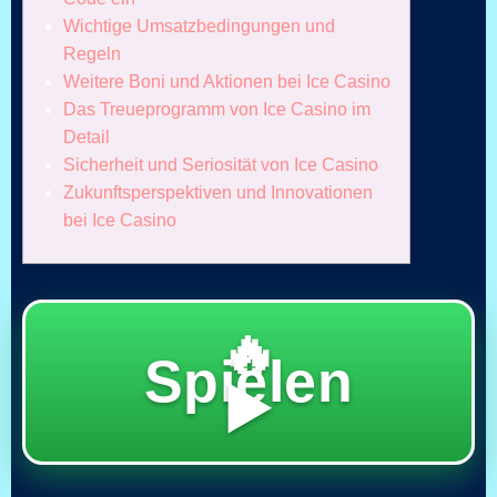
Wichtige Umsatzbedingungen und
Regeln
Weitere Boni und Aktionen bei Ice Casino
Das Treueprogramm von Ice Casino im
Detail
Sicherheit und Seriosität von Ice Casino
Zukunftsperspektiven und Innovationen
bei Ice Casino
🔥
Spielen
▶️