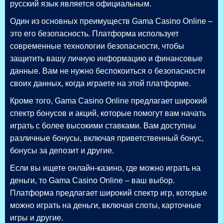
русский язык является официальным.
Один из основных преимуществ Gama Casino Online –
это его безопасность. Платформа использует
современные технологии безопасности, чтобы
защитить вашу личную информацию и финансовые
данные. Вам не нужно беспокоиться о безопасности
своих данных, когда играете на этой платформе.
Кроме того, Gama Casino Online предлагает широкий
спектр бонусов и акций, которые помогут вам начать
играть с более высокими ставками. Вам доступны
различные бонусы, включая приветственный бонус,
бонусы за депозит и другие.
Если вы ищете онлайн-казино, где можно играть на
деньги, то Gama Casino Online – ваш выбор.
Платформа предлагает широкий спектр игр, которые
можно играть на деньги, включая слоты, карточные
игры и другие.