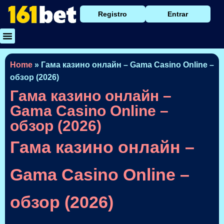
Registro
Entrar
Baixar Aplicativo
Caça Níqueis
Cassino Ao Vivo
Home
»
Гама казино онлайн – Gama Casino Online –
обзор (2026)
Гама казино онлайн –
Gama Casino Online –
обзор (2026)
Гама казино онлайн –
Gama Casino Online –
обзор (2026)