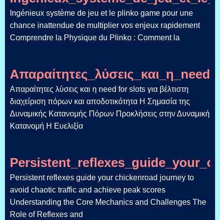
Ingénieux système de jeu et le plinko game pour une
chance inattendue de multiplier vos enjeux rapidement
Comprendre la Physique du Plinko : Comment la
Απαραίτητες_λύσεις_και_η_need_f
Απαραίτητες λύσεις και η need for slots για βέλτιστη
διαχείριση πόρων και αποδοτικότητα Η Σημασία της
Δυναμικής Κατανομής Πόρων Προκλήσεις στην Δυναμική
Κατανομή Η Ευελιξία
Persistent_reflexes_guide_your_c
Persistent reflexes guide your chickenroad journey to
avoid chaotic traffic and achieve peak scores
Understanding the Core Mechanics and Challenges The
Role of Reflexes and