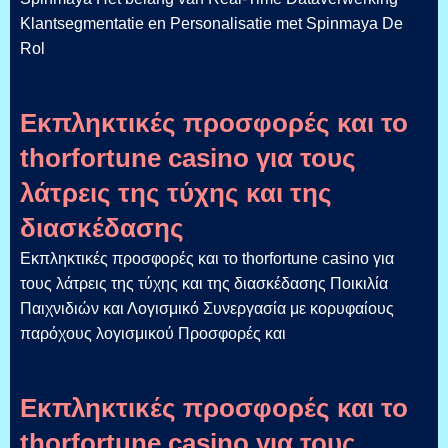
Klantsegmentatie en Personalisatie met Spinmaya De
Rol
Εκπληκτικές προσφορές και το
thorfortune casino για τους
λάτρεις της τύχης και της
διασκέδασης
Εκπληκτικές προσφορές και το thorfortune casino για
τους λάτρεις της τύχης και της διασκέδασης Ποικιλία
Παιχνιδιών και Λογισμικό Συνεργασία με κορυφαίους
παρόχους λογισμικού Προσφορές και
Εκπληκτικές προσφορές και το
thorfortune casino για τους