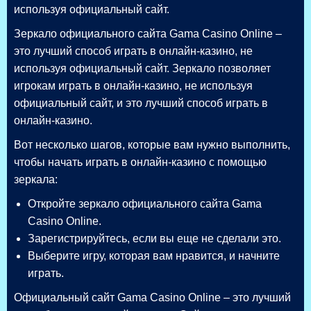
используя официальный сайт.
Зеркало официального сайта Gama Casino Online –
это лучший способ играть в онлайн-казино, не
используя официальный сайт. Зеркало позволяет
игрокам играть в онлайн-казино, не используя
официальный сайт, и это лучший способ играть в
онлайн-казино.
Вот несколько шагов, которые вам нужно выполнить,
чтобы начать играть в онлайн-казино с помощью
зеркала:
Откройте зеркало официального сайта Gama
Casino Online.
Зарегистрируйтесь, если вы еще не сделали это.
Выберите игру, которая вам нравится, и начните
играть.
Официальный сайт Gama Casino Online – это лучший