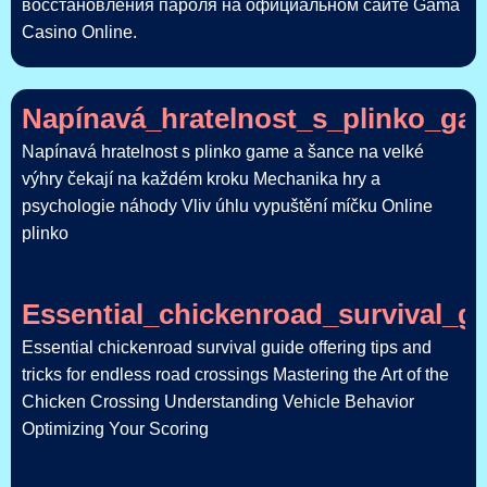
восстановления пароля на официальном сайте Gama
Casino Online.
Napínavá_hratelnost_s_plinko_ga
Napínavá hratelnost s plinko game a šance na velké
výhry čekají na každém kroku Mechanika hry a
psychologie náhody Vliv úhlu vypuštění míčku Online
plinko
Essential_chickenroad_survival_g
Essential chickenroad survival guide offering tips and
tricks for endless road crossings Mastering the Art of the
Chicken Crossing Understanding Vehicle Behavior
Optimizing Your Scoring