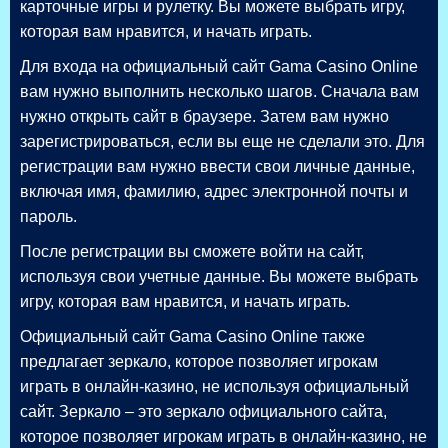
карточные игры и рулетку. Вы можете выбрать игру,
которая вам нравится, и начать играть.
Для входа на официальный сайт Gama Casino Online
вам нужно выполнить несколько шагов. Сначала вам
нужно открыть сайт в браузере. Затем вам нужно
зарегистрироваться, если вы еще не сделали это. Для
регистрации вам нужно ввести свои личные данные,
включая имя, фамилию, адрес электронной почты и
пароль.
После регистрации вы сможете войти на сайт,
используя свои учетные данные. Вы можете выбрать
игру, которая вам нравится, и начать играть.
Официальный сайт Gama Casino Online также
предлагает зеркало, которое позволяет игрокам
играть в онлайн-казино, не используя официальный
сайт. Зеркало – это зеркало официального сайта,
которое позволяет игрокам играть в онлайн-казино, не