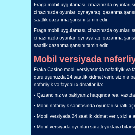
Fraga mobil uygulaması, cihazınızda oyunları sürə
cihazınızda oyunları oynayaraq, qazanma şansını 
saatlik qazanma şansını təmin edir.
Fraga mobil uygulaması, cihazınızda oyunları sürə
cihazınızda oyunları oynayaraq, qazanma şansını 
saatlik qazanma şansını təmin edir.
Mobil versiyada nəfərliy
Fraka Casino mobil versiyasında nəfərliyik və fa
quruluşunuzda 24 saatlik xidmət verir, sizinlə 
nəfərliyik və faydalı xidmətlər ilə:
• Qazancınız və bakiyanız haqqında real vaxtda 
• Mobil nəfərliyik səhifəsində oyunları sürətli 
• Mobil versiyada 24 saatlik xidmət verir, sizi ə
• Mobil versiyada oyunları sürətli yükləyə bilərs