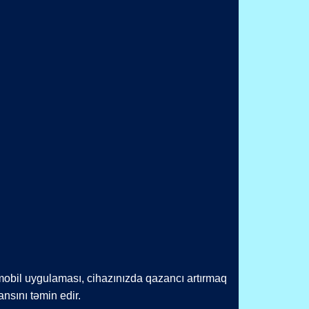
 mobil uygulaması, cihazınızda qazancı artırmaq
nsını təmin edir.