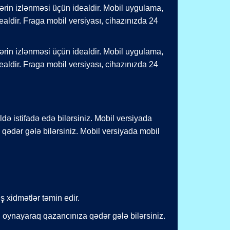
klərin izlənməsi üçün idealdir. Mobil uygulama,
ealdir. Fraga mobil versiyası, cihazınızda 24
klərin izlənməsi üçün idealdir. Mobil uygulama,
ealdir. Fraga mobil versiyası, cihazınızda 24
ldə istifadə edə bilərsiniz. Mobil versiyada
qədər gələ bilərsiniz. Mobil versiyada mobil
ş xidmətlər təmin edir.
yun oynayaraq qazancınıza qədər gələ bilərsiniz.