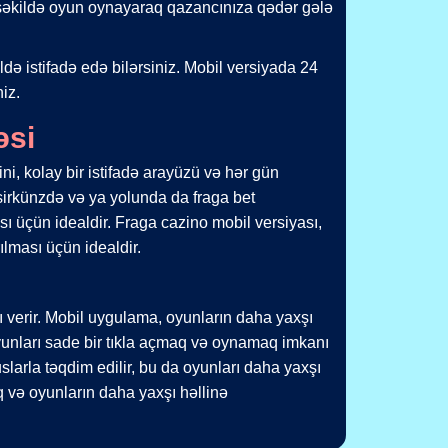
ir şəkildə oyun oynayaraq qazancınıza qədər gələ
ldə istifadə edə bilərsiniz. Mobil versiyada 24
iz.
əsi
i, kolay bir istifadə arayüzü və hər gün
 sirkünzdə və ya yolunda da fraga bet
ı üçün idealdir. Fraga cazino mobil versiyası,
lması üçün idealdir.
 verir. Mobil uygulama, oyunların daha yaxşı
yunları sade bir tıkla açmaq və oynamaq imkanı
larla təqdim edilir, bu da oyunları daha yaxşı
 və oyunların daha yaxşı həllinə