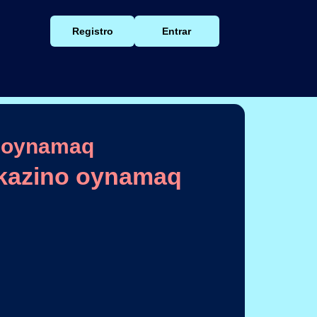
Registro
Entrar
o oynamaq
n kazino oynamaq