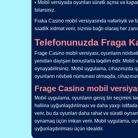
• Mobil versiyada oyunları sürətli açma və kapa
bilərsiniz.
Fraka Casino mobil versiyasında nəfərliyik və fa
saatlik xidmət verir, sizinlə bağlı olaraq her z
Telefonunuzda Fraga Ka
Frage Casino mobil versiyası, oyunların növbəti
yenidən dəyişən bonuslarla təqdim edir. Mobil v
oynayabilirsiniz. Mobil uygulama, cihazınızda q
oyunların növbəti nümunəsi olmaqda, cihazınızd
Frage Casino mobil versiyas
Mobil uygulama, oyunların geniş bir seçimini t
həllinə uyğunlaşdırılması və daha yaxşı istifa
verir, bu da oyunları daha rahat və sürətli oyn
oynamaq üçün imkan verir. Mobil uygulama, oyu
uyğunlaşdırılması üçün idealdir.