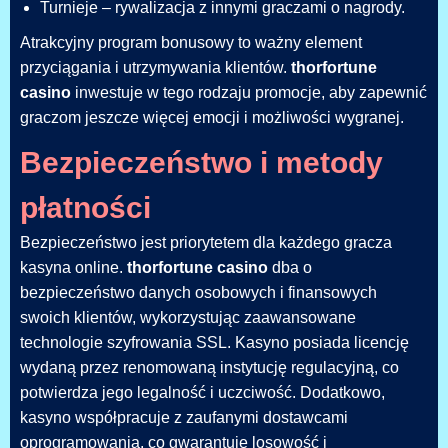
Turnieje – rywalizacja z innymi graczami o nagrody.
Atrakcyjny program bonusowy to ważny element
przyciągania i utrzymywania klientów.
thorfortune
casino
inwestuje w tego rodzaju promocje, aby zapewnić
graczom jeszcze więcej emocji i możliwości wygranej.
Bezpieczeństwo i metody
płatności
Bezpieczeństwo jest priorytetem dla każdego gracza
kasyna online.
thorfortune casino
dba o
bezpieczeństwo danych osobowych i finansowych
swoich klientów, wykorzystując zaawansowane
technologie szyfrowania SSL. Kasyno posiada licencję
wydaną przez renomowaną instytucję regulacyjną, co
potwierdza jego legalność i uczciwość. Dodatkowo,
kasyno współpracuje z zaufanymi dostawcami
oprogramowania, co gwarantuje losowość i