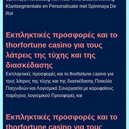
Klantsegmentatie en Personalisatie met Spinmaya De
Rol
Εκπληκτικές προσφορές και το
thorfortune casino για τους
λάτρεις της τύχης και της
διασκέδασης
Εκπληκτικές προσφορές και το thorfortune casino για
τους λάτρεις της τύχης και της διασκέδασης Ποικιλία
Παιχνιδιών και Λογισμικό Συνεργασία με κορυφαίους
παρόχους λογισμικού Προσφορές και
Εκπληκτικές προσφορές και το
thorfortune casino για τους