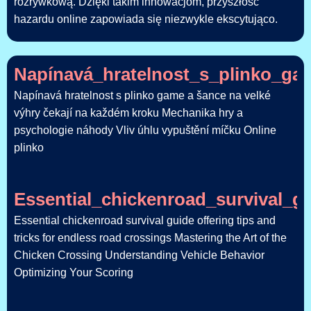
rozrywkową. Dzięki takim innowacjom, przyszłość
hazardu online zapowiada się niezwykle ekscytująco.
Napínavá_hratelnost_s_plinko_ga
Napínavá hratelnost s plinko game a šance na velké
výhry čekají na každém kroku Mechanika hry a
psychologie náhody Vliv úhlu vypuštění míčku Online
plinko
Essential_chickenroad_survival_g
Essential chickenroad survival guide offering tips and
tricks for endless road crossings Mastering the Art of the
Chicken Crossing Understanding Vehicle Behavior
Optimizing Your Scoring