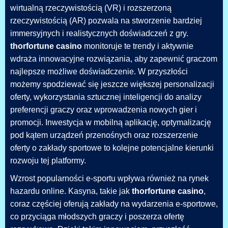
wirtualną rzeczywistością (VR) i rozszerzoną
rzeczywistością (AR) pozwala na stworzenie bardziej
immersyjnych i realistycznych doświadczeń z gry.
thorfortune casino
monitoruje te trendy i aktywnie
wdraża innowacyjne rozwiązania, aby zapewnić graczom
najlepsze możliwe doświadczenie. W przyszłości
możemy spodziewać się jeszcze większej personalizacji
oferty, wykorzystania sztucznej inteligencji do analizy
preferencji graczy oraz wprowadzenia nowych gier i
promocji. Inwestycja w mobilną aplikację, optymalizację
pod kątem urządzeń przenośnych oraz rozszerzenie
oferty o zakłady sportowe to kolejne potencjalne kierunki
rozwoju tej platformy.
Wzrost popularności e-sportu wpływa również na rynek
hazardu online. Kasyna, takie jak
thorfortune casino
,
coraz częściej oferują zakłady na wydarzenia e-sportowe,
co przyciąga młodszych graczy i poszerza ofertę