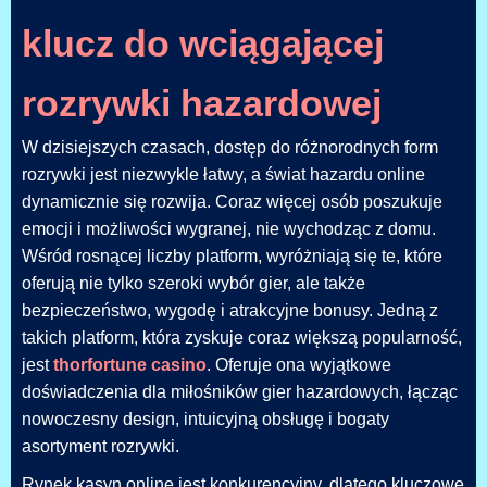
klucz do wciągającej
rozrywki hazardowej
W dzisiejszych czasach, dostęp do różnorodnych form
rozrywki jest niezwykle łatwy, a świat hazardu online
dynamicznie się rozwija. Coraz więcej osób poszukuje
emocji i możliwości wygranej, nie wychodząc z domu.
Wśród rosnącej liczby platform, wyróżniają się te, które
oferują nie tylko szeroki wybór gier, ale także
bezpieczeństwo, wygodę i atrakcyjne bonusy. Jedną z
takich platform, która zyskuje coraz większą popularność,
jest
thorfortune casino
. Oferuje ona wyjątkowe
doświadczenia dla miłośników gier hazardowych, łącząc
nowoczesny design, intuicyjną obsługę i bogaty
asortyment rozrywki.
Rynek kasyn online jest konkurencyjny, dlatego kluczowe