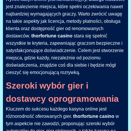
jest znalezienie miejsca, które spełni oczekiwania nawet
najbardziej wymagających graczy. Warto zwrócić uwagę
na takie aspekty jak licencja, metody płatności, obsługa
klienta oraz dostępność gier od renomowanych
dostawców.
thorfortune casino
stara się spełnić
wszystkie te kryteria, zapewniając graczom bezpieczne i
satysfakcjonujące doświadczenie. Celem jest stworzenie
miejsca, gdzie każdy, niezależnie od poziomu
doświadczenia, znajdzie coś dla siebie i będzie mógł
cieszyć się emocjonującą rozrywką.
Szeroki wybór gier i
dostawcy oprogramowania
Kluczem do sukcesu każdego kasyna online jest
różnorodność oferowanych gier.
thorfortune casino
w
tym aspekcie nie zawodzi, proponując szeroki wybór
automatów do gier, gier stołowych, a także kasyna na