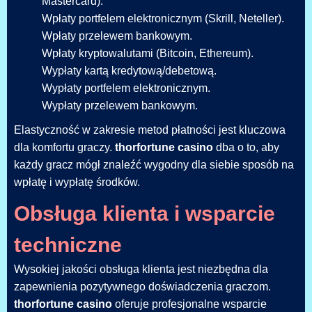
Mastercard).
Wpłaty portfelem elektronicznym (Skrill, Neteller).
Wpłaty przelewem bankowym.
Wpłaty kryptowalutami (Bitcoin, Ethereum).
Wypłaty kartą kredytową/debetową.
Wypłaty portfelem elektronicznym.
Wypłaty przelewem bankowym.
Elastyczność w zakresie metod płatności jest kluczowa
dla komfortu graczy.
thorfortune casino
dba o to, aby
każdy gracz mógł znaleźć wygodny dla siebie sposób na
wpłatę i wypłatę środków.
Obsługa klienta i wsparcie
techniczne
Wysokiej jakości obsługa klienta jest niezbędna dla
zapewnienia pozytywnego doświadczenia graczom.
thorfortune casino
oferuje profesjonalne wsparcie