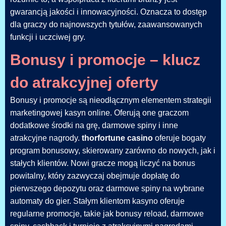
gwarancją jakości i innowacyjności. Oznacza to dostęp
dla graczy do najnowszych tytułów, zaawansowanych
funkcji i uczciwej gry.
Bonusy i promocje – klucz
do atrakcyjnej oferty
Bonusy i promocje są nieodłącznym elementem strategii
marketingowej kasyn online. Oferują one graczom
dodatkowe środki na grę, darmowe spiny i inne
atrakcyjne nagrody.
thorfortune casino
oferuje bogaty
program bonusowy, skierowany zarówno do nowych, jak i
stałych klientów. Nowi gracze mogą liczyć na bonus
powitalny, który zazwyczaj obejmuje dopłatę do
pierwszego depozytu oraz darmowe spiny na wybrane
automaty do gier. Stałym klientom kasyno oferuje
regularne promocje, takie jak bonusy reload, darmowe