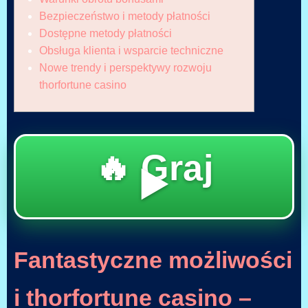
Bezpieczeństwo i metody płatności
Dostępne metody płatności
Obsługa klienta i wsparcie techniczne
Nowe trendy i perspektywy rozwoju
thorfortune casino
🔥 Graj
▶️
Fantastyczne możliwości
i thorfortune casino –