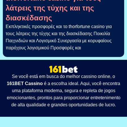
λάτρεις της τύχης και της
διασκέδασης
Εκπληκτικές προσφορές και το thorfortune casino για
τους λάτρεις της τύχης και της διασκέδασης Ποικιλία
Παιχνιδιών και Λογισμικό Συνεργασία με κορυφαίους
παρόχους λογισμικού Προσφορές και
Se você está em busca do melhor cassino online, o
161BET Cassino
é a escolha ideal. Aqui, você encontra
uma plataforma moderna, segura e repleta de jogos
emocionantes, prontos para proporcionar entretenimento
de alta qualidade e grandes oportunidades de lucro.