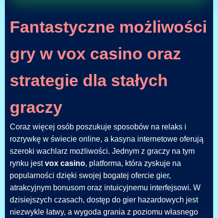
Fantastyczne możliwości
gry w vox casino oraz
strategie dla stałych
graczy
Coraz więcej osób poszukuje sposobów na relaks i
rozrywkę w świecie online, a kasyna internetowe oferują
szeroki wachlarz możliwości. Jednym z graczy na tym
rynku jest
vox casino
, platforma, która zyskuje na
popularności dzięki swojej bogatej ofercie gier,
atrakcyjnym bonusom oraz intuicyjnemu interfejsowi. W
dzisiejszych czasach, dostęp do gier hazardowych jest
niezwykle łatwy, a wygoda grania z poziomu własnego