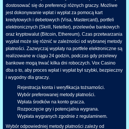
dostosować się do preferencji różnych graczy. Możliwe
jest dokonywanie wpłat i wypłat za pomocą kart
kredytowych i debetowych (Visa, Mastercard), portfeli
elektronicznych (Skrill, Neteller), przelewów bankowych
oraz kryptowalut (Bitcoin, Ethereum). Czas przetwarzania
wypłat może się różnić w zależności od wybranej metody
płatności. Zazwyczaj wypłaty na portfele elektroniczne są
realizowane w ciągu 24 godzin, podczas gdy przelewy
bankowe mogą trwać kilka dni roboczych. Vox Casino
dba o to, aby proces wpłat i wypłat był szybki, bezpieczny
i wygodny dla graczy.
Rejestracja konta i weryfikacja tożsamości.
Wybór preferowanej metody płatności.
Wpłata środków na konto gracza.
Rozpoczęcie gry i potencjalna wygrana.
Wypłata wygranych zgodnie z regulaminem.
Wybór odpowiedniej metody płatności zależy od