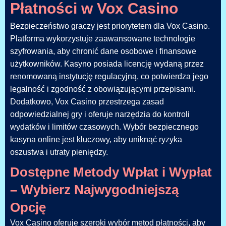
Płatności w Vox Casino
Bezpieczeństwo graczy jest priorytetem dla Vox Casino.
Platforma wykorzystuje zaawansowane technologie
szyfrowania, aby chronić dane osobowe i finansowe
użytkowników. Kasyno posiada licencję wydaną przez
renomowaną instytucję regulacyjną, co potwierdza jego
legalność i zgodność z obowiązującymi przepisami.
Dodatkowo, Vox Casino przestrzega zasad
odpowiedzialnej gry i oferuje narzędzia do kontroli
wydatków i limitów czasowych. Wybór bezpiecznego
kasyna online jest kluczowy, aby uniknąć ryzyka
oszustwa i utraty pieniędzy.
Dostępne Metody Wpłat i Wypłat
– Wybierz Najwygodniejszą
Opcję
Vox Casino oferuje szeroki wybór metod płatności, aby