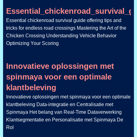
Essential_chickenroad_survival_g
Essential chickenroad survival guide offering tips and
tricks for endless road crossings Mastering the Art of the
Chicken Crossing Understanding Vehicle Behavior
Optimizing Your Scoring
Innovatieve oplossingen met
spinmaya voor een optimale
klantbeleving
Innovatieve oplossingen met spinmaya voor een optimale
klantbeleving Data-integratie en Centralisatie met
Spinmaya Het belang van Real-Time Dataverwerking
Klantsegmentatie en Personalisatie met Spinmaya De
Rol