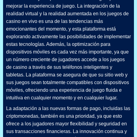
mejorar la experiencia de juego. La integración de la
realidad virtual y la realidad aumentada en los juegos de
casino en vivo es una de las tendencias más
emocionantes del momento, y esta plataforma está
explorando activamente las posibilidades de implementar
estas tecnologías. Además, la optimización para
dispositivos móviles es cada vez más importante, ya que
un número creciente de jugadores accede a los juegos
de casino a través de sus teléfonos inteligentes y
tabletas. La plataforma se asegura de que su sitio web y
sus juegos sean totalmente compatibles con dispositivos
móviles, ofreciendo una experiencia de juego fluida e
intuitiva en cualquier momento y en cualquier lugar.
La adaptación a las nuevas formas de pago, incluidas las
criptomonedas, también es una prioridad, ya que esto
ofrece a los jugadores mayor flexibilidad y seguridad en
sus transacciones financieras. La innovación continua y