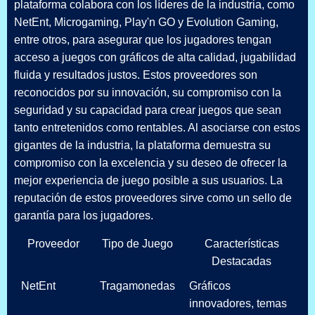
plataforma colabora con los líderes de la industria, como
NetEnt, Microgaming, Play'n GO y Evolution Gaming,
entre otros, para asegurar que los jugadores tengan
acceso a juegos con gráficos de alta calidad, jugabilidad
fluida y resultados justos. Estos proveedores son
reconocidos por su innovación, su compromiso con la
seguridad y su capacidad para crear juegos que sean
tanto entretenidos como rentables. Al asociarse con estos
gigantes de la industria, la plataforma demuestra su
compromiso con la excelencia y su deseo de ofrecer la
mejor experiencia de juego posible a sus usuarios. La
reputación de estos proveedores sirve como un sello de
garantía para los jugadores.
Proveedor
Tipo de Juego
Características
Destacadas
NetEnt
Tragamonedas
Gráficos
innovadores, temas