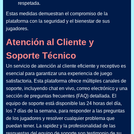
respetada.
Estas medidas demuestran el compromiso de la
plataforma con la seguridad y el bienestar de sus
jugadores.
Atención al Cliente y
Soporte Técnico
Un servicio de atención al cliente eficiente y receptivo es
esencial para garantizar una experiencia de juego
satisfactoria. Esta plataforma ofrece múltiples canales de
soporte, incluyendo chat en vivo, correo electrónico y una
sección de preguntas frecuentes (FAQ) detallada. El
equipo de soporte está disponible las 24 horas del día,
los 7 días de la semana, para responder a las preguntas
de los jugadores y resolver cualquier problema que
puedan tener. La rapidez y la profesionalidad de las
respuestas del equipo de soporte son testimonio de su