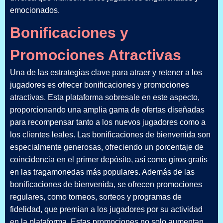
emocionados.
Bonificaciones y
Promociones Atractivas
Una de las estrategias clave para atraer y retener a los
jugadores es ofrecer bonificaciones y promociones
atractivas. Esta plataforma sobresale en este aspecto,
proporcionando una amplia gama de ofertas diseñadas
para recompensar tanto a los nuevos jugadores como a
los clientes leales. Las bonificaciones de bienvenida son
especialmente generosas, ofreciendo un porcentaje de
coincidencia en el primer depósito, así como giros gratis
en las tragamonedas más populares. Además de las
bonificaciones de bienvenida, se ofrecen promociones
regulares, como torneos, sorteos y programas de
fidelidad, que premian a los jugadores por su actividad
en la plataforma. Estas promociones no solo aumentan