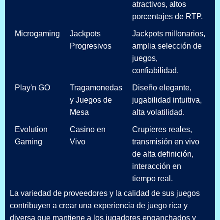
atractivos, altos
porcentajes de RTP.
Microgaming
Jackpots
Jackpots millonarios,
Progresivos
amplia selección de
juegos,
confiabilidad.
Play'n GO
Tragamonedas
Diseño elegante,
y Juegos de
jugabilidad intuitiva,
Mesa
alta volatilidad.
Evolution
Casino en
Crupieres reales,
Gaming
Vivo
transmisión en vivo
de alta definición,
interacción en
tiempo real.
La variedad de proveedores y la calidad de sus juegos
contribuyen a crear una experiencia de juego rica y
diversa que mantiene a los jugadores enganchados y