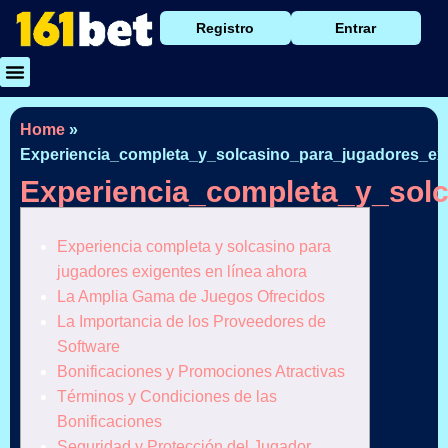
Registro
Entrar
Baixar Aplicativo
Caça Níqueis
Cassino Ao Vivo
Home
»
Experiencia_completa_y_solcasino_para_jugadores_ex
Experiencia_completa_y_solc
Experiencia completa y solcasino para
jugadores exigentes en línea ahora
La Amplia Gama de Juegos Ofrecidos
La Importancia de los Proveedores de
Software
Bonificaciones y Promociones Atractivas
Términos y Condiciones de las
Bonificaciones
Seguridad y Protección del Jugador