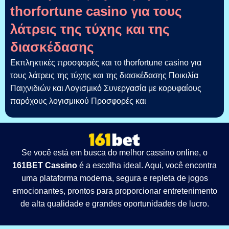
thorfortune casino για τους
λάτρεις της τύχης και της
διασκέδασης
Εκπληκτικές προσφορές και το thorfortune casino για
τους λάτρεις της τύχης και της διασκέδασης Ποικιλία
Παιχνιδιών και Λογισμικό Συνεργασία με κορυφαίους
παρόχους λογισμικού Προσφορές και
Se você está em busca do melhor cassino online, o
161BET Cassino
é a escolha ideal. Aqui, você encontra
uma plataforma moderna, segura e repleta de jogos
emocionantes, prontos para proporcionar entretenimento
de alta qualidade e grandes oportunidades de lucro.