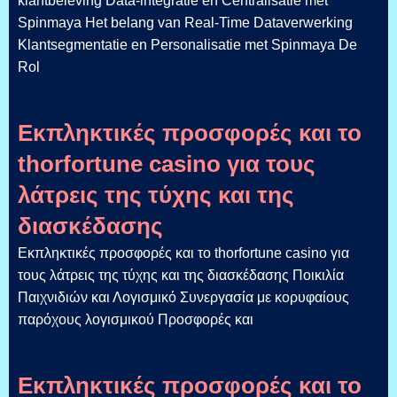
klantbeleving Data-integratie en Centralisatie met
Spinmaya Het belang van Real-Time Dataverwerking
Klantsegmentatie en Personalisatie met Spinmaya De
Rol
Εκπληκτικές προσφορές και το
thorfortune casino για τους
λάτρεις της τύχης και της
διασκέδασης
Εκπληκτικές προσφορές και το thorfortune casino για
τους λάτρεις της τύχης και της διασκέδασης Ποικιλία
Παιχνιδιών και Λογισμικό Συνεργασία με κορυφαίους
παρόχους λογισμικού Προσφορές και
Εκπληκτικές προσφορές και το