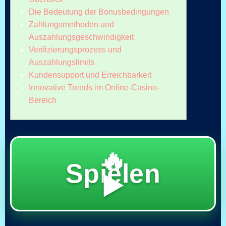
Die Bedeutung der Bonusbedingungen
Zahlungsmethoden und
Auszahlungsgeschwindigkeit
Verifizierungsprozess und
Auszahlungslimits
Kundensupport und Erreichbarkeit
Innovative Trends im Online-Casino-
Bereich
🔥
Spielen
▶️