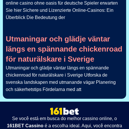
online casino ohne oasis für deutsche Spieler erwarten
Sie hier Sichere und Lizenzierte Online-Casinos: Ein
Überblick Die Bedeutung der
Utmaningar och glädje väntar
längs en spännande chickenroad
för naturälskare i Sverige
Utmaningar och glädje väntar längs en spännande
chickenroad för naturälskare i Sverige Utforska de
svenska landskapen med utmanande vägar Planering
och säkerhetstips Fördelarna med att
Se você está em busca do melhor cassino online, o
161BET Cassino
é a escolha ideal. Aqui, você encontra