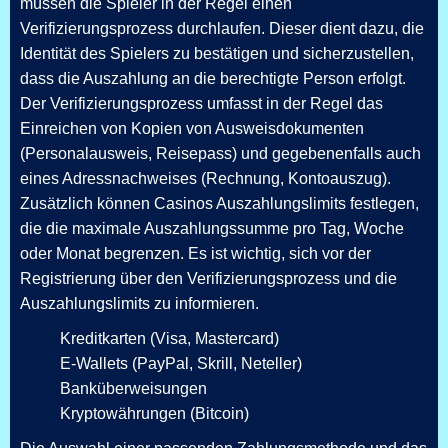
müssen die Spieler in der Regel einen
Verifizierungsprozess durchlaufen. Dieser dient dazu, die
Identität des Spielers zu bestätigen und sicherzustellen,
dass die Auszahlung an die berechtigte Person erfolgt.
Der Verifizierungsprozess umfasst in der Regel das
Einreichen von Kopien von Ausweisdokumenten
(Personalausweis, Reisepass) und gegebenenfalls auch
eines Adressnachweises (Rechnung, Kontoauszug).
Zusätzlich können Casinos Auszahlungslimits festlegen,
die die maximale Auszahlungssumme pro Tag, Woche
oder Monat begrenzen. Es ist wichtig, sich vor der
Registrierung über den Verifizierungsprozess und die
Auszahlungslimits zu informieren.
Kreditkarten (Visa, Mastercard)
E-Wallets (PayPal, Skrill, Neteller)
Banküberweisungen
Kryptowährungen (Bitcoin)