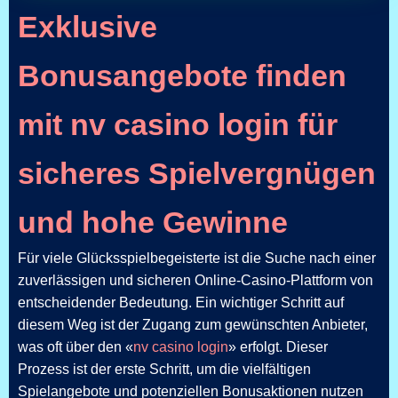
Exklusive
Bonusangebote finden
mit nv casino login für
sicheres Spielvergnügen
und hohe Gewinne
Für viele Glücksspielbegeisterte ist die Suche nach einer
zuverlässigen und sicheren Online-Casino-Plattform von
entscheidender Bedeutung. Ein wichtiger Schritt auf
diesem Weg ist der Zugang zum gewünschten Anbieter,
was oft über den «
nv casino login
» erfolgt. Dieser
Prozess ist der erste Schritt, um die vielfältigen
Spielangebote und potenziellen Bonusaktionen nutzen