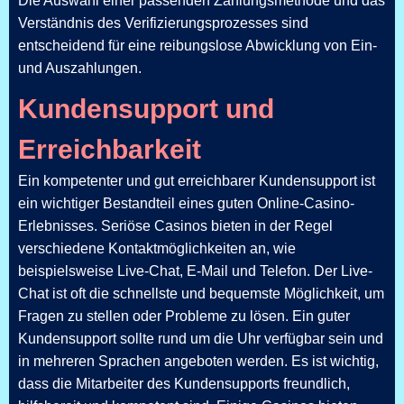
Die Auswahl einer passenden Zahlungsmethode und das
Verständnis des Verifizierungsprozesses sind
entscheidend für eine reibungslose Abwicklung von Ein-
und Auszahlungen.
Kundensupport und
Erreichbarkeit
Ein kompetenter und gut erreichbarer Kundensupport ist
ein wichtiger Bestandteil eines guten Online-Casino-
Erlebnisses. Seriöse Casinos bieten in der Regel
verschiedene Kontaktmöglichkeiten an, wie
beispielsweise Live-Chat, E-Mail und Telefon. Der Live-
Chat ist oft die schnellste und bequemste Möglichkeit, um
Fragen zu stellen oder Probleme zu lösen. Ein guter
Kundensupport sollte rund um die Uhr verfügbar sein und
in mehreren Sprachen angeboten werden. Es ist wichtig,
dass die Mitarbeiter des Kundensupports freundlich,