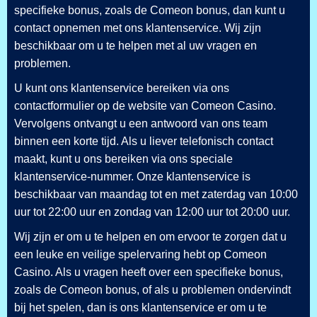
specifieke bonus, zoals de Comeon bonus, dan kunt u
contact opnemen met ons klantenservice. Wij zijn
beschikbaar om u te helpen met al uw vragen en
problemen.
U kunt ons klantenservice bereiken via ons
contactformulier op de website van Comeon Casino.
Vervolgens ontvangt u een antwoord van ons team
binnen een korte tijd. Als u liever telefonisch contact
maakt, kunt u ons bereiken via ons speciale
klantenservice-nummer. Onze klantenservice is
beschikbaar van maandag tot en met zaterdag van 10:00
uur tot 22:00 uur en zondag van 12:00 uur tot 20:00 uur.
Wij zijn er om u te helpen en om ervoor te zorgen dat u
een leuke en veilige spelervaring hebt op Comeon
Casino. Als u vragen heeft over een specifieke bonus,
zoals de Comeon bonus, of als u problemen ondervindt
bij het spelen, dan is ons klantenservice er om u te