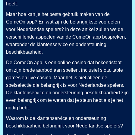
heeft.
Maar hoe kan je het beste gebruik maken van de
ComeOn app? En wat zijn de belangrijkste voordelen
voor Nederlandse spelers? In deze artikel zullen we de
verschillende aspecten van de ComeOn app bespreken,
waaronder de klantenservice en ondersteuning
beschikbaarheid.
De ComeOn app is een online casino dat bekendstaat
om zijn brede aanbod aan spellen, inclusief slots, table
games en live casino. Maar het is niet alleen de
spelselectie die belangrijk is voor Nederlandse spelers.
De klantenservice en ondersteuning beschikbaarheid zijn
even belangrijk om te weten dat je steun hebt als je het
nodig hebt.
Waarom is de klantenservice en ondersteuning
beschikbaarheid belangrijk voor Nederlandse spelers?