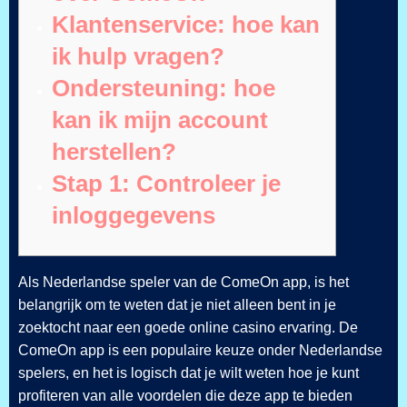
Klantenservice: hoe kan
ik hulp vragen?
Ondersteuning: hoe
kan ik mijn account
herstellen?
Stap 1: Controleer je
inloggegevens
Als Nederlandse speler van de ComeOn app, is het
belangrijk om te weten dat je niet alleen bent in je
zoektocht naar een goede online casino ervaring. De
ComeOn app is een populaire keuze onder Nederlandse
spelers, en het is logisch dat je wilt weten hoe je kunt
profiteren van alle voordelen die deze app te bieden