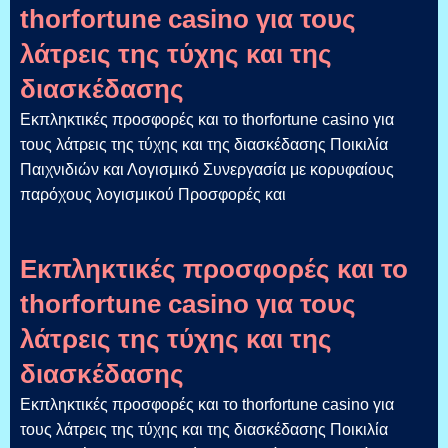
thorfortune casino για τους
λάτρεις της τύχης και της
διασκέδασης
Εκπληκτικές προσφορές και το thorfortune casino για
τους λάτρεις της τύχης και της διασκέδασης Ποικιλία
Παιχνιδιών και Λογισμικό Συνεργασία με κορυφαίους
παρόχους λογισμικού Προσφορές και
Εκπληκτικές προσφορές και το
thorfortune casino για τους
λάτρεις της τύχης και της
διασκέδασης
Εκπληκτικές προσφορές και το thorfortune casino για
τους λάτρεις της τύχης και της διασκέδασης Ποικιλία