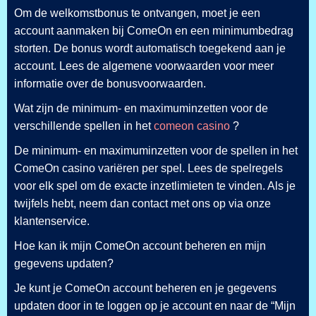
Om de welkomstbonus te ontvangen, moet je een
account aanmaken bij ComeOn en een minimumbedrag
storten. De bonus wordt automatisch toegekend aan je
account. Lees de algemene voorwaarden voor meer
informatie over de bonusvoorwaarden.
Wat zijn de minimum- en maximuminzetten voor de
verschillende spellen in het
comeon casino
?
De minimum- en maximuminzetten voor de spellen in het
ComeOn casino variëren per spel. Lees de spelregels
voor elk spel om de exacte inzetlimieten te vinden. Als je
twijfels hebt, neem dan contact met ons op via onze
klantenservice.
Hoe kan ik mijn ComeOn account beheren en mijn
gegevens updaten?
Je kunt je ComeOn account beheren en je gegevens
updaten door in te loggen op je account en naar de “Mijn