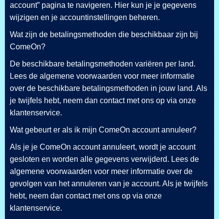
account” pagina te navigeren. Hier kun je je gegevens
wijzigen en je accountinstellingen beheren.
Wat zijn de betalingsmethoden die beschikbaar zijn bij
ComeOn?
De beschikbare betalingsmethoden variëren per land.
Lees de algemene voorwaarden voor meer informatie
over de beschikbare betalingsmethoden in jouw land. Als
je twijfels hebt, neem dan contact met ons op via onze
klantenservice.
Wat gebeurt er als ik mijn ComeOn account annuleer?
Als je je ComeOn account annuleert, wordt je account
gesloten en worden alle gegevens verwijderd. Lees de
algemene voorwaarden voor meer informatie over de
gevolgen van het annuleren van je account. Als je twijfels
hebt, neem dan contact met ons op via onze
klantenservice.