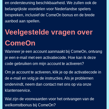
en ondersteuning beschikbaarheid. We zullen ook de
belangrijkste voordelen voor Nederlandse spelers
bespreken, inclusief de ComeOn bonus en de brede
aanbod aan spellen.
Veelgestelde vragen over
ComeOn
Wanneer je een account aanmaakt bij ComeOn, ontvang
je een e-mail met een activatiecode. Hoe kan ik deze
code gebruiken om mijn account te activeren?
Om je account te activeren, klik je op de activatiecode in
de e-mail en volg je de instructies. Als je problemen
ondervindt, neem dan contact met ons op via onze
klantenservice.
Wat zijn de voorwaarden voor het ontvangen van de
welkomstbonus bij ComeOn?